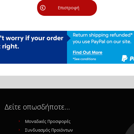
Επιστροφή
Δείτε οπωσδήποτε…
Μοναδικές Προσφορές
Συνδυασμός Προϊόντων