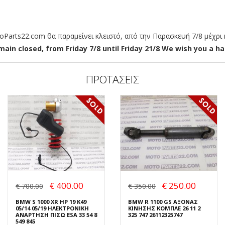
arts22.com θα παραμείνει κλειστό, από την Παρασκευή 7/8 μέχρι κ
ain closed, from Friday 7/8 until Friday 21/8 We wish you a hap
ΠΡΟΤΑΣΕΙΣ
€ 400.00
€ 250.00
€ 700.00
€ 350.00
BMW S 1000 XR HP 19 K49
BMW R 1100 GS ΑΞΟΝΑΣ
05/14 05/19 ΗΛΕΚΤΡΟΝΙΚΗ
ΚΙΝΗΣΗΣ ΚΟΜΠΛΕ 26 11 2
ΑΝΑΡΤΗΣΗ ΠΙΣΩ ESA 33 54 8
325 747 26112325747
549 845