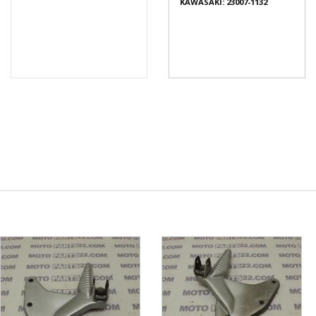
KAWASAKI: 23007-1132