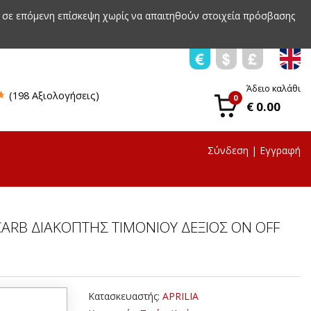
 σε επόμενη επίσκεψη χωρίς να απαιτηθούν στοιχεία πρόσβασης
Άδειο καλάθι
(198 Αξιολογήσεις)
0
€ 0.00
Σύνδεση
|
Εγγραφή
CARB ΔΙΑΚΟΠΤΗΣ ΤΙΜΟΝΙΟΥ ΔΕΞΙΟΣ ON OFF
Κατασκευαστής:
APRILIA