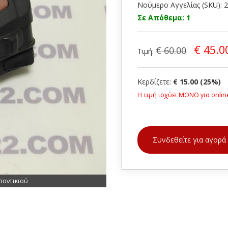
Νούμερο Αγγελίας (SKU): 
Σε Απόθεμα: 1
€ 45.0
€ 60.00
Τιμή:
Κερδίζετε:
€ 15.00 (25%)
Η τιμή ισχύει ΜΟΝΟ για onlin
Συνδεθείτε για αγορά
ποντικιού