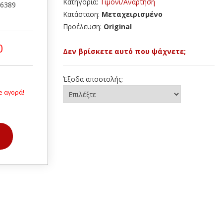
Κατηγορία:
Τιμόνι/Ανάρτηση
26389
Κατάσταση:
Μεταχειρισμένο
Προέλευση:
Original
0
Δεν βρίσκετε αυτό που ψάχνετε;
Έξοδα αποστολής:
e αγορά!