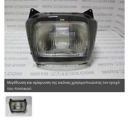
Μεγέθυνση και σμίκρυνση της εικόνας χρησιμοποιώντας τον τροχό
του ποντικιού