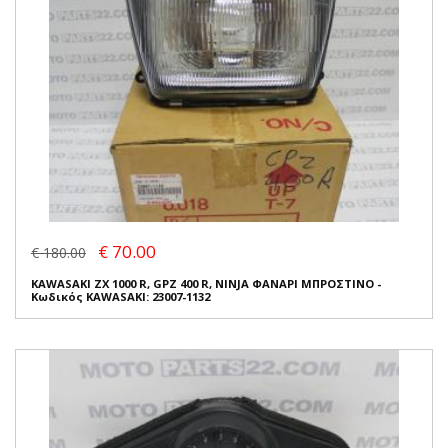
€ 70.00
€ 180.00
KAWASAKI ZX 1000 R, GPZ 400 R, NINJA ΦΑΝΑΡΙ ΜΠΡΟΣΤΙΝΟ -
Κωδικός KAWASAKI: 23007-1132