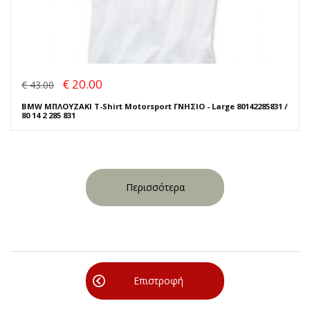
€ 20.00
€ 43.00
BMW ΜΠΛΟΥΖΑΚΙ T-Shirt Motorsport ΓΝΗΣΙΟ - Large 80142285831 /
80 14 2 285 831
Περισσότερα
Επιστροφή