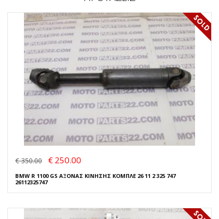
€ 250.00
€ 350.00
BMW R 1100 GS ΑΞΟΝΑΣ ΚΙΝΗΣΗΣ ΚΟΜΠΛΕ 26 11 2 325 747
26112325747