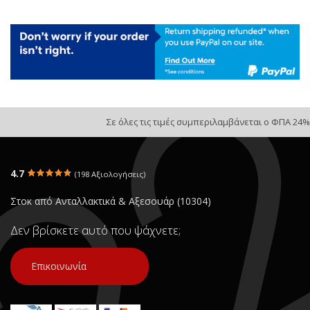
Σε όλες τις τιμές συμπεριλαμβάνεται ο ΦΠΑ 24%
4.7
(198 Αξιολογήσεις)
Στοκ από Ανταλλακτικά & Αξεσουάρ (10304)
Δεν βρίσκετε αυτό που ψάχνετε;
Επικοινωνία