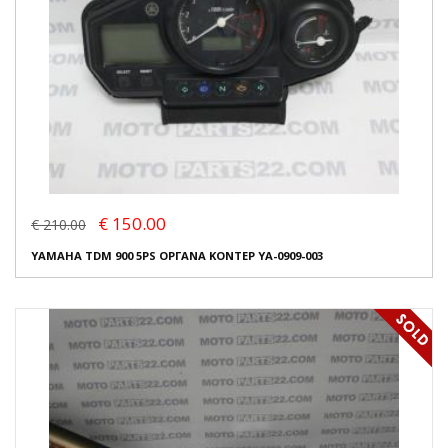
€ 150.00
€ 210.00
YAMAHA TDM 900 5PS ΟΡΓΑΝΑ ΚΟΝΤΕΡ YA-0909-003