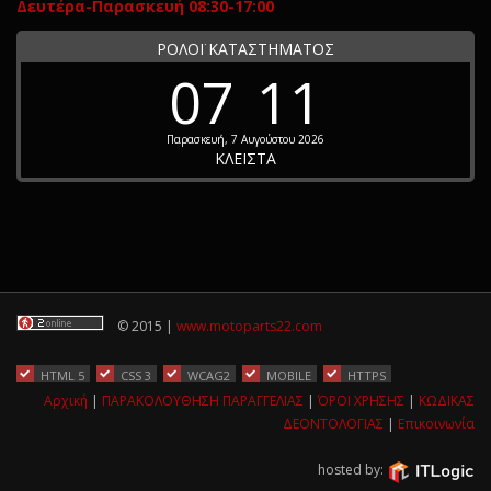
Δευτέρα-Παρασκευή 08:30-17:00
ΡΟΛΟΪ ΚΑΤΑΣΤΗΜΑΤΟΣ
07
11
Παρασκευή, 7 Αυγούστου 2026
ΚΛΕΙΣΤΑ
© 2015 |
www.motoparts22.com
HTML 5
CSS 3
WCAG2
MOBILE
HTTPS
Αρχική
|
ΠΑΡΑΚΟΛΟΥΘΗΣΗ ΠΑΡΑΓΓΕΛΙΑΣ
|
ΌΡΟΙ ΧΡΗΣΗΣ
|
ΚΩΔΙΚΑΣ
ΔΕΟΝΤΟΛΟΓΙΑΣ
|
Επικοινωνία
hosted by: