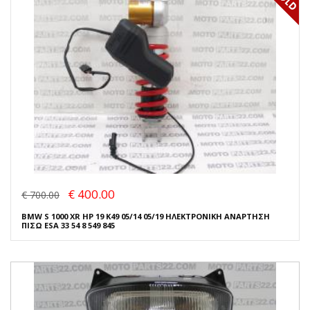
€ 400.00
€ 700.00
BMW S 1000 XR HP 19 K49 05/14 05/19 ΗΛΕΚΤΡΟΝΙΚΗ ΑΝΑΡΤΗΣΗ
ΠΙΣΩ ESA 33 54 8 549 845