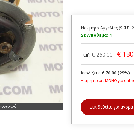
Νούμερο Αγγελίας (SKU): 
Σε Απόθεμα: 1
€ 180
€ 250.00
Τιμή:
Κερδίζετε:
€ 70.00 (29%)
Η τιμή ισχύει ΜΟΝΟ για onlin
ποντικιού
Συνδεθείτε για αγορά