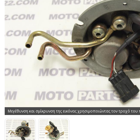
Μεγέθυνση και σμίκρυνση της εικόνας χρησιμοποιώντας τον τροχό του 