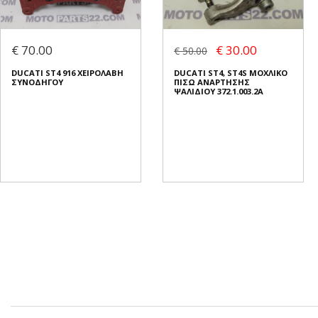
€ 70.00
€ 30.00
€ 50.00
DUCATI ST4 916 ΧΕΙΡΟΛΑΒΗ
DUCATI ST4, ST4S ΜΟΧΛΙΚΟ
ΣΥΝΟΔΗΓΟΥ
ΠΙΣΩ ΑΝΑΡΤΗΣΗΣ
ΨΑΛΙΔΙΟΥ 372.1.003.2A