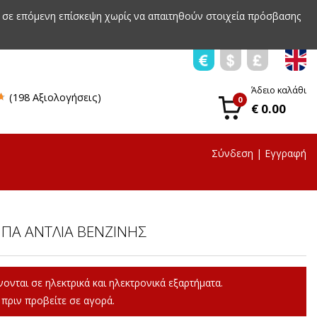
 σε επόμενη επίσκεψη χωρίς να απαιτηθούν στοιχεία πρόσβασης
Άδειο καλάθι
(198 Αξιολογήσεις)
0
€ 0.00
Σύνδεση
|
Εγγραφή
ΜΠΑ ΑΝΤΛΙΑ ΒΕΝΖΙΝΗΣ
ονται σε ηλεκτρικά και ηλεκτρονικά εξαρτήματα.
πριν προβείτε σε αγορά.