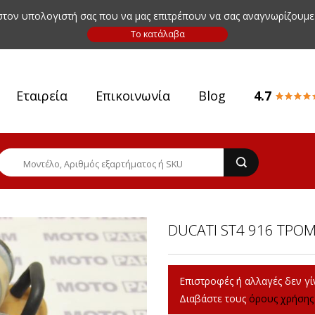
 στον υπολογιστή σας που να μας επιτρέπουν να σας αναγνωρίζουμε
Εταιρεία
Επικοινωνία
Blog
4.7
DUCATI ST4 916 ΤΡΟ
Επιστροφές ή αλλαγές δεν γίν
Διαβάστε τους
όρους χρήσης