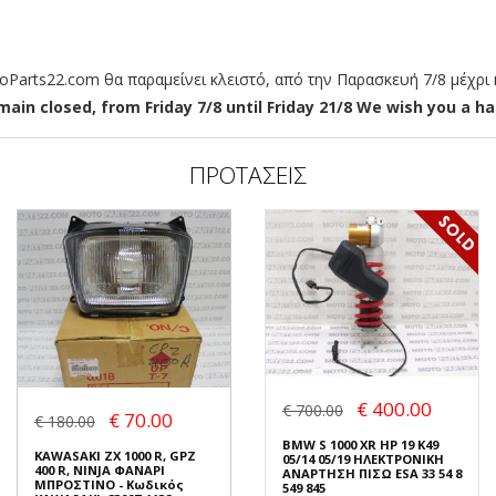
arts22.com θα παραμείνει κλειστό, από την Παρασκευή 7/8 μέχρι κ
ain closed, from Friday 7/8 until Friday 21/8 We wish you a hap
ΠΡΟΤΑΣΕΙΣ
€ 400.00
€ 700.00
€ 70.00
€ 180.00
BMW S 1000 XR HP 19 K49
KAWASAKI ZX 1000 R, GPZ
05/14 05/19 ΗΛΕΚΤΡΟΝΙΚΗ
400 R, NINJA ΦΑΝΑΡΙ
ΑΝΑΡΤΗΣΗ ΠΙΣΩ ESA 33 54 8
ΜΠΡΟΣΤΙΝΟ - Κωδικός
549 845