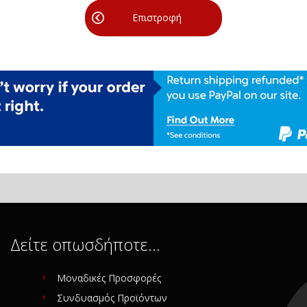
Επιστροφή
Δείτε οπωσδήποτε…
Μοναδικές Προσφορές
Συνδυασμός Προϊόντων