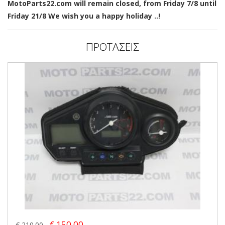
MotoParts22.com will remain closed, from Friday 7/8 until
Friday 21/8 We wish you a happy holiday ..!
ΠΡΟΤΑΣΕΙΣ
€ 150.00
€ 210.00