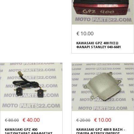
€ 10.00
KAWASAKI GPZ 400 ΠΙΣΩ
ΦΑΝΑΡΙ STANLEY 040-6681
€ 40.00
€ 10.00
€ 80.00
€ 20.00
KAWASAKI GPZ 400
KAWASAKI GPZ 400 R ΒΑΣΗ -
SΑΙΣΘΗΤΗΡΑΣ ΑΝΑΦΛΕΞΗΣ
ΓΕΦΥΡΑ ΦΤΕΡΟΥ ΕΜΠΡΟΣ