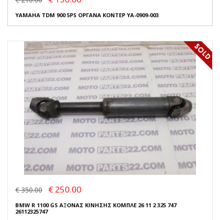
YAMAHA TDM 900 5PS ΟΡΓΑΝΑ ΚΟΝΤΕΡ YA-0909-003
€ 250.00
€ 350.00
BMW R 1100 GS ΑΞΟΝΑΣ ΚΙΝΗΣΗΣ ΚΟΜΠΛΕ 26 11 2 325 747
26112325747