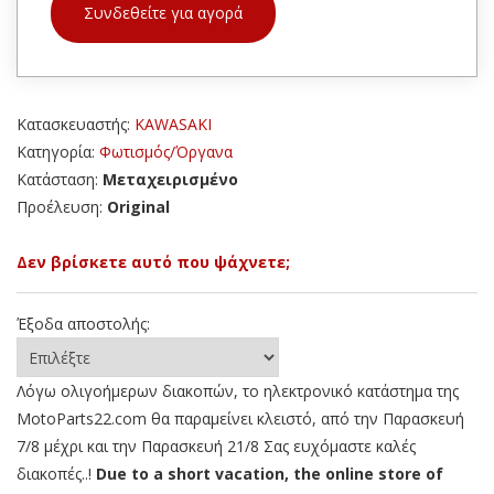
Συνδεθείτε για αγορά
Κατασκευαστής:
KAWASAKI
Κατηγορία:
Φωτισμός/Όργανα
Κατάσταση:
Μεταχειρισμένο
Προέλευση:
Original
Δεν βρίσκετε αυτό που ψάχνετε;
Έξοδα αποστολής:
Λόγω ολιγοήμερων διακοπών, το ηλεκτρονικό κατάστημα της
MotoParts22.com θα παραμείνει κλειστό, από την Παρασκευή
7/8 μέχρι και την Παρασκευή 21/8 Σας ευχόμαστε καλές
διακοπές..!
Due to a short vacation, the online store of