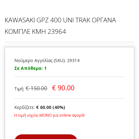
KAWASAKI GPZ 400 UNI TRAK ΟΡΓΑΝΑ
ΚΟΜΠΛΕ KMH 23964
Νούμερο Αγγελίας (SKU): 29314
Σε Απόθεμα: 1
€ 90.00
€ 150.00
Τιμή:
Κερδίζετε:
€ 60.00 (40%)
Η τιμή ισχύει ΜΟΝΟ για online αγορά!