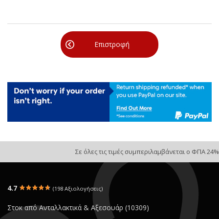
Επιστροφή
Σε όλες τις τιμές συμπεριλαμβάνεται ο ΦΠΑ 24%
4.7
(198 Αξιολογήσεις)
Στοκ από Ανταλλακτικά & Αξεσουάρ (10309)