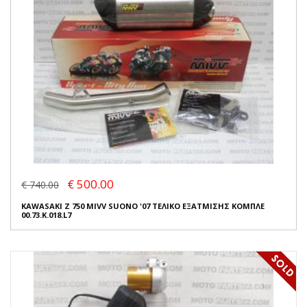
€ 500.00
€ 740.00
KAWASAKI Z 750 MIVV SUONO '07 ΤΕΛΙΚΟ ΕΞΑΤΜΙΣΗΣ ΚΟΜΠΛΕ
00.73.K.018.L7