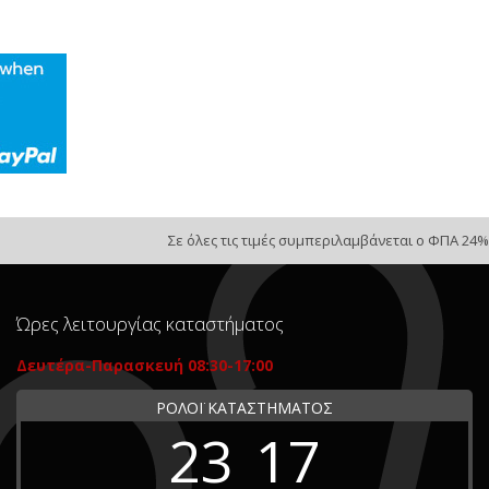
Σε όλες τις τιμές συμπεριλαμβάνεται ο ΦΠΑ 24%
Ώρες λειτουργίας καταστήματος
Δευτέρα-Παρασκευή 08:30-17:00
ΡΟΛΟΪ ΚΑΤΑΣΤΗΜΑΤΟΣ
23
17