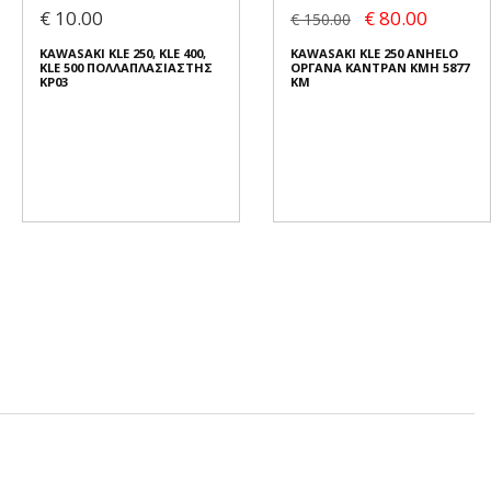
€ 10.00
€ 80.00
€ 150.00
KAWASAKI KLE 250, KLE 400,
KAWASAKI KLE 250 ANHELO
KLE 500 ΠΟΛΛΑΠΛΑΣΙΑΣΤΗΣ
ΟΡΓΑΝΑ ΚΑΝΤΡΑΝ KMH 5877
KP03
KM