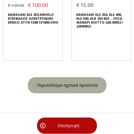
€ 100.00
€ 15.00
€ 120.00
KAWASAKI KLE 250 ANHELO
KAWASAKI KLE 250, KLE 400,
ΕΓΚΕΦΑΛΟΣ ΗΛΕΚΤΡΟΝΙΚΗ
KLE 500, KLR 250 650 ... ΠΙΣΩ
DENSO 21119-1388 131800-5910
ΦΑΝΑΡΙ KOITTO 220-40932 /
22040932
Περισσότερα σχετικά προϊόντα
Επιστροφή