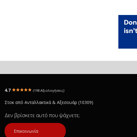
4.7
(198 Αξιολογήσεις)
Στοκ από Ανταλλακτικά & Αξεσουάρ (10309)
Δεν βρίσκετε αυτό που ψάχνετε;
Επικοινωνία