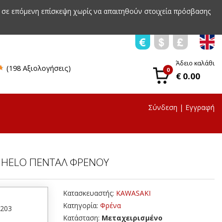
 σε επόμενη επίσκεψη χωρίς να απαιτηθούν στοιχεία πρόσβασης
Άδειο καλάθι
(198 Αξιολογήσεις)
0
€ 0.00
Σύνδεση
|
Εγγραφή
NHELO ΠΕΝΤΑΛ ΦΡΕΝΟΥ
Κατασκευαστής:
KAWASAKI
Κατηγορία:
Φρένα
8203
Κατάσταση:
Μεταχειρισμένο