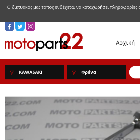
Ο δικτυακός μας τόπος ενδέχεται να καταχωρήσει πληροφορίες
Αρχική
KAWASAKI
Φρένα