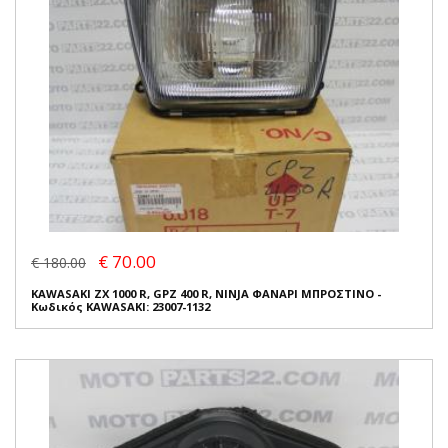
€ 70.00
€ 180.00
KAWASAKI ZX 1000 R, GPZ 400 R, NINJA ΦΑΝΑΡΙ ΜΠΡΟΣΤΙΝΟ -
Κωδικός KAWASAKI: 23007-1132