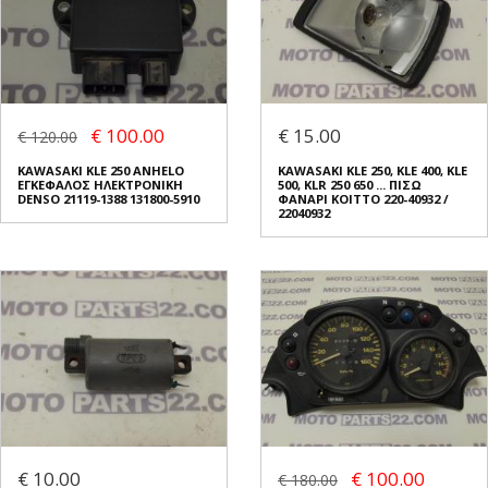
€ 100.00
€ 15.00
€ 120.00
KAWASAKI KLE 250 ANHELO
KAWASAKI KLE 250, KLE 400, KLE
ΕΓΚΕΦΑΛΟΣ ΗΛΕΚΤΡΟΝΙΚΗ
500, KLR 250 650 ... ΠΙΣΩ
DENSO 21119-1388 131800-5910
ΦΑΝΑΡΙ KOITTO 220-40932 /
22040932
€ 10.00
€ 100.00
€ 180.00