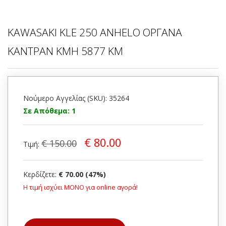
KAWASAKI KLE 250 ANHELO ΟΡΓΑΝΑ
ΚΑΝΤΡΑΝ KMH 5877 KM
Νούμερο Αγγελίας (SKU): 35264
Σε Απόθεμα: 1
€ 80.00
€ 150.00
Τιμή:
Κερδίζετε:
€ 70.00 (47%)
Η τιμή ισχύει ΜΟΝΟ για online αγορά!