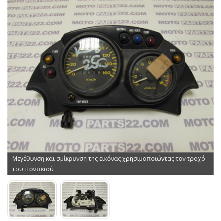
Μεγέθυνση και σμίκρυνση της εικόνας χρησιμοποιώντας τον τροχό
του ποντικιού