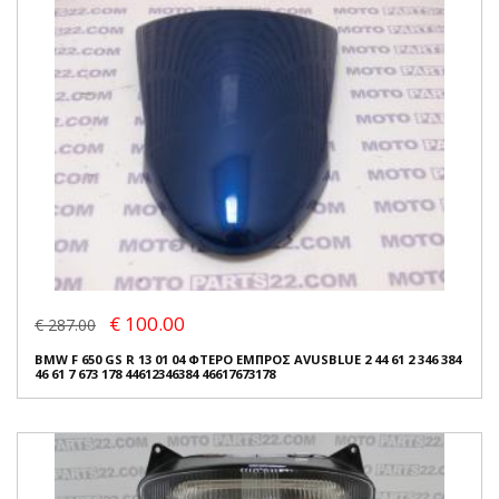
€ 100.00
€ 287.00
BMW F 650 GS R 13 01 04 ΦΤΕΡΟ ΕΜΠΡΟΣ AVUSBLUE 2 44 61 2 346 384
46 61 7 673 178 44612346384 46617673178