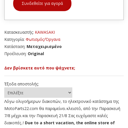
Συνδεθείτε για αγορά
Κατασκευαστής:
KAWASAKI
Κατηγορία:
Φωτισμός/Όργανα
Κατάσταση:
Μεταχειρισμένο
Προέλευση:
Original
Δεν βρίσκετε αυτό που ψάχνετε;
Έξοδα αποστολής:
Λόγω ολιγοήμερων διακοπών, το ηλεκτρονικό κατάστημα της
MotoParts22.com θα παραμείνει κλειστό, από την Παρασκευή
7/8 μέχρι και την Παρασκευή 21/8 Σας ευχόμαστε καλές
διακοπές..!
Due to a short vacation, the online store of