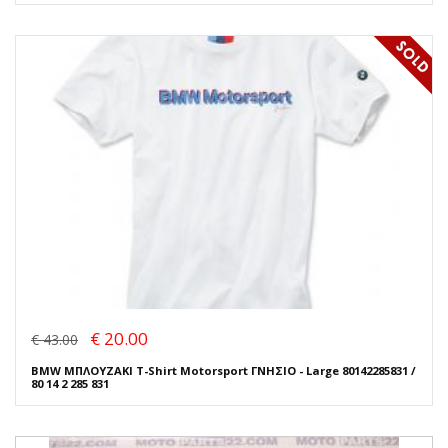
€ 20.00
€ 43.00
BMW ΜΠΛΟΥΖΑΚΙ T-Shirt Motorsport ΓΝΗΣΙΟ - Large 80142285831 /
80 14 2 285 831