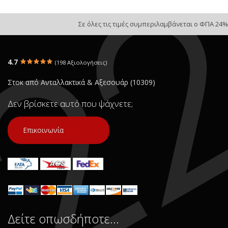
Σε όλες τις τιμές συμπεριλαμβάνεται ο ΦΠΑ 24%
4.7
(198 Αξιολογήσεις)
Στοκ από Ανταλλακτικά & Αξεσουάρ (10309)
Δεν βρίσκετε αυτό που ψάχνετε;
Επικοινωνία
Δείτε οπωσδήποτε…