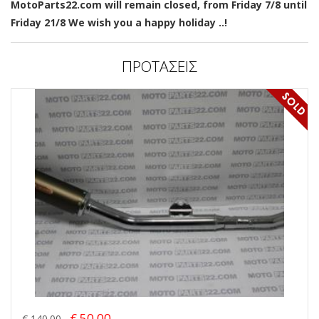
MotoParts22.com will remain closed, from Friday 7/8 until
Friday 21/8 We wish you a happy holiday ..!
ΠΡΟΤΑΣΕΙΣ
€ 50.00
€ 140.00