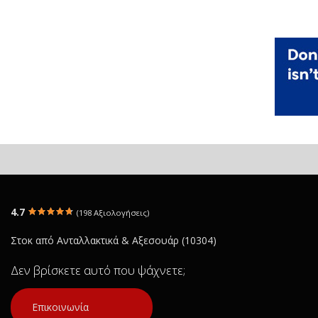
4.7
(198 Αξιολογήσεις)
Στοκ από Ανταλλακτικά & Αξεσουάρ (10304)
Δεν βρίσκετε αυτό που ψάχνετε;
Επικοινωνία