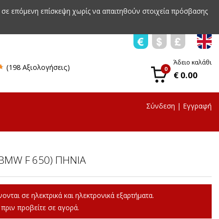
 σε επόμενη επίσκεψη χωρίς να απαιτηθούν στοιχεία πρόσβασης
Άδειο καλάθι
(198 Αξιολογήσεις)
0
€ 0.00
Σύνδεση
|
Εγγραφή
(BMW F 650) ΠΗΝΙΑ
ονται σε ηλεκτρικά και ηλεκτρονικά εξαρτήματα.
πριν προβείτε σε αγορά.