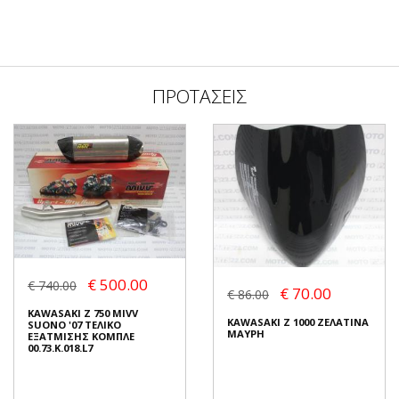
ΠΡΟΤΑΣΕΙΣ
€ 500.00
€ 740.00
€ 70.00
€ 86.00
KAWASAKI Z 750 MIVV
KAWASAKI Z 1000 ΖΕΛΑΤΙΝΑ
SUONO '07 ΤΕΛΙΚΟ
ΜΑΥΡΗ
ΕΞΑΤΜΙΣΗΣ ΚΟΜΠΛΕ
00.73.K.018.L7