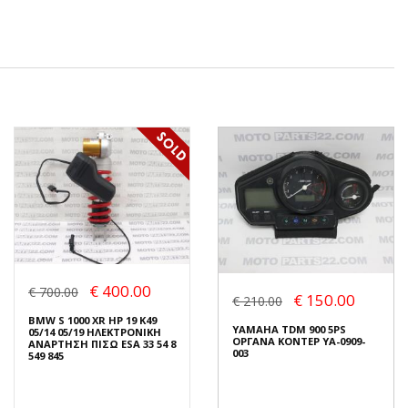
€ 400.00
€ 700.00
€ 150.00
€ 210.00
BMW S 1000 XR HP 19 K49
YAMAHA TDM 900 5PS
05/14 05/19 ΗΛΕΚΤΡΟΝΙΚΗ
ΟΡΓΑΝΑ ΚΟΝΤΕΡ YA-0909-
ΑΝΑΡΤΗΣΗ ΠΙΣΩ ESA 33 54 8
003
549 845