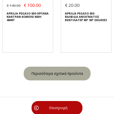
€ 100.00
€ 20.00
€ 140.00
APRILIA PEGASO 650 ΟΡΓΑΝΑ
APRILIA PEGASO 650
ΚΑΝΤΡΑΝ ΚΟΜΠΛΕ KMH
ΒΑΛΒΙΔΑ ΑΝΟΙΓΜΑΤΟΣ
48497
ΒΕΝΤΙΛΑΤΕΡ 80° 90° DEGREES
Περισσότερα σχετικά προϊόντα
Επιστροφή