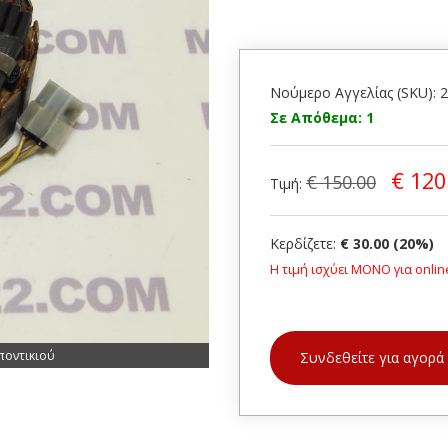
Νούμερο Αγγελίας (SKU): 
Σε Απόθεμα: 1
€ 120
€ 150.00
Τιμή:
Κερδίζετε:
€ 30.00 (20%)
Η τιμή ισχύει ΜΟΝΟ για onlin
ποντικιού
Συνδεθείτε για αγορά