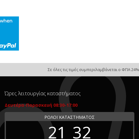
Σε όλες τις τιμές συμπεριλαμβάνεται ο ΦΠΑ 24%
Ώρες λειτουργίας καταστήματος
Δευτέρα-Παρασκευή 08:30-17:00
ΡΟΛΟΪ ΚΑΤΑΣΤΗΜΑΤΟΣ
21
32