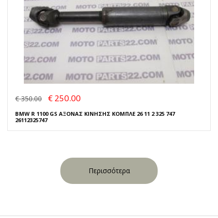
€ 250.00
€ 350.00
BMW R 1100 GS ΑΞΟΝΑΣ ΚΙΝΗΣΗΣ ΚΟΜΠΛΕ 26 11 2 325 747
26112325747
Περισσότερα