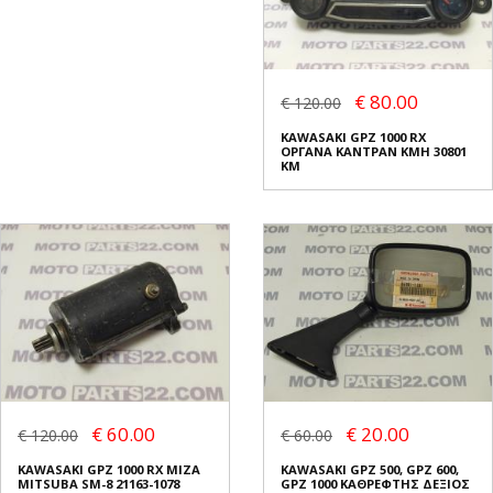
€ 80.00
€ 120.00
KAWASAKI GPZ 1000 RX
ΟΡΓΑΝΑ ΚΑΝΤΡΑΝ KMH 30801
KM
€ 60.00
€ 20.00
€ 120.00
€ 60.00
KAWASAKI GPZ 1000 RX ΜΙΖΑ
KAWASAKI GPZ 500, GPZ 600,
MITSUBA SM-8 21163-1078
GPZ 1000 ΚΑΘΡΕΦΤΗΣ ΔΕΞΙΟΣ