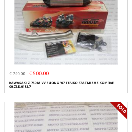
€ 500.00
€ 740.00
KAWASAKI Z 750 MIVV SUONO '07 ΤΕΛΙΚΟ ΕΞΑΤΜΙΣΗΣ ΚΟΜΠΛΕ
00.73.K.018.L7