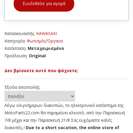
Συνδεθείτε για αγορά
Κατασκευαστής:
KAWASAKI
Κατηγορία:
Φωτισμός/Όργανα
Κατάσταση:
Μεταχειρισμένο
Προέλευση:
Original
Δεν βρίσκετε αυτό που ψάχνετε;
Έξοδα αποστολής:
Λόγω ολιγοήμερων διακοπών, το ηλεκτρονικό κατάστημα της
MotoParts22.com θα παραμείνει κλειστό, από την Παρασκευή
7/8 μέχρι και την Παρασκευή 21/8 Σας ευχόμαστε καλές
διακοπές..!
Due to a short vacation, the online store of