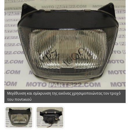
Μεγέθυνση και σμίκρυνση της εικόνας χρησιμοποιώντας τον τροχό
του ποντικιού