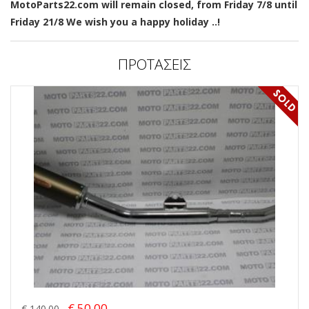
MotoParts22.com will remain closed, from Friday 7/8 until
Friday 21/8 We wish you a happy holiday ..!
ΠΡΟΤΑΣΕΙΣ
€ 50.00
€ 140.00