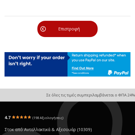
Επιστροφή
Σε όλες τις τιμές συμπεριλαμβάνεται ο ΦΠΑ 24%
4.7
(198 Αξιολογήσεις)
Στοκ από Ανταλλακτικά & Αξεσουάρ (10309)