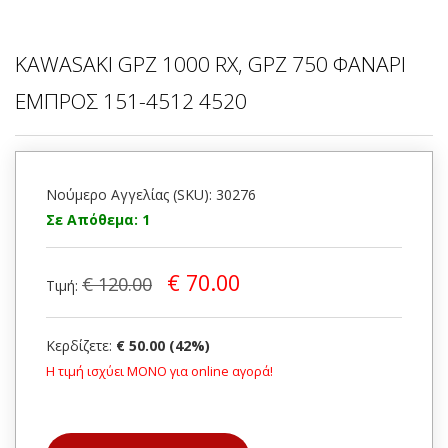
KAWASAKI GPZ 1000 RX, GPZ 750 ΦΑΝΑΡΙ
ΕΜΠΡΟΣ 151-4512 4520
Νούμερο Αγγελίας (SKU): 30276
Σε Απόθεμα: 1
€ 70.00
€ 120.00
Τιμή:
Κερδίζετε:
€ 50.00 (42%)
Η τιμή ισχύει ΜΟΝΟ για online αγορά!