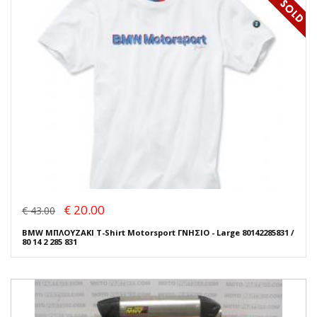
€ 20.00
€ 43.00
BMW ΜΠΛΟΥΖΑΚΙ T-Shirt Motorsport ΓΝΗΣΙΟ - Large 80142285831 /
80 14 2 285 831