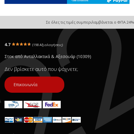
Σε όλες τις τιμές συμπεριλαμβάνεται ο ΦΠΑ 24%
4.7
(198 Αξιολογήσεις)
Στοκ από Ανταλλακτικά & Αξεσουάρ (10309)
Δεν βρίσκετε αυτό που ψάχνετε;
Επικοινωνία