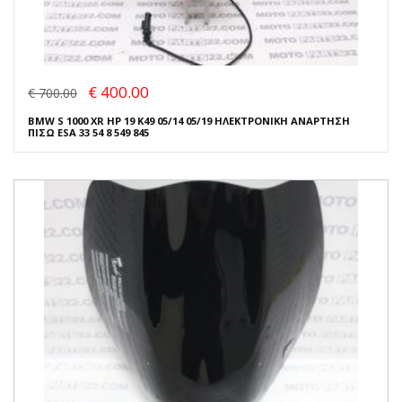
€ 400.00
€ 700.00
BMW S 1000 XR HP 19 K49 05/14 05/19 ΗΛΕΚΤΡΟΝΙΚΗ ΑΝΑΡΤΗΣΗ
ΠΙΣΩ ESA 33 54 8 549 845