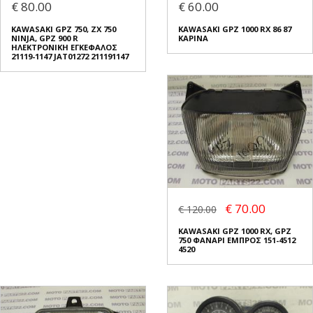
€ 80.00
€ 60.00
KAWASAKI GPZ 750, ZX 750
KAWASAKI GPZ 1000 RX 86 87
NINJA, GPZ 900 R
ΚΑΡΙΝΑ
ΗΛΕΚΤΡΟΝΙΚΗ ΕΓΚΕΦΑΛΟΣ
21119-1147 JAT01272 211191147
€ 70.00
€ 120.00
KAWASAKI GPZ 1000 RX, GPZ
750 ΦΑΝΑΡΙ ΕΜΠΡΟΣ 151-4512
4520