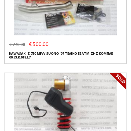
€ 500.00
€ 740.00
KAWASAKI Z 750 MIVV SUONO '07 ΤΕΛΙΚΟ ΕΞΑΤΜΙΣΗΣ ΚΟΜΠΛΕ
00.73.K.018.L7