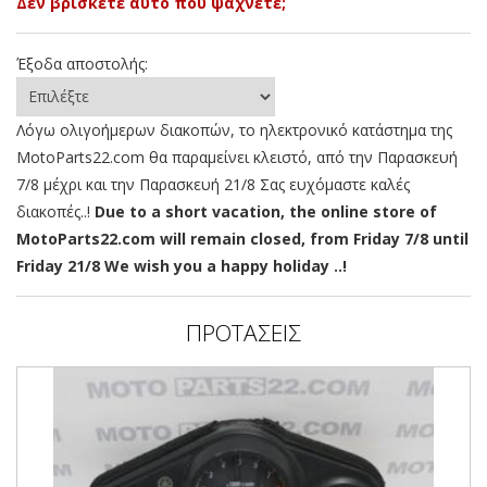
Δεν βρίσκετε αυτό που ψάχνετε;
Έξοδα αποστολής:
Λόγω ολιγοήμερων διακοπών, το ηλεκτρονικό κατάστημα της
MotoParts22.com θα παραμείνει κλειστό, από την Παρασκευή
7/8 μέχρι και την Παρασκευή 21/8 Σας ευχόμαστε καλές
διακοπές..!
Due to a short vacation, the online store of
MotoParts22.com will remain closed, from Friday 7/8 until
Friday 21/8 We wish you a happy holiday ..!
ΠΡΟΤΑΣΕΙΣ