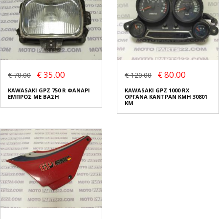
€ 35.00
€ 80.00
€ 70.00
€ 120.00
KAWASAKI GPZ 750 R ΦΑΝΑΡΙ
KAWASAKI GPZ 1000 RX
ΕΜΠΡΟΣ ΜΕ ΒΑΣΗ
ΟΡΓΑΝΑ ΚΑΝΤΡΑΝ KMH 30801
KM