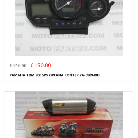
€ 150.00
€ 210.00
YAMAHA TDM 900 5PS ΟΡΓΑΝΑ ΚΟΝΤΕΡ YA-0909-003