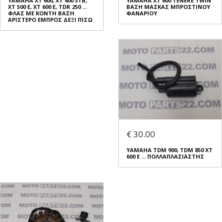
ΥΑΜΑΗΑ XT 600, XT 400 3TB,
YAMAHA XT 600 TENERE TWIN
XT 500 E, XT 600 E, TDR 250 ...
ΒΑΣΗ ΜΑΣΚΑΣ ΜΠΡΟΣΤΙΝΟΥ
ΦΛΑΣ ΜΕ ΚΟΝΤΗ ΒΑΣΗ
ΦΑΝΑΡΙΟΥ
ΑΡΙΣΤΕΡΟ ΕΜΠΡΟΣ ΔΕΞΙ ΠΙΣΩ
€ 30.00
YAMAHA TDM 900, TDM 850 XT
600 E ... ΠΟΛΛΑΠΛΑΣΙΑΣΤΗΣ