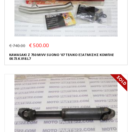
€ 500.00
€ 740.00
KAWASAKI Z 750 MIVV SUONO '07 ΤΕΛΙΚΟ ΕΞΑΤΜΙΣΗΣ ΚΟΜΠΛΕ
00.73.K.018.L7