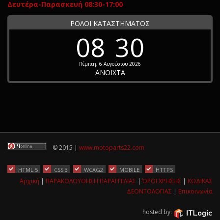
Δευτέρα-Παρασκευή 08:30-17:00
ΡΟΛΟΪ ΚΑΤΑΣΤΗΜΑΤΟΣ
08
30
Πέμπτη, 6 Αυγούστου 2026
ΑΝΟΙΧΤΑ
© 2015 |
www.motoparts22.com
HTML 5
CSS 3
WCAG2
MOBILE
HTTPS
Αρχική
|
ΠΑΡΑΚΟΛΟΥΘΗΣΗ ΠΑΡΑΓΓΕΛΙΑΣ
|
ΌΡΟΙ ΧΡΗΣΗΣ
|
ΚΩΔΙΚΑΣ
ΔΕΟΝΤΟΛΟΓΙΑΣ
|
Επικοινωνία
hosted by: