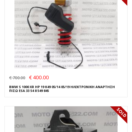
€ 400.00
€ 700.00
BMW S 1000 XR HP 19 K49 05/14 05/19 ΗΛΕΚΤΡΟΝΙΚΗ ΑΝΑΡΤΗΣΗ
ΠΙΣΩ ESA 33 54 8 549 845