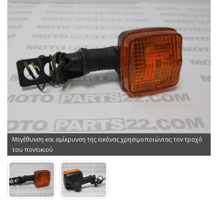
Μεγέθυνση και σμίκρυνση της εικόνας χρησιμοποιώντας τον τροχό
του ποντικιού