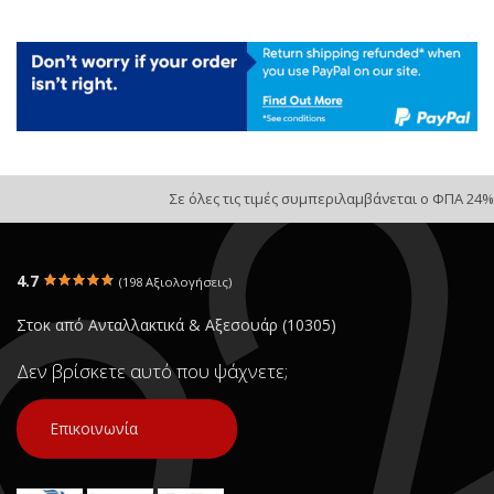
Σε όλες τις τιμές συμπεριλαμβάνεται ο ΦΠΑ 24%
4.7
(198 Αξιολογήσεις)
Στοκ από Ανταλλακτικά & Αξεσουάρ (10305)
Δεν βρίσκετε αυτό που ψάχνετε;
Επικοινωνία