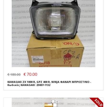
€ 70.00
€ 180.00
KAWASAKI ZX 1000 R, GPZ 400 R, NINJA ΦΑΝΑΡΙ ΜΠΡΟΣΤΙΝΟ -
Κωδικός KAWASAKI: 23007-1132