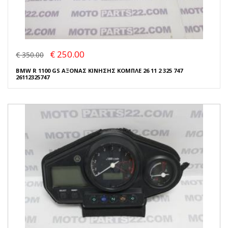
€ 250.00
€ 350.00
BMW R 1100 GS ΑΞΟΝΑΣ ΚΙΝΗΣΗΣ ΚΟΜΠΛΕ 26 11 2 325 747
26112325747