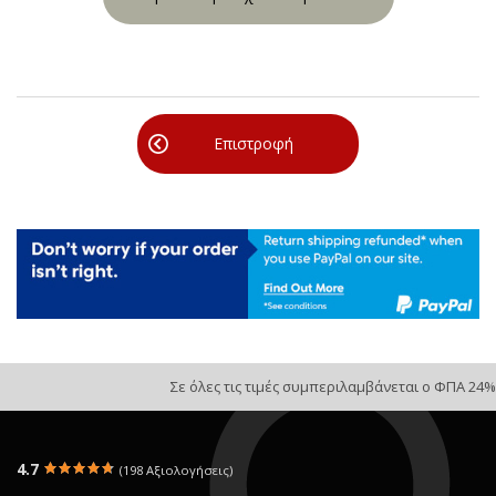
Επιστροφή
Σε όλες τις τιμές συμπεριλαμβάνεται ο ΦΠΑ 24%
4.7
(198 Αξιολογήσεις)