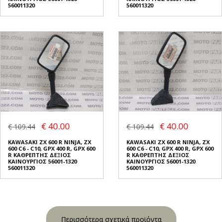
560011320
560011320
€ 40.00
€ 40.00
€ 109.44
€ 109.44
KAWASAKI ZX 600 R NINJA, ZX
KAWASAKI ZX 600 R NINJA, ZX
600 C6 - C10, GPX 400 R, GPX 600
600 C6 - C10, GPX 400 R, GPX 600
R ΚΑΘΡΕΠΤΗΣ ΔΕΞΙΟΣ
R ΚΑΘΡΕΠΤΗΣ ΔΕΞΙΟΣ
ΚΑΙΝΟΥΡΓΙΟΣ 56001-1320
ΚΑΙΝΟΥΡΓΙΟΣ 56001-1320
560011320
560011320
Περισσότερα σχετικά προϊόντα