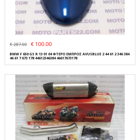
€ 100.00
€ 287.00
BMW F 650 GS R 13 01 04 ΦΤΕΡΟ ΕΜΠΡΟΣ AVUSBLUE 2 44 61 2 346 384
46 61 7 673 178 44612346384 46617673178