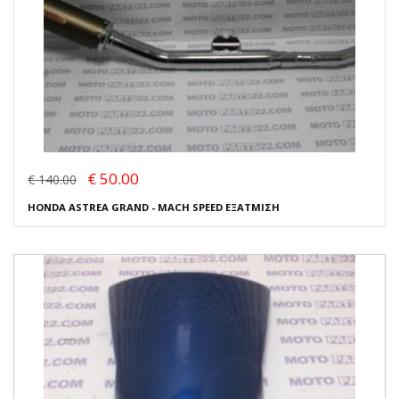
€ 50.00
€ 140.00
HONDA ASTREA GRAND - MACH SPEED ΕΞΑΤΜΙΣΗ