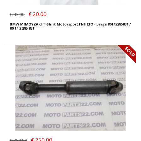
€ 20.00
€ 43.00
BMW ΜΠΛΟΥΖΑΚΙ T-Shirt Motorsport ΓΝΗΣΙΟ - Large 80142285831 /
80 14 2 285 831
€ 250.00
€ 350.00