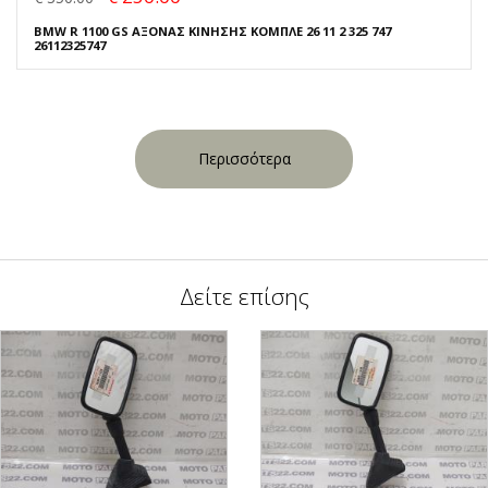
BMW R 1100 GS ΑΞΟΝΑΣ ΚΙΝΗΣΗΣ ΚΟΜΠΛΕ 26 11 2 325 747
26112325747
Περισσότερα
Δείτε επίσης