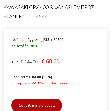
KAWASAKI GPX 400 R ΦΑΝΑΡΙ ΕΜΠΡΟΣ
STANLEY 001 4544
Νούμερο Αγγελίας (SKU): 32306
Σε Απόθεμα: 1
€ 60.00
€ 144.00
Τιμή:
Κερδίζετε:
€ 84.00 (59%)
Η τιμή ισχύει ΜΟΝΟ για online αγορά!
Συνδεθείτε για αγορά