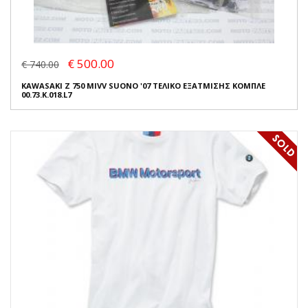
€ 500.00
€ 740.00
KAWASAKI Z 750 MIVV SUONO '07 ΤΕΛΙΚΟ ΕΞΑΤΜΙΣΗΣ ΚΟΜΠΛΕ
00.73.K.018.L7