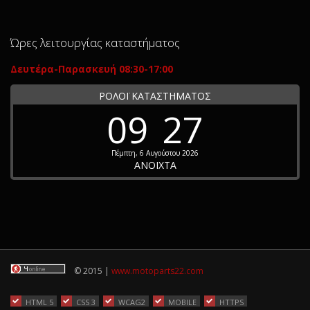
Ώρες λειτουργίας καταστήματος
Δευτέρα-Παρασκευή 08:30-17:00
ΡΟΛΟΪ ΚΑΤΑΣΤΗΜΑΤΟΣ
09
27
Πέμπτη, 6 Αυγούστου 2026
ΑΝΟΙΧΤΑ
© 2015 |
www.motoparts22.com
HTML 5
CSS 3
WCAG2
MOBILE
HTTPS