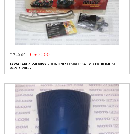
€ 500.00
€ 740.00
KAWASAKI Z 750 MIVV SUONO '07 ΤΕΛΙΚΟ ΕΞΑΤΜΙΣΗΣ ΚΟΜΠΛΕ
00.73.K.018.L7