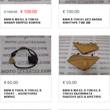
€ 100.00
€ 100.00
€ 160.00
BMW R 850 GS, R 1100 GS
BMW R 1150 GS ΔΕΞΙ ΚΑΠΑΚΙ
ΦΑΝΑΡΙ ΕΜΠΡΟΣ ΚΟΜΠΛΕ
ΚΙΝΗΤΗΡΑ 7 665 288
€ 60.00
€ 50.00
BMW R 1150 R, R 1150 GS, R
BMW R 850 GS, R 1100 GS, R
1150 RT ... ΑΙΣΘΗΤΗΡΑΣ
1150 GS ΚΑΛΥΜΜΑΤΑ
ΝΕΚΡΑΣ
ΠΛΑΙΣΙΟΥ ΔΕΞΙ & ΑΡΙΣΤΕΡΟ