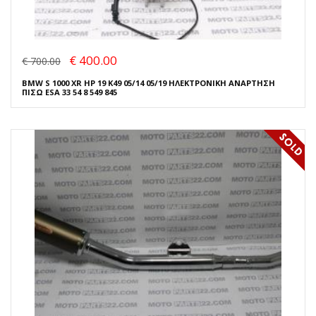
€ 400.00
€ 700.00
BMW S 1000 XR HP 19 K49 05/14 05/19 ΗΛΕΚΤΡΟΝΙΚΗ ΑΝΑΡΤΗΣΗ
ΠΙΣΩ ESA 33 54 8 549 845