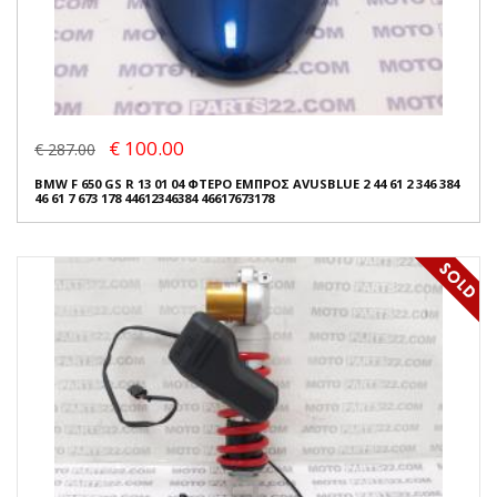
€ 100.00
€ 287.00
BMW F 650 GS R 13 01 04 ΦΤΕΡΟ ΕΜΠΡΟΣ AVUSBLUE 2 44 61 2 346 384
46 61 7 673 178 44612346384 46617673178