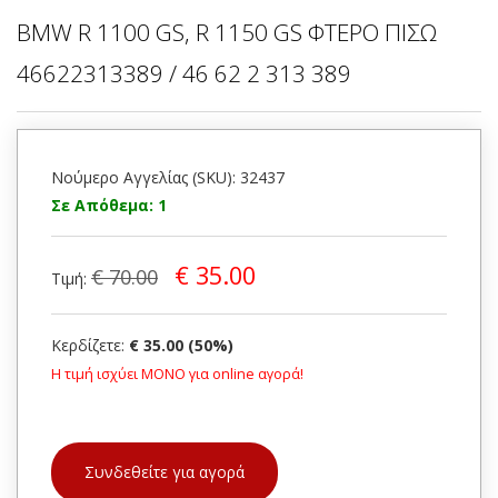
BMW R 1100 GS, R 1150 GS ΦΤΕΡΟ ΠΙΣΩ
46622313389 / 46 62 2 313 389
Νούμερο Αγγελίας (SKU): 32437
Σε Απόθεμα: 1
€ 35.00
€ 70.00
Τιμή:
Κερδίζετε:
€ 35.00 (50%)
Η τιμή ισχύει ΜΟΝΟ για online αγορά!
Συνδεθείτε για αγορά