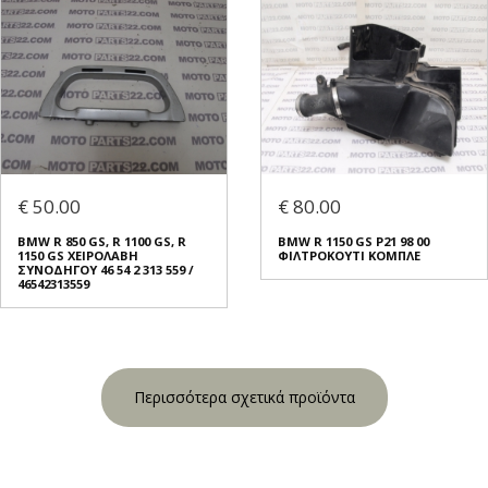
€ 50.00
€ 80.00
BMW R 850 GS, R 1100 GS, R
BMW R 1150 GS Ρ21 98 00
1150 GS ΧΕΙΡΟΛΑΒΗ
ΦΙΛΤΡΟΚΟΥΤΙ ΚΟΜΠΛΕ
ΣΥΝΟΔΗΓΟΥ 46 54 2 313 559 /
46542313559
Περισσότερα σχετικά προϊόντα