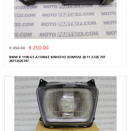
€ 250.00
€ 350.00
BMW R 1100 GS ΑΞΟΝΑΣ ΚΙΝΗΣΗΣ ΚΟΜΠΛΕ 26 11 2 325 747
26112325747