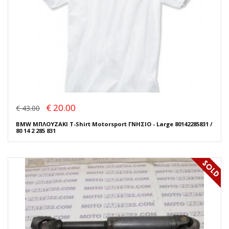
€ 20.00
€ 43.00
BMW ΜΠΛΟΥΖΑΚΙ T-Shirt Motorsport ΓΝΗΣΙΟ - Large 80142285831 /
80 14 2 285 831