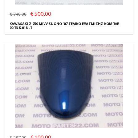
€ 500.00
€ 740.00
KAWASAKI Z 750 MIVV SUONO '07 ΤΕΛΙΚΟ ΕΞΑΤΜΙΣΗΣ ΚΟΜΠΛΕ
00.73.K.018.L7
€ 100.00
€ 287.00