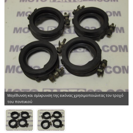
Μεγέθυνση και σμίκρυνση της εικόνας χρησιμοποιώντας τον τροχό
του ποντικιού