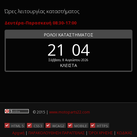
Ώρες λειτουργίας καταστήματος
Δευτέρα-Παρασκευή 08:30-17:00
ΡΟΛΟΪ ΚΑΤΑΣΤΗΜΑΤΟΣ
21
04
Σάββατο, 8 Αυγούστου 2026
ΚΛΕΙΣΤΑ
© 2015 |
www.motoparts22.com
HTML 5
CSS 3
WCAG2
MOBILE
HTTPS
Αρχική
|
ΠΑΡΑΚΟΛΟΥΘΗΣΗ ΠΑΡΑΓΓΕΛΙΑΣ
|
ΌΡΟΙ ΧΡΗΣΗΣ
|
ΚΩΔΙΚΑΣ