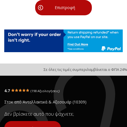
Επιστροφή
Σε όλες τις τιμές συμπεριλαμβάνεται ο ΦΠΑ 24%
4.7
(198 Αξιολογήσεις)
Στοκ από Ανταλλακτικά & Αξεσουάρ (10309)
Δεν βρίσκετε αυτό που ψάχνετε;