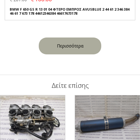
BMW F 650 GS R 13 01 04 ΦΤΕΡΟ ΕΜΠΡΟΣ AVUSBLUE 2 44 61 2 346 384
46 61 7 673 178 44612346384 46617673178
Περισσότερα
Δείτε επίσης