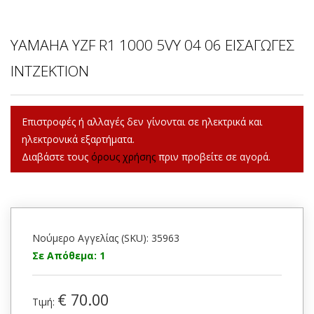
YAMAHA YZF R1 1000 5VY 04 06 ΕΙΣΑΓΩΓΕΣ
ΙΝΤΖΕΚΤΙΟΝ
Επιστροφές ή αλλαγές δεν γίνονται σε ηλεκτρικά και
ηλεκτρονικά εξαρτήματα.
Διαβάστε τους
όρους χρήσης
πριν προβείτε σε αγορά.
Νούμερο Αγγελίας (SKU): 35963
Σε Απόθεμα: 1
€ 70.00
Τιμή: