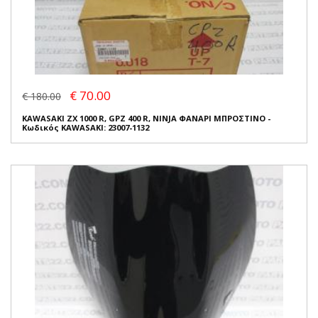
€ 70.00
€ 180.00
KAWASAKI ZX 1000 R, GPZ 400 R, NINJA ΦΑΝΑΡΙ ΜΠΡΟΣΤΙΝΟ -
Κωδικός KAWASAKI: 23007-1132