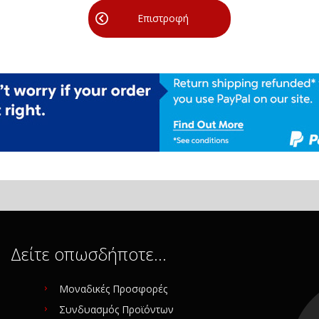
Επιστροφή
Δείτε οπωσδήποτε…
Μοναδικές Προσφορές
Συνδυασμός Προϊόντων