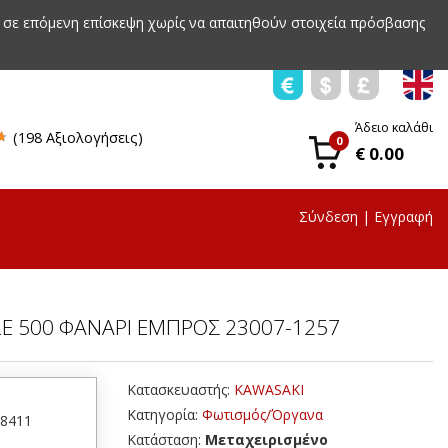
 σε επόμενη επίσκεψη χωρίς να απαιτηθούν στοιχεία πρόσβασης
Άδειο καλάθι
(198 Αξιολογήσεις)
0
€ 0.00
Σύνδεση
|
Εγγραφή
LE 500 ΦΑΝΑΡΙ ΕΜΠΡΟΣ 23007-1257
Κατασκευαστής:
KAWASAKI
Κατηγορία:
Φωτισμός/Όργανα
38411
Κατάσταση:
Μεταχειρισμένο