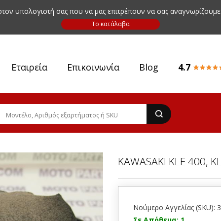
 στον υπολογιστή σας που να μας επιτρέπουν να σας αναγνωρίζουμε
Εταιρεία
Επικοινωνία
Blog
4.7
KAWASAKI KLE 400, K
Νούμερο Αγγελίας (SKU): 
Σε Απόθεμα: 1