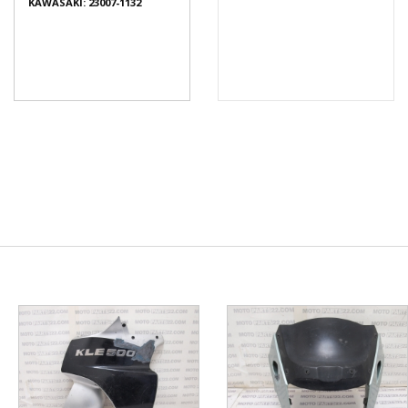
KAWASAKI: 23007-1132