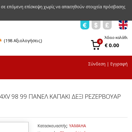
 σε επόμενη επίσκεψη χωρίς να απαιτηθούν στοιχεία πρόσβασης
Άδειο καλάθι
(198 Αξιολογήσεις)
0
€ 0.00
Σύνδεση
|
Εγγραφή
4XV 98 99 ΠΑΝΕΛ ΚΑΠΑΚΙ ΔΕΞΙ ΡΕΖΕΡΒΟΥΑΡ
Κατασκευαστής:
YAMAHA