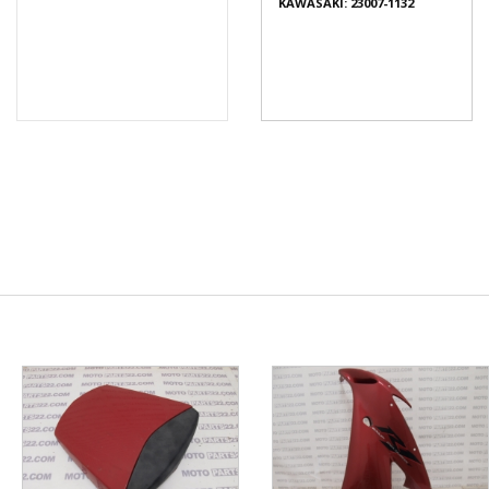
KAWASAKI: 23007-1132