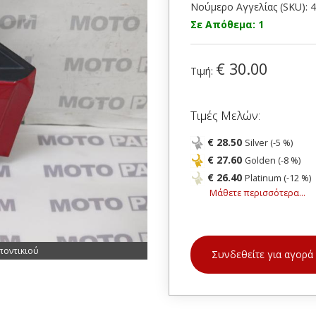
Νούμερο Αγγελίας (SKU): 
Σε Απόθεμα: 1
€ 30.00
Τιμή:
Τιμές Μελών:
€ 28.50
Silver (-5 %)
€ 27.60
Golden (-8 %)
€ 26.40
Platinum (-12 %)
Μάθετε περισσότερα...
ποντικιού
Συνδεθείτε για αγορά