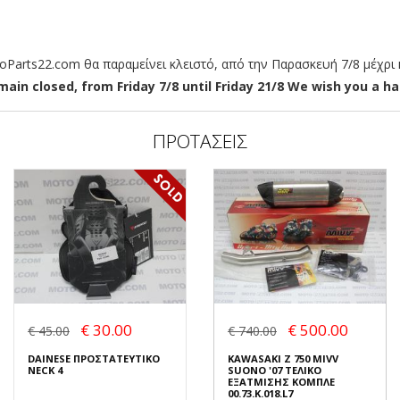
arts22.com θα παραμείνει κλειστό, από την Παρασκευή 7/8 μέχρι κ
ain closed, from Friday 7/8 until Friday 21/8 We wish you a hap
ΠΡΟΤΑΣΕΙΣ
€ 30.00
€ 500.00
€ 45.00
€ 740.00
DAINESE ΠΡΟΣΤΑΤΕΥΤΙΚΟ
KAWASAKI Z 750 MIVV
NECK 4
SUONO '07 ΤΕΛΙΚΟ
ΕΞΑΤΜΙΣΗΣ ΚΟΜΠΛΕ
00.73.K.018.L7