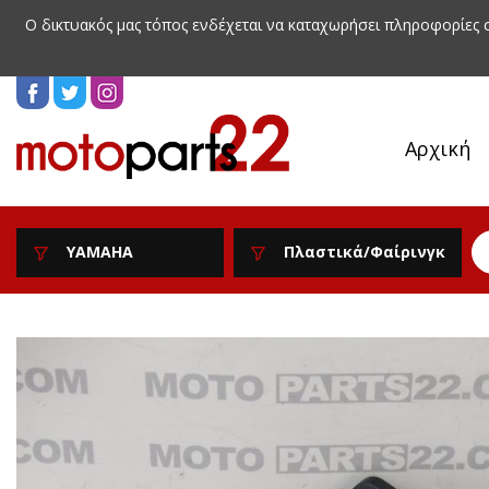
Ο δικτυακός μας τόπος ενδέχεται να καταχωρήσει πληροφορίες
Αρχική
YAMAHA
Πλαστικά/Φαίρινγκ