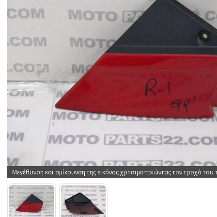
Μεγέθυνση και σμίκρυνση της εικόνας χρησιμοποιώντας τον τροχό του 