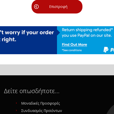
Επιστροφή
Δείτε οπωσδήποτε…
Μοναδικές Προσφορές
Συνδυασμός Προϊόντων