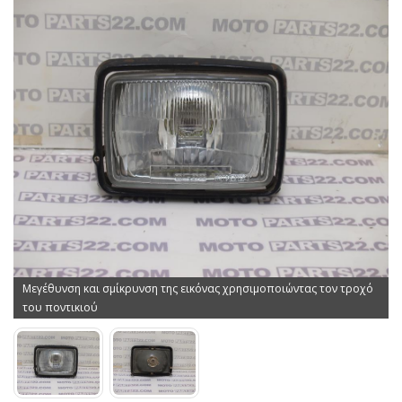
Μεγέθυνση και σμίκρυνση της εικόνας χρησιμοποιώντας τον τροχό
του ποντικιού