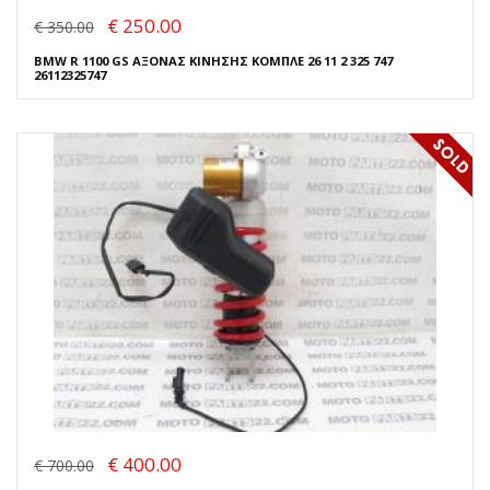
€ 250.00
€ 350.00
BMW R 1100 GS ΑΞΟΝΑΣ ΚΙΝΗΣΗΣ ΚΟΜΠΛΕ 26 11 2 325 747
26112325747
€ 400.00
€ 700.00