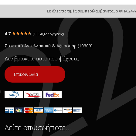
Σε όλες τις τιμές συμπεριλαμβάνεται ο ΦΠΑ 24%
4.7
(198 Αξιολογήσεις)
Στοκ από Ανταλλακτικά & Αξεσουάρ (10309)
Δεν βρίσκετε αυτό που ψάχνετε;
Επικοινωνία
Δείτε οπωσδήποτε…