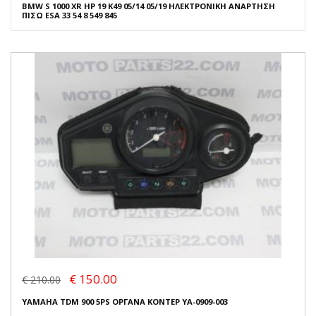
BMW S 1000 XR HP 19 K49 05/14 05/19 ΗΛΕΚΤΡΟΝΙΚΗ ΑΝΑΡΤΗΣΗ
ΠΙΣΩ ESA 33 54 8 549 845
€ 150.00
€ 210.00
YAMAHA TDM 900 5PS ΟΡΓΑΝΑ ΚΟΝΤΕΡ YA-0909-003