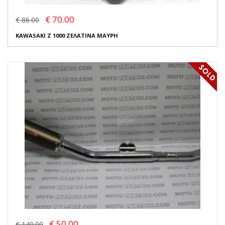
€ 70.00
€ 86.00
KAWASAKI Z 1000 ΖΕΛΑΤΙΝΑ ΜΑΥΡΗ
€ 50.00
€ 140.00