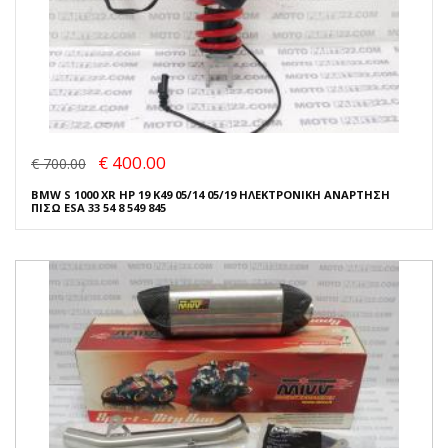
€ 400.00
€ 700.00
BMW S 1000 XR HP 19 K49 05/14 05/19 ΗΛΕΚΤΡΟΝΙΚΗ ΑΝΑΡΤΗΣΗ
ΠΙΣΩ ESA 33 54 8 549 845