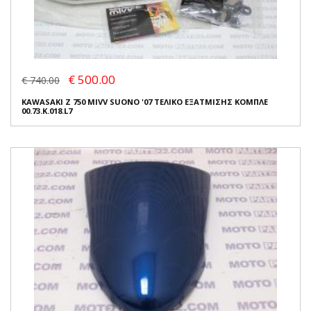
€ 500.00
€ 740.00
KAWASAKI Z 750 MIVV SUONO '07 ΤΕΛΙΚΟ ΕΞΑΤΜΙΣΗΣ ΚΟΜΠΛΕ
00.73.K.018.L7