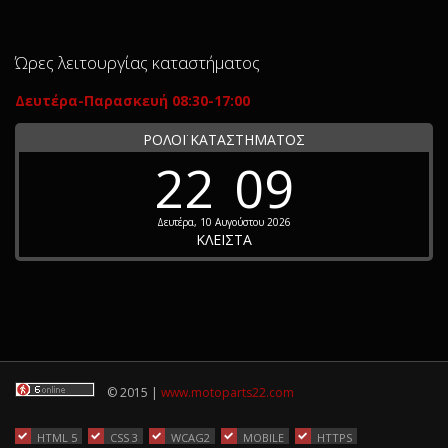
Ώρες λειτουργίας καταστήματος
Δευτέρα-Παρασκευή 08:30-17:00
ΡΟΛΟΪ ΚΑΤΑΣΤΗΜΑΤΟΣ
22
09
Δευτέρα, 10 Αυγούστου 2026
ΚΛΕΙΣΤΑ
© 2015 |
www.motoparts22.com
HTML 5
CSS 3
WCAG2
MOBILE
HTTPS