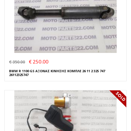
€ 250.00
€ 350.00
BMW R 1100 GS ΑΞΟΝΑΣ ΚΙΝΗΣΗΣ ΚΟΜΠΛΕ 26 11 2 325 747
26112325747