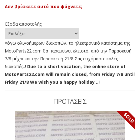
Δεν βρίσκετε αυτό που ψάχνετε;
Έξοδα αποστολής:
Λόγω ολιγοήμερων διακοπών, το ηλεκτρονικό κατάστημα της
MotoParts22.com θα παραμείνει κλειστό, από την Παρασκευή
7/8 μέχρι και την Παρασκευή 21/8 Σας ευχόμαστε καλές
διακοπές..!
Due to a short vacation, the online store of
MotoParts22.com will remain closed, from Friday 7/8 until
Friday 21/8 We wish you a happy holiday ..!
ΠΡΟΤΑΣΕΙΣ