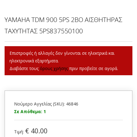
YAMAHA TDM 900 5PS 2BO ΑΙΣΘΗΤΗΡΑΣ
ΤΑΧΥΤΗΤΑΣ 5PS837550100
Επιστροφές ή αλλαγές δεν γίνονται σε ηλεκτρικά και
ηλεκτρονικά εξαρτήματα.
Διαβάστε τους
όρους χρήσης
πριν προβείτε σε αγορά.
Νούμερο Αγγελίας (SKU): 46846
Σε Απόθεμα: 1
€ 40.00
Τιμή: