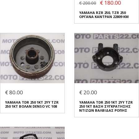
€ 180.00
€ 200.00
YAMAHA RZR 250, TZR 250
ΟΡΓΑΝΑ ΚΑΝΤΡΑΝ 22809 KM
€ 80.00
€ 20.00
YAMAHA TDR 250 1KT 2YY TZR
YAMAHA TDR 250 1KT 2YY TZR
250 1KT ΒΟΛΑΝ DENSO VC 108
250 1KT ΒΑΣΗ ΣΥΓΚΡΑΤΗΣΗΣ
ΝΤΙΖΩΝ ΒΑΛΒΙΔΑΣ ΡΟΠΗΣ