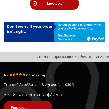
Επιστροφή
Σε όλες τις τιμές συμπεριλαμβάνεται ο ΦΠΑ 24%
4.7
(198 Αξιολογήσεις)
Στοκ από Ανταλλακτικά & Αξεσουάρ (10304)
Δεν βρίσκετε αυτό που ψάχνετε;
Επικοινωνία