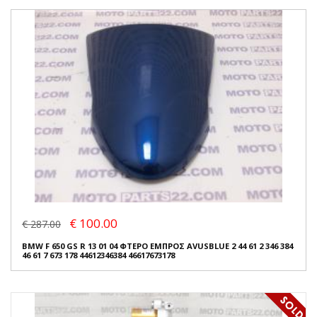
€ 100.00
€ 287.00
BMW F 650 GS R 13 01 04 ΦΤΕΡΟ ΕΜΠΡΟΣ AVUSBLUE 2 44 61 2 346 384
46 61 7 673 178 44612346384 46617673178