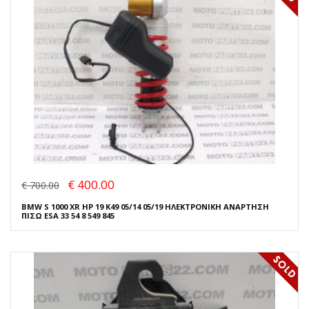
€ 400.00
€ 700.00
BMW S 1000 XR HP 19 K49 05/14 05/19 ΗΛΕΚΤΡΟΝΙΚΗ ΑΝΑΡΤΗΣΗ
ΠΙΣΩ ESA 33 54 8 549 845