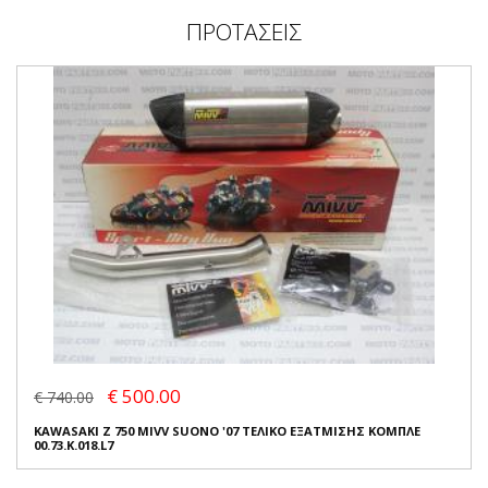
ΠΡΟΤΑΣΕΙΣ
€ 500.00
€ 740.00
KAWASAKI Z 750 MIVV SUONO '07 ΤΕΛΙΚΟ ΕΞΑΤΜΙΣΗΣ ΚΟΜΠΛΕ
00.73.K.018.L7