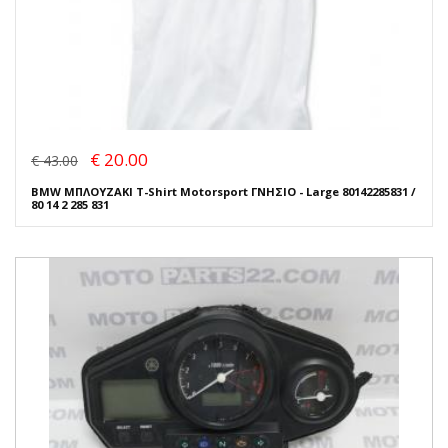
€ 20.00
€ 43.00
BMW ΜΠΛΟΥΖΑΚΙ T-Shirt Motorsport ΓΝΗΣΙΟ - Large 80142285831 /
80 14 2 285 831