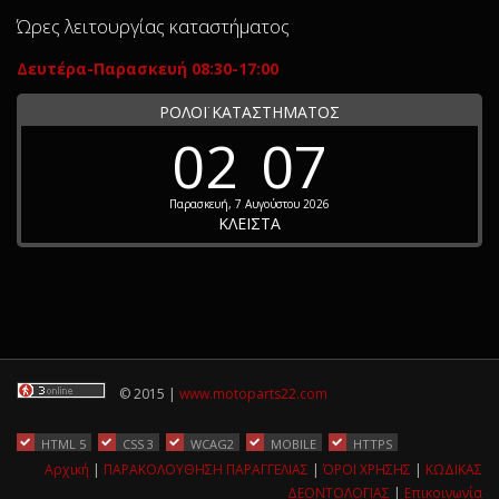
Ώρες λειτουργίας καταστήματος
Δευτέρα-Παρασκευή 08:30-17:00
ΡΟΛΟΪ ΚΑΤΑΣΤΗΜΑΤΟΣ
02
07
Παρασκευή, 7 Αυγούστου 2026
ΚΛΕΙΣΤΑ
© 2015 |
www.motoparts22.com
HTML 5
CSS 3
WCAG2
MOBILE
HTTPS
Αρχική
|
ΠΑΡΑΚΟΛΟΥΘΗΣΗ ΠΑΡΑΓΓΕΛΙΑΣ
|
ΌΡΟΙ ΧΡΗΣΗΣ
|
ΚΩΔΙΚΑΣ
ΔΕΟΝΤΟΛΟΓΙΑΣ
|
Επικοινωνία