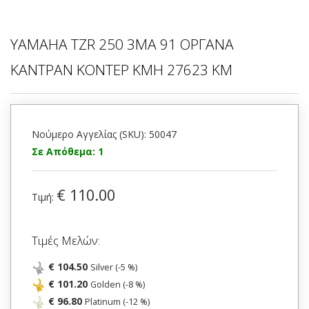
YAMAHA TZR 250 3MA 91 ΟΡΓΑΝΑ
ΚΑΝΤΡΑΝ ΚΟΝΤΕΡ KMH 27623 KM
Νούμερο Αγγελίας (SKU): 50047
Σε Απόθεμα: 1
€ 110.00
Τιμή:
Τιμές Μελών:
€ 104.50
Silver (-5 %)
€ 101.20
Golden (-8 %)
€ 96.80
Platinum (-12 %)