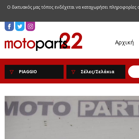
Ο δικτυακός μας τόπος ενδέχεται να καταχωρήσει πληροφορίες
Αρχική
PIAGGIO
Σέλες/Σελάκια