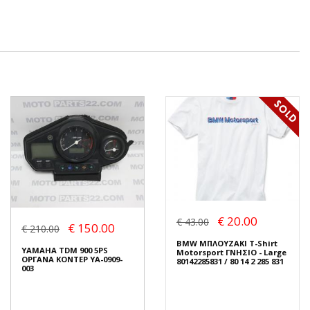
€ 20.00
€ 43.00
€ 150.00
€ 210.00
BMW ΜΠΛΟΥΖΑΚΙ T-Shirt
YAMAHA TDM 900 5PS
Motorsport ΓΝΗΣΙΟ - Large
ΟΡΓΑΝΑ ΚΟΝΤΕΡ YA-0909-
80142285831 / 80 14 2 285 831
003