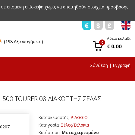
 σε επόμενη επίσκεψη χωρίς να απαιτηθούν στοιχεία πρόσβασης
Άδειο καλάθι
(198 Αξιολογήσεις)
0
€ 0.00
Σύνδεση
|
Εγγραφή
, 500 TOURER 08 ΔΙΑΚΟΠΤΗΣ ΣΕΛΑΣ
Κατασκευαστής:
PIAGGIO
Κατηγορία:
Σέλες/Σελάκια
50207
Κατάσταση:
Μεταχειρισμένο