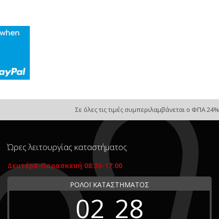
Σε όλες τις τιμές συμπεριλαμβάνεται ο ΦΠΑ 24%
Ώρες λειτουργίας καταστήματος
Δευτέρα-Παρασκευή 08:30-17:00
ΡΟΛΟΪ ΚΑΤΑΣΤΗΜΑΤΟΣ
02
28