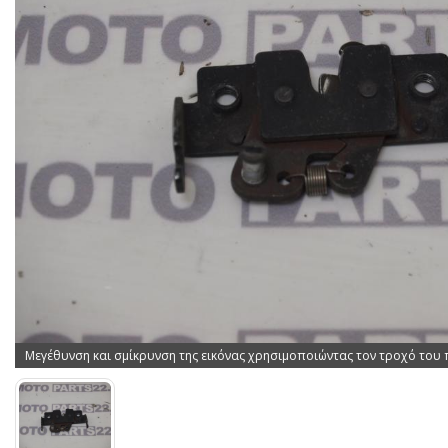
Μεγέθυνση και σμίκρυνση της εικόνας χρησιμοποιώντας τον τροχό του 