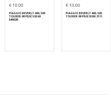
€ 10.00
€ 10.00
PIAGGIO BEVERLY 400, 500
PIAGGIO BEVERLY 400, 500
TOURER 08 ΡΕΛΕ 520.60
TOURER 08 ΡΕΛΕ B365 2111
58002R