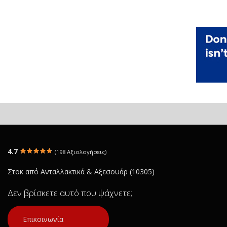
4.7
(198 Αξιολογήσεις)
Στοκ από Ανταλλακτικά & Αξεσουάρ (10305)
Δεν βρίσκετε αυτό που ψάχνετε;
Επικοινωνία