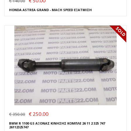
€ 50.00
€ 140.00
HONDA ASTREA GRAND - MACH SPEED ΕΞΑΤΜΙΣΗ
€ 250.00
€ 350.00
BMW R 1100 GS ΑΞΟΝΑΣ ΚΙΝΗΣΗΣ ΚΟΜΠΛΕ 26 11 2 325 747
26112325747