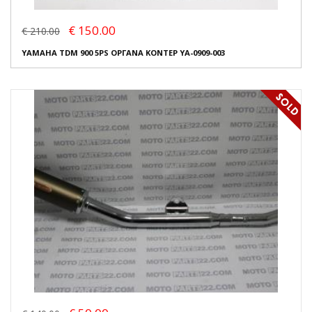
€ 150.00
€ 210.00
YAMAHA TDM 900 5PS ΟΡΓΑΝΑ ΚΟΝΤΕΡ YA-0909-003