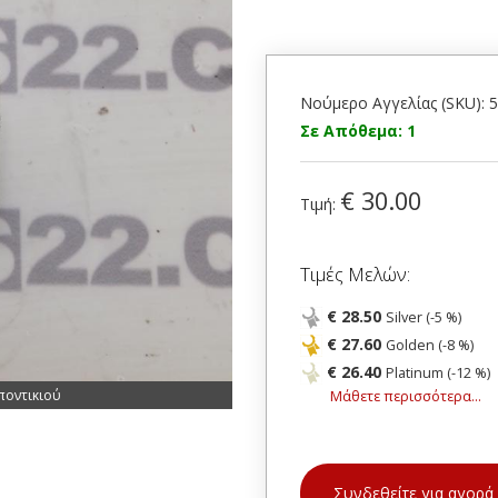
Νούμερο Αγγελίας (SKU): 
Σε Απόθεμα: 1
€ 30.00
Τιμή:
Τιμές Μελών:
€ 28.50
Silver (-5 %)
€ 27.60
Golden (-8 %)
€ 26.40
Platinum (-12 %)
ποντικιού
Μάθετε περισσότερα...
Συνδεθείτε για αγορά