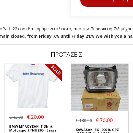
arts22.com θα παραμείνει κλειστό, από την Παρασκευή 7/8 μέχρι κ
ain closed, from Friday 7/8 until Friday 21/8 We wish you a hap
ΠΡΟΤΑΣΕΙΣ
€ 20.00
€ 43.00
€ 70.00
€ 180.00
BMW ΜΠΛΟΥΖΑΚΙ T-Shirt
KAWASAKI ZX 1000 R, GPZ
Motorsport ΓΝΗΣΙΟ - Large