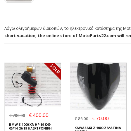
Λόγω ολιγοήμερων διακοπών, το ηλεκτρονικό κατάστημα της MotoP
short vacation, the online store of MotoParts22.com will rem
€ 400.00
€ 700.00
€ 70.00
€ 86.00
BMW S 1000 XR HP 19 K49
KAWASAKI Z 1000 ΖΕΛΑΤΙΝΑ
05/14 05/19 ΗΛΕΚΤΡΟΝΙΚΗ