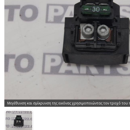
Μεγέθυνση και σμίκρυνση της εικόνας χρησιμοποιώντας τον τροχό του 