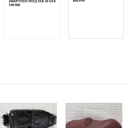
ΜΑΥΡΗ
ΑΝΑΡΤΗΣΗ ΠΙΣΩ ESA 33 54 8
549 845