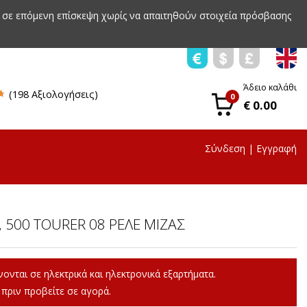
 σε επόμενη επίσκεψη χωρίς να απαιτηθούν στοιχεία πρόσβασης
Άδειο καλάθι
(198 Αξιολογήσεις)
0
€ 0.00
Σύνδεση
|
Εγγραφή
, 500 TOURER 08 ΡΕΛΕ ΜΙΖΑΣ
ονται σε ηλεκτρικά και ηλεκτρονικά εξαρτήματα.
πριν προβείτε σε αγορά.