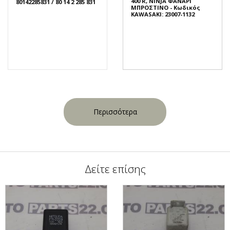
400 R, NINJA ΦΑΝΑΡΙ
80142285831 / 80 14 2 285 831
ΜΠΡΟΣΤΙΝΟ - Κωδικός
KAWASAKI: 23007-1132
Περισσότερα
Δείτε επίσης