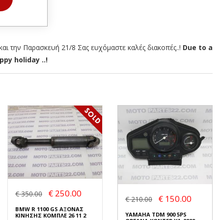
αι την Παρασκευή 21/8 Σας ευχόμαστε καλές διακοπές..!
Due to a
py holiday ..!
€ 250.00
€ 350.00
€ 150.00
€ 210.00
BMW R 1100 GS ΑΞΟΝΑΣ
YAMAHA TDM 900 5PS
ΚΙΝΗΣΗΣ ΚΟΜΠΛΕ 26 11 2