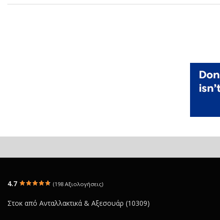
4.7
(198 Αξιολογήσεις)
Στοκ από Ανταλλακτικά & Αξεσουάρ (10309)