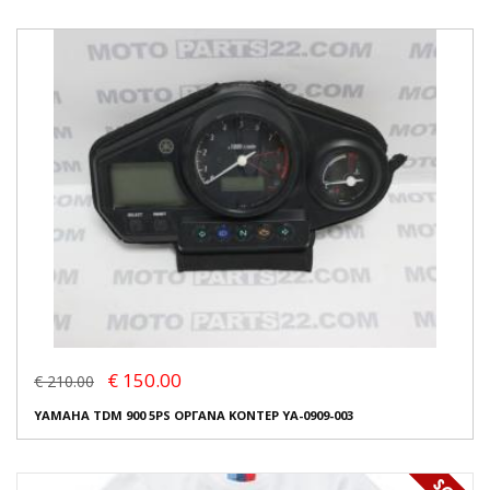
€ 150.00
€ 210.00
YAMAHA TDM 900 5PS ΟΡΓΑΝΑ ΚΟΝΤΕΡ YA-0909-003