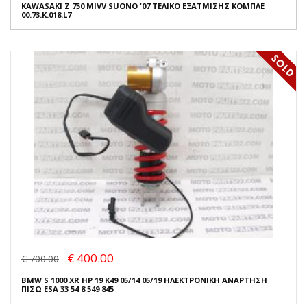
KAWASAKI Z 750 MIVV SUONO '07 ΤΕΛΙΚΟ ΕΞΑΤΜΙΣΗΣ ΚΟΜΠΛΕ
00.73.K.018.L7
€ 400.00
€ 700.00
BMW S 1000 XR HP 19 K49 05/14 05/19 ΗΛΕΚΤΡΟΝΙΚΗ ΑΝΑΡΤΗΣΗ
ΠΙΣΩ ESA 33 54 8 549 845