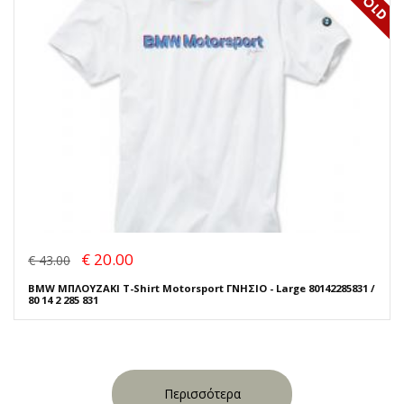
€ 20.00
€ 43.00
BMW ΜΠΛΟΥΖΑΚΙ T-Shirt Motorsport ΓΝΗΣΙΟ - Large 80142285831 /
80 14 2 285 831
Περισσότερα