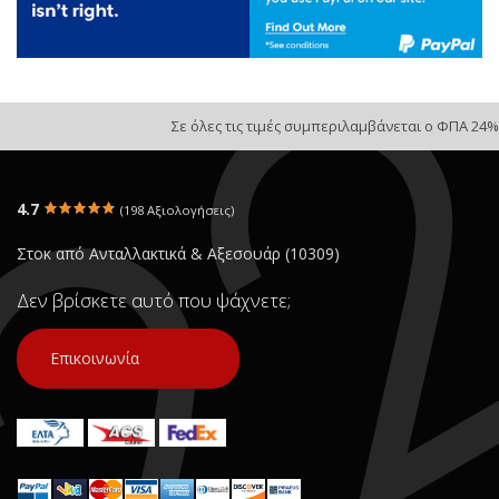
Σε όλες τις τιμές συμπεριλαμβάνεται ο ΦΠΑ 24%
4.7
(198 Αξιολογήσεις)
Στοκ από Ανταλλακτικά & Αξεσουάρ (10309)
Δεν βρίσκετε αυτό που ψάχνετε;
Επικοινωνία