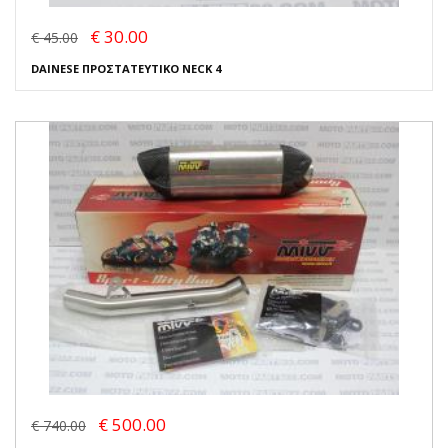
€ 30.00
€ 45.00
DAINESE ΠΡΟΣΤΑΤΕΥΤΙΚΟ NECK 4
€ 500.00
€ 740.00