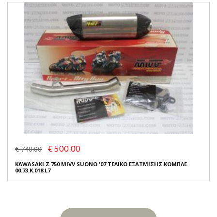
€ 500.00
€ 740.00
KAWASAKI Z 750 MIVV SUONO '07 ΤΕΛΙΚΟ ΕΞΑΤΜΙΣΗΣ ΚΟΜΠΛΕ
00.73.K.018.L7