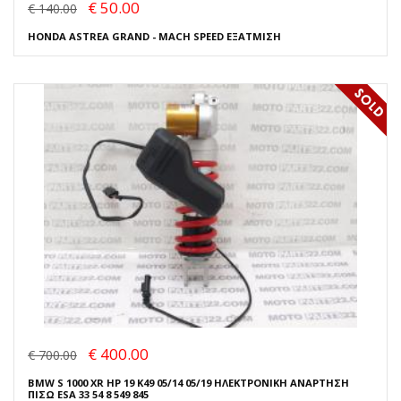
€ 50.00
€ 140.00
HONDA ASTREA GRAND - MACH SPEED ΕΞΑΤΜΙΣΗ
€ 400.00
€ 700.00
BMW S 1000 XR HP 19 K49 05/14 05/19 ΗΛΕΚΤΡΟΝΙΚΗ ΑΝΑΡΤΗΣΗ
ΠΙΣΩ ESA 33 54 8 549 845