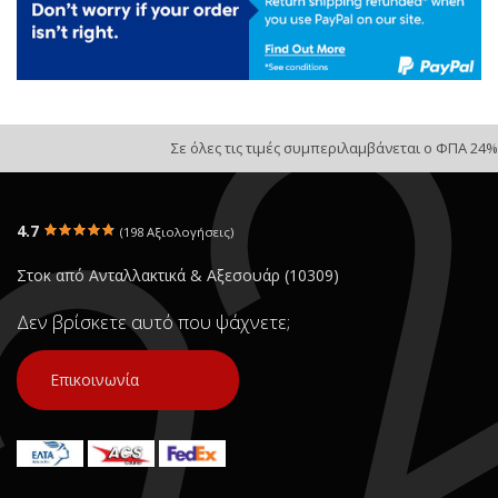
Σε όλες τις τιμές συμπεριλαμβάνεται ο ΦΠΑ 24%
4.7
(198 Αξιολογήσεις)
Στοκ από Ανταλλακτικά & Αξεσουάρ (10309)
Δεν βρίσκετε αυτό που ψάχνετε;
Επικοινωνία