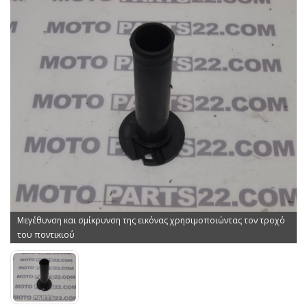
Μεγέθυνση και σμίκρυνση της εικόνας χρησιμοποιώντας τον τροχό
του ποντικιού