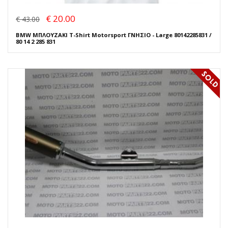
€ 20.00
€ 43.00
BMW ΜΠΛΟΥΖΑΚΙ T-Shirt Motorsport ΓΝΗΣΙΟ - Large 80142285831 /
80 14 2 285 831