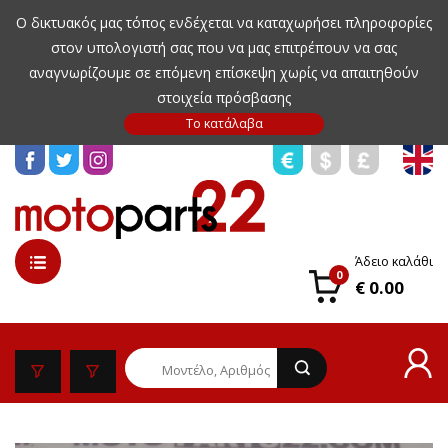
Ο δικτυακός μας τόπος ενδέχεται να καταχωρήσει πληροφορίες
στον υπολογιστή σας που να μας επιτρέπουν να σας
αναγνωρίζουμε σε επόμενη επίσκεψη χωρίς να απαιτηθούν
στοιχεία πρόσβασης
Άδειο καλάθι
0
€ 0.00