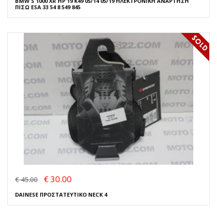
BMW S 1000 XR HP 19 K49 05/14 05/19 ΗΛΕΚΤΡΟΝΙΚΗ ΑΝΑΡΤΗΣΗ
ΠΙΣΩ ESA 33 54 8 549 845
€ 30.00
€ 45.00
DAINESE ΠΡΟΣΤΑΤΕΥΤΙΚΟ NECK 4