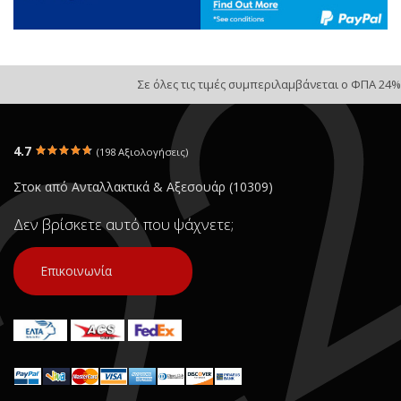
Σε όλες τις τιμές συμπεριλαμβάνεται ο ΦΠΑ 24%
4.7
(198 Αξιολογήσεις)
Στοκ από Ανταλλακτικά & Αξεσουάρ (10309)
Δεν βρίσκετε αυτό που ψάχνετε;
Επικοινωνία