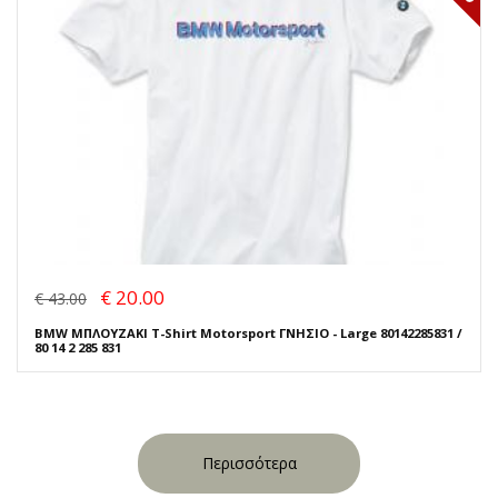
€ 20.00
€ 43.00
BMW ΜΠΛΟΥΖΑΚΙ T-Shirt Motorsport ΓΝΗΣΙΟ - Large 80142285831 /
80 14 2 285 831
Περισσότερα