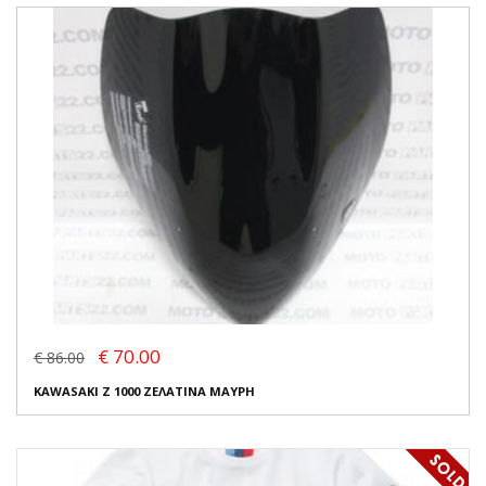
€ 70.00
€ 86.00
KAWASAKI Z 1000 ΖΕΛΑΤΙΝΑ ΜΑΥΡΗ