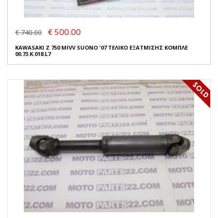
€ 500.00
€ 740.00
KAWASAKI Z 750 MIVV SUONO '07 ΤΕΛΙΚΟ ΕΞΑΤΜΙΣΗΣ ΚΟΜΠΛΕ
00.73.K.018.L7