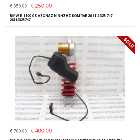
€ 250.00
€ 350.00
BMW R 1100 GS ΑΞΟΝΑΣ ΚΙΝΗΣΗΣ ΚΟΜΠΛΕ 26 11 2 325 747
26112325747
€ 400.00
€ 700.00