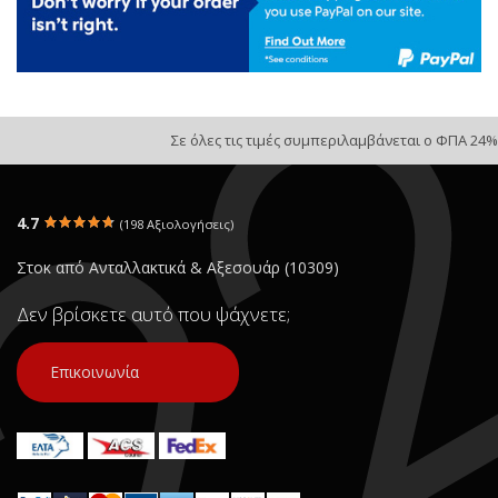
Σε όλες τις τιμές συμπεριλαμβάνεται ο ΦΠΑ 24%
4.7
(198 Αξιολογήσεις)
Στοκ από Ανταλλακτικά & Αξεσουάρ (10309)
Δεν βρίσκετε αυτό που ψάχνετε;
Επικοινωνία