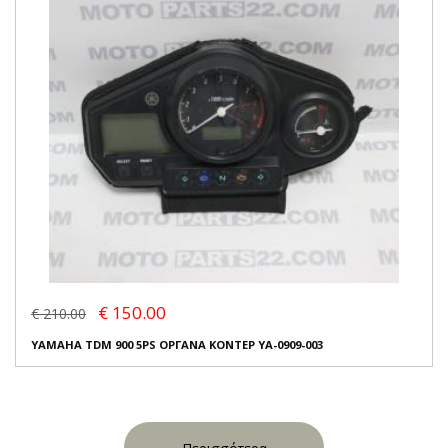
€ 150.00
€ 210.00
YAMAHA TDM 900 5PS ΟΡΓΑΝΑ ΚΟΝΤΕΡ YA-0909-003