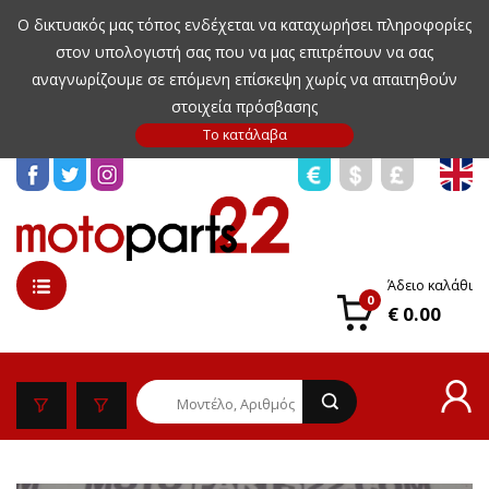
Ο δικτυακός μας τόπος ενδέχεται να καταχωρήσει πληροφορίες
στον υπολογιστή σας που να μας επιτρέπουν να σας
αναγνωρίζουμε σε επόμενη επίσκεψη χωρίς να απαιτηθούν
στοιχεία πρόσβασης
Άδειο καλάθι
0
€ 0.00