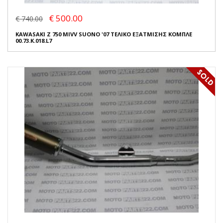
€ 500.00
€ 740.00
KAWASAKI Z 750 MIVV SUONO '07 ΤΕΛΙΚΟ ΕΞΑΤΜΙΣΗΣ ΚΟΜΠΛΕ
00.73.K.018.L7