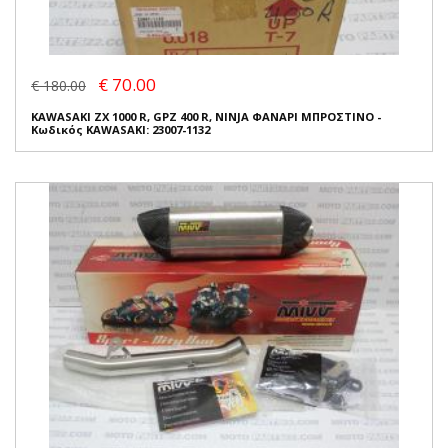
€ 70.00
€ 180.00
KAWASAKI ZX 1000 R, GPZ 400 R, NINJA ΦΑΝΑΡΙ ΜΠΡΟΣΤΙΝΟ -
Κωδικός KAWASAKI: 23007-1132