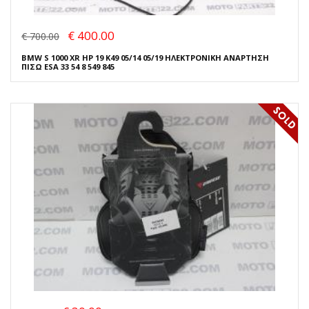
€ 400.00
€ 700.00
BMW S 1000 XR HP 19 K49 05/14 05/19 ΗΛΕΚΤΡΟΝΙΚΗ ΑΝΑΡΤΗΣΗ
ΠΙΣΩ ESA 33 54 8 549 845