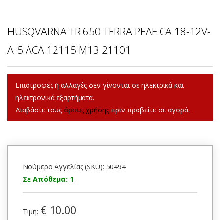
HUSQVARNA TR 650 TERRA ΡΕΛΕ CA 18-12V-
A-5 ACA 12115 M13 21101
Επιστροφές ή αλλαγές δεν γίνονται σε ηλεκτρικά και
ηλεκτρονικά εξαρτήματα.
Διαβάστε τους
όρους χρήσης
πριν προβείτε σε αγορά.
Νούμερο Αγγελίας (SKU): 50494
Σε Απόθεμα: 1
€ 10.00
Τιμή: