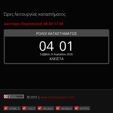
Ώρες λειτουργίας καταστήματος
Δευτέρα-Παρασκευή 08:30-17:00
ΡΟΛΟΪ ΚΑΤΑΣΤΗΜΑΤΟΣ
04
01
Σάββατο, 8 Αυγούστου 2026
ΚΛΕΙΣΤΑ
© 2015 |
www.motoparts22.com
HTML 5
CSS 3
WCAG2
MOBILE
HTTPS