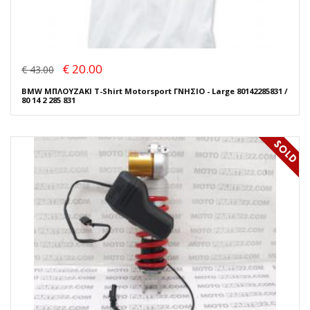
€ 20.00
€ 43.00
BMW ΜΠΛΟΥΖΑΚΙ T-Shirt Motorsport ΓΝΗΣΙΟ - Large 80142285831 /
80 14 2 285 831