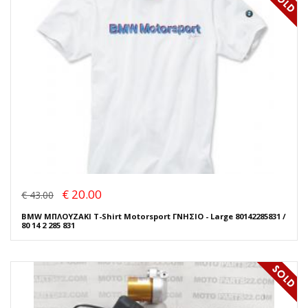
€ 20.00
€ 43.00
BMW ΜΠΛΟΥΖΑΚΙ T-Shirt Motorsport ΓΝΗΣΙΟ - Large 80142285831 /
80 14 2 285 831