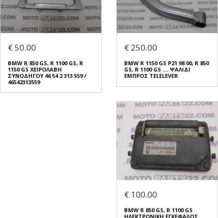
€ 50.00
€ 250.00
BMW R 850 GS, R 1100 GS, R
BMW R 1150 GS Ρ21 98 00, R 850
1150 GS ΧΕΙΡΟΛΑΒΗ
GS, R 1100 GS .... ΨΑΛΙΔΙ
ΣΥΝΟΔΗΓΟΥ 46 54 2 313 559 /
ΕΜΠΡΟΣ TELELEVER
46542313559
€ 100.00
BMW R 850 GS, R 1100 GS
ΗΛΕΚΤΡΟΝΙΚΗ ΕΓΚΕΦΑΛΟΣ