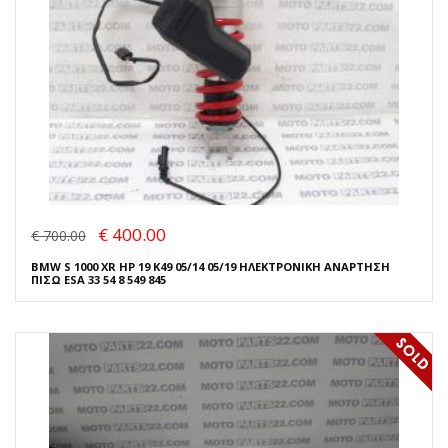
€ 400.00
€ 700.00
BMW S 1000 XR HP 19 K49 05/14 05/19 ΗΛΕΚΤΡΟΝΙΚΗ ΑΝΑΡΤΗΣΗ
ΠΙΣΩ ESA 33 54 8 549 845