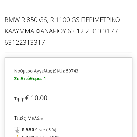
BMW R 850 GS, R 1100 GS ΠΕΡΙΜΕΤΡΙΚΟ
ΚΑΛΥΜΜΑ ΦΑΝΑΡΙΟΥ 63 12 2 313 317 /
63122313317
Νούμερο Αγγελίας (SKU): 50743
Σε Απόθεμα: 1
€ 10.00
Τιμή:
Τιμές Μελών:
€ 9.50
Silver (-5 %)