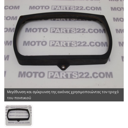
Μεγέθυνση και σμίκρυνση της εικόνας χρησιμοποιώντας τον τροχό
του ποντικιού