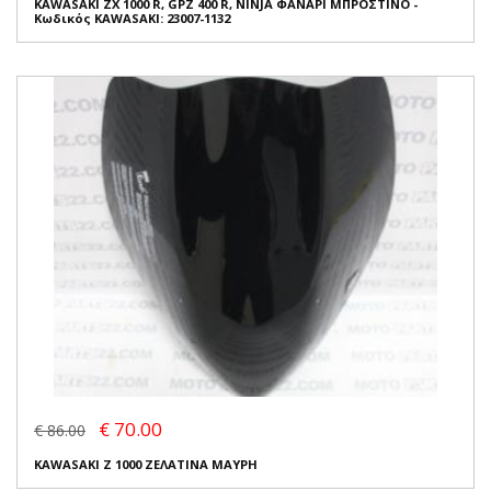
KAWASAKI ZX 1000 R, GPZ 400 R, NINJA ΦΑΝΑΡΙ ΜΠΡΟΣΤΙΝΟ -
Κωδικός KAWASAKI: 23007-1132
€ 70.00
€ 86.00
KAWASAKI Z 1000 ΖΕΛΑΤΙΝΑ ΜΑΥΡΗ