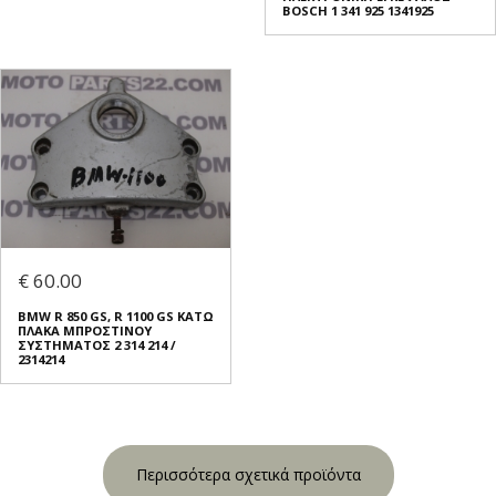
BOSCH 1 341 925 1341925
€ 60.00
BMW R 850 GS, R 1100 GS ΚΑΤΩ
ΠΛΑΚΑ ΜΠΡΟΣΤΙΝΟΥ
ΣΥΣΤΗΜΑΤΟΣ 2 314 214 /
2314214
Περισσότερα σχετικά προϊόντα