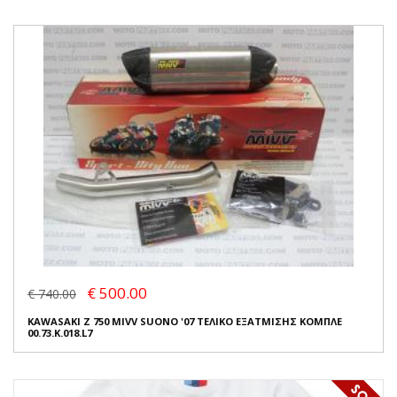
€ 500.00
€ 740.00
KAWASAKI Z 750 MIVV SUONO '07 ΤΕΛΙΚΟ ΕΞΑΤΜΙΣΗΣ ΚΟΜΠΛΕ
00.73.K.018.L7