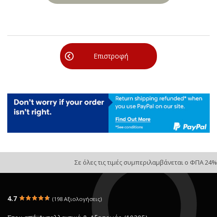
Επιστροφή
Σε όλες τις τιμές συμπεριλαμβάνεται ο ΦΠΑ 24%
4.7
(198 Αξιολογήσεις)