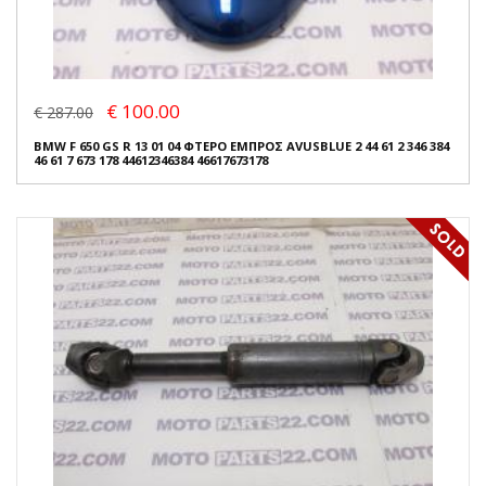
€ 100.00
€ 287.00
BMW F 650 GS R 13 01 04 ΦΤΕΡΟ ΕΜΠΡΟΣ AVUSBLUE 2 44 61 2 346 384
46 61 7 673 178 44612346384 46617673178