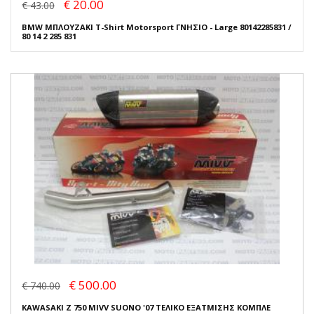
€ 20.00
€ 43.00
BMW ΜΠΛΟΥΖΑΚΙ T-Shirt Motorsport ΓΝΗΣΙΟ - Large 80142285831 /
80 14 2 285 831
€ 500.00
€ 740.00
KAWASAKI Z 750 MIVV SUONO '07 ΤΕΛΙΚΟ ΕΞΑΤΜΙΣΗΣ ΚΟΜΠΛΕ