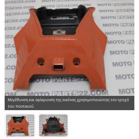
Μεγέθυνση και σμίκρυνση της εικόνας χρησιμοποιώντας τον τροχό
του ποντικιού