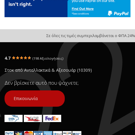
Σε όλες τις τιμές συμπεριλαμβάνεται ο ΦΠΑ 24%
4.7
(198 Αξιολογήσεις)
Στοκ από Ανταλλακτικά & Αξεσουάρ (10309)
Δεν βρίσκετε αυτό που ψάχνετε;
Επικοινωνία