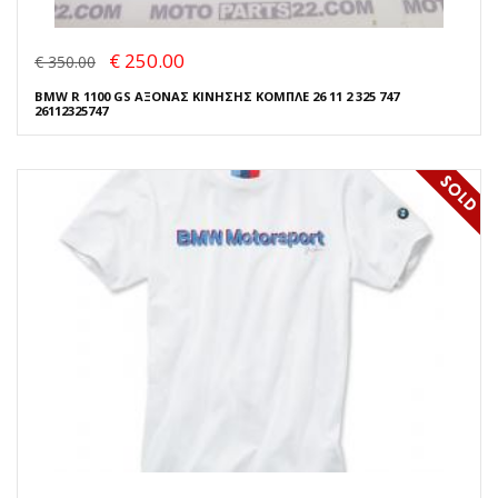
€ 250.00
€ 350.00
BMW R 1100 GS ΑΞΟΝΑΣ ΚΙΝΗΣΗΣ ΚΟΜΠΛΕ 26 11 2 325 747
26112325747