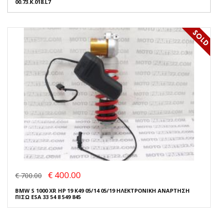
00.73.K.018.L7
€ 400.00
€ 700.00
BMW S 1000 XR HP 19 K49 05/14 05/19 ΗΛΕΚΤΡΟΝΙΚΗ ΑΝΑΡΤΗΣΗ
ΠΙΣΩ ESA 33 54 8 549 845