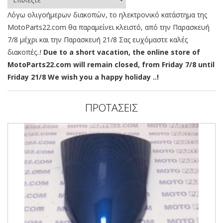
Λόγω ολιγοήμερων διακοπών, το ηλεκτρονικό κατάστημα της
MotoParts22.com θα παραμείνει κλειστό, από την Παρασκευή
7/8 μέχρι και την Παρασκευή 21/8 Σας ευχόμαστε καλές
διακοπές..!
Due to a short vacation, the online store of
MotoParts22.com will remain closed, from Friday 7/8 until
Friday 21/8 We wish you a happy holiday ..!
ΠΡΟΤΑΣΕΙΣ