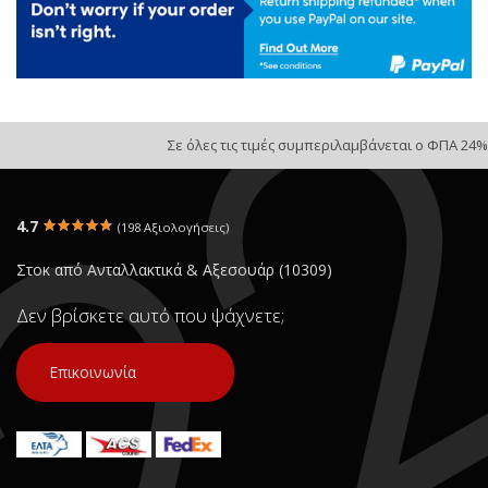
Σε όλες τις τιμές συμπεριλαμβάνεται ο ΦΠΑ 24%
4.7
(198 Αξιολογήσεις)
Στοκ από Ανταλλακτικά & Αξεσουάρ (10309)
Δεν βρίσκετε αυτό που ψάχνετε;
Επικοινωνία