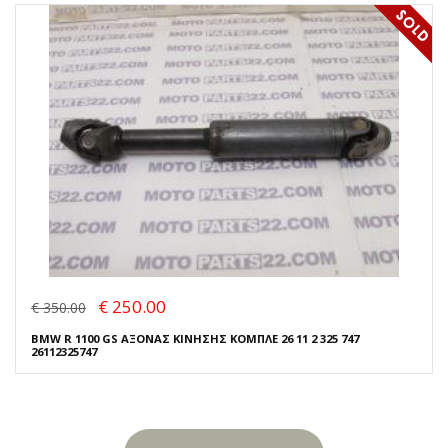
€ 250.00
€ 350.00
BMW R 1100 GS ΑΞΟΝΑΣ ΚΙΝΗΣΗΣ ΚΟΜΠΛΕ 26 11 2 325 747
26112325747