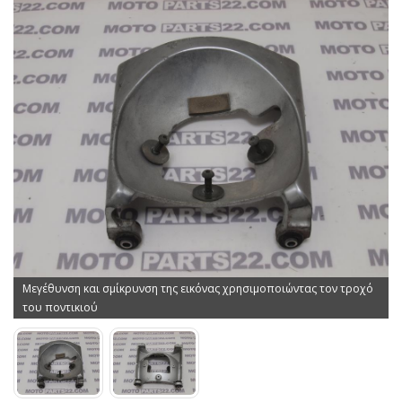
Μεγέθυνση και σμίκρυνση της εικόνας χρησιμοποιώντας τον τροχό
του ποντικιού