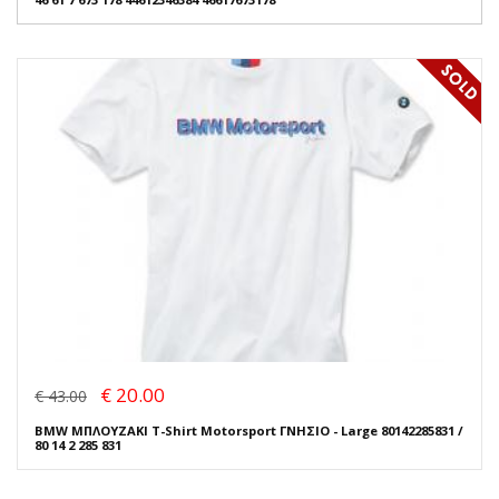
€ 20.00
€ 43.00
BMW ΜΠΛΟΥΖΑΚΙ T-Shirt Motorsport ΓΝΗΣΙΟ - Large 80142285831 /
80 14 2 285 831