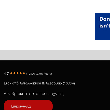
4.7
(198 Αξιολογήσεις)
Στοκ από Ανταλλακτικά & Αξεσουάρ (10304)
Δεν βρίσκετε αυτό που ψάχνετε;
Επικοινωνία