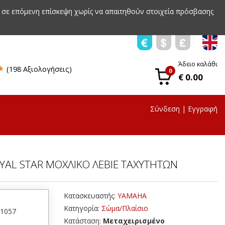
 σε επόμενη επίσκεψη χωρίς να απαιτηθούν στοιχεία πρόσβασης
Άδειο καλάθι
(198 Αξιολογήσεις)
0
€ 0.00
Σύνδεση
|
Εγγραφή
YAL STAR ΜΟΧΛΙΚΟ ΛΕΒΙΕ ΤΑΧΥΤΗΤΩΝ
Κατασκευαστής:
YAMAHA
Κατηγορία:
Σώμα/Πλαίσιο
51057
Κατάσταση:
Μεταχειρισμένο