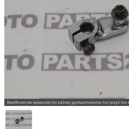
Μεγέθυνση και σμίκρυνση της εικόνας χρησιμοποιώντας τον τροχό του 