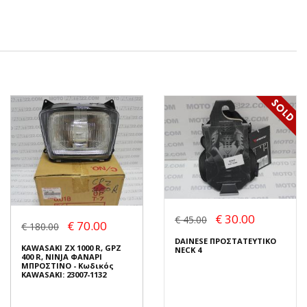
€ 30.00
€ 45.00
€ 70.00
€ 180.00
DAINESE ΠΡΟΣΤΑΤΕΥΤΙΚΟ
KAWASAKI ZX 1000 R, GPZ
NECK 4
400 R, NINJA ΦΑΝΑΡΙ
ΜΠΡΟΣΤΙΝΟ - Κωδικός
KAWASAKI: 23007-1132