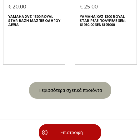
€ 20.00
€ 25.00
YAMAHA XVZ 1300 ROYAL
YAMAHA XVZ 1300 ROYAL
STAR ΒΑΣΗ ΜΑΣΠΙΕ ΟΔΗΓΟΥ
STAR ΡΕΛΕ ΠΟΛΥΡΕΛΕ 3EN-
ΔΕΞΙΑ
81950-00 3EN8195000
Περισσότερα σχετικά προϊόντα
Επιστροφή