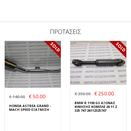
ΠΡΟΤΑΣΕΙΣ
€ 250.00
€ 350.00
€ 50.00
€ 140.00
BMW R 1100 GS ΑΞΟΝΑΣ
HONDA ASTREA GRAND -
ΚΙΝΗΣΗΣ ΚΟΜΠΛΕ 26 11 2
MACH SPEED ΕΞΑΤΜΙΣΗ
325 747 26112325747