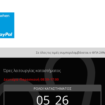
Σε όλες τις τιμές συμπεριλαμβάνεται ο ΦΠΑ 24%
Ώρες λειτουργίας καταστήματος
Δευτέρα-Παρασκευή 08:30-17:00
ΡΟΛΟΪ ΚΑΤΑΣΤΗΜΑΤΟΣ
05
26