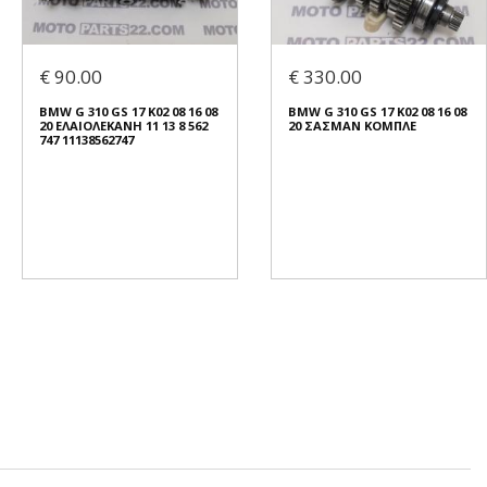
€ 90.00
€ 330.00
BMW G 310 GS 17 K02 08 16 08
BMW G 310 GS 17 K02 08 16 08
20 ΕΛΑΙΟΛΕΚΑΝΗ 11 13 8 562
20 ΣΑΣΜΑΝ ΚΟΜΠΛΕ
747 11138562747