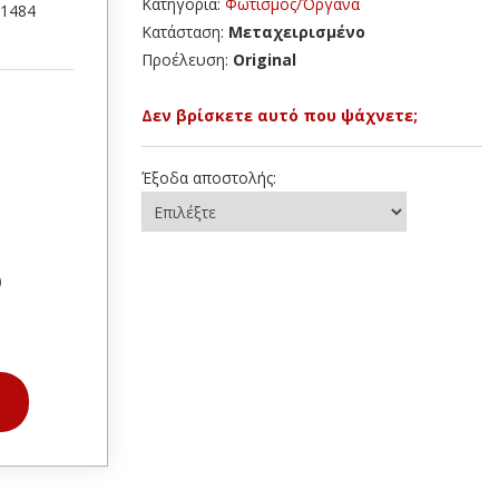
Κατηγορία:
Φωτισμός/Όργανα
51484
Κατάσταση:
Μεταχειρισμένο
Προέλευση:
Original
Δεν βρίσκετε αυτό που ψάχνετε;
Έξοδα αποστολής:
)