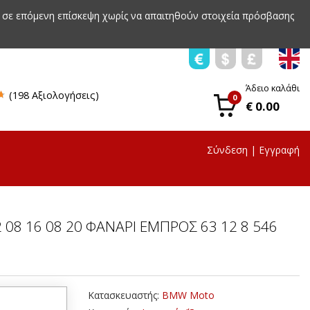
 σε επόμενη επίσκεψη χωρίς να απαιτηθούν στοιχεία πρόσβασης
Άδειο καλάθι
(198 Αξιολογήσεις)
0
€ 0.00
Σύνδεση
|
Εγγραφή
 08 16 08 20 ΦΑΝΑΡΙ ΕΜΠΡΟΣ 63 12 8 546
Κατασκευαστής:
BMW Moto