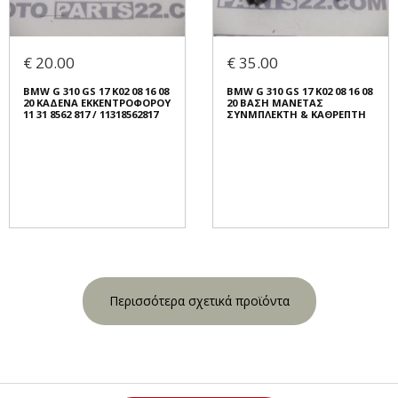
€ 20.00
€ 35.00
BMW G 310 GS 17 K02 08 16 08
BMW G 310 GS 17 K02 08 16 08
20 ΚΑΔΕΝΑ ΕΚΚΕΝΤΡΟΦΟΡΟΥ
20 ΒΑΣΗ ΜΑΝΕΤΑΣ
11 31 8562 817 / 11318562817
ΣΥΝΜΠΛΕΚΤΗ & ΚΑΘΡΕΠΤΗ
Περισσότερα σχετικά προϊόντα