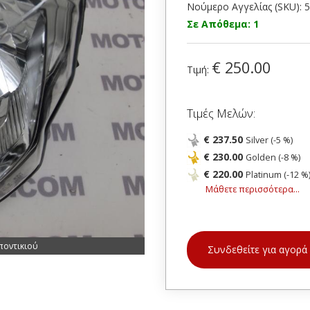
Νούμερο Αγγελίας (SKU): 
Σε Απόθεμα: 1
€ 250.00
Τιμή:
Τιμές Μελών:
€ 237.50
Silver (-5 %)
€ 230.00
Golden (-8 %)
€ 220.00
Platinum (-12 %
Μάθετε περισσότερα...
ποντικιού
Συνδεθείτε για αγορά