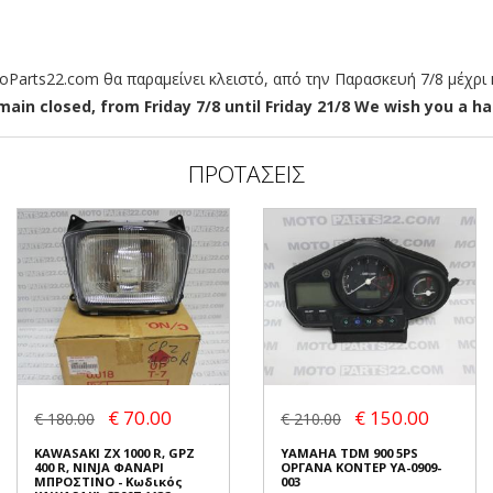
arts22.com θα παραμείνει κλειστό, από την Παρασκευή 7/8 μέχρι κ
ain closed, from Friday 7/8 until Friday 21/8 We wish you a hap
ΠΡΟΤΑΣΕΙΣ
€ 70.00
€ 150.00
€ 180.00
€ 210.00
KAWASAKI ZX 1000 R, GPZ
YAMAHA TDM 900 5PS
400 R, NINJA ΦΑΝΑΡΙ
ΟΡΓΑΝΑ ΚΟΝΤΕΡ YA-0909-
ΜΠΡΟΣΤΙΝΟ - Κωδικός
003