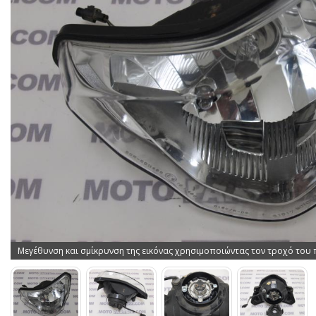
Μεγέθυνση και σμίκρυνση της εικόνας χρησιμοποιώντας τον τροχό του 