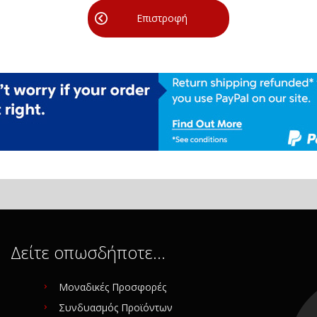
Επιστροφή
Δείτε οπωσδήποτε…
Μοναδικές Προσφορές
Συνδυασμός Προϊόντων