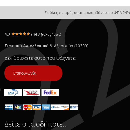
Σε όλες τις τιμές συμπεριλαμβάνεται ο ΦΠΑ 24%
4.7
(198 Αξιολογήσεις)
Στοκ από Ανταλλακτικά & Αξεσουάρ (10309)
Δεν βρίσκετε αυτό που ψάχνετε;
Επικοινωνία
Δείτε οπωσδήποτε…