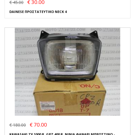
€ 30.00
€ 45.00
DAINESE ΠΡΟΣΤΑΤΕΥΤΙΚΟ NECK 4
€ 70.00
€ 180.00
KAWASAKI ZX 1000 R, GPZ 400 R, NINJA ΦΑΝΑΡΙ ΜΠΡΟΣΤΙΝΟ -