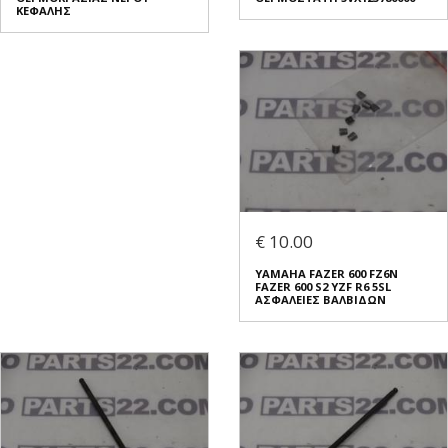
ΚΕΦΑΛΗΣ
€ 10.00
YAMAHA FAZER 600 FZ6N
FAZER 600 S2 YZF R6 5SL
ΑΣΦΑΛΕΙΕΣ ΒΑΛΒΙΔΩΝ