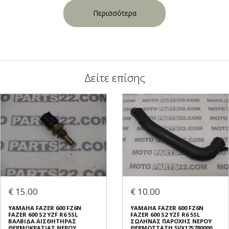
Περισσότερα
Δείτε επίσης
€ 15.00
€ 10.00
YAMAHA FAZER 600 FZ6N
YAMAHA FAZER 600 FZ6N
FAZER 600 S2 YZF R6 5SL
FAZER 600 S2 YZF R6 5SL
ΒΑΛΒΙΔΑ ΑΙΣΘΗΤΗΡΑΣ
ΣΩΛΗΝΑΣ ΠΑΡΟΧΗΣ ΝΕΡΟΥ
ΘΕΡΜΟΚΡΑΣΙΑΣ ΝΕΡΟΥ
ΘΕΡΜΟΣΤΑΤΗ 5VX125780000