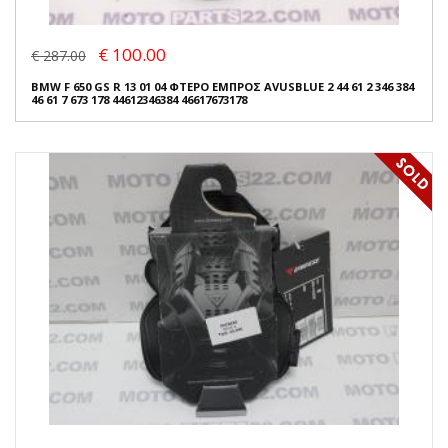
€ 100.00
€ 287.00
BMW F 650 GS R 13 01 04 ΦΤΕΡΟ ΕΜΠΡΟΣ AVUSBLUE 2 44 61 2 346 384
46 61 7 673 178 44612346384 46617673178