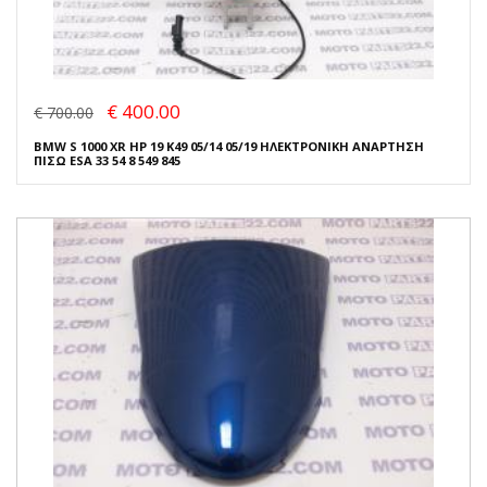
€ 400.00
€ 700.00
BMW S 1000 XR HP 19 K49 05/14 05/19 ΗΛΕΚΤΡΟΝΙΚΗ ΑΝΑΡΤΗΣΗ
ΠΙΣΩ ESA 33 54 8 549 845