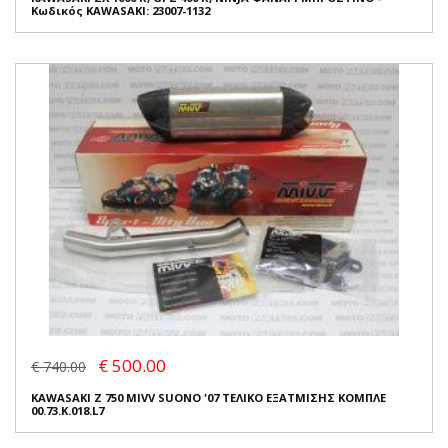
Κωδικός KAWASAKI: 23007-1132
€ 500.00
€ 740.00
KAWASAKI Z 750 MIVV SUONO '07 ΤΕΛΙΚΟ ΕΞΑΤΜΙΣΗΣ ΚΟΜΠΛΕ
00.73.K.018.L7