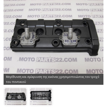
Μεγέθυνση και σμίκρυνση της εικόνας χρησιμοποιώντας τον τροχό
του ποντικιού