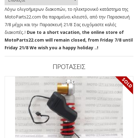
Λόγω ολιγοήμερων διακοπών, το ηλεκτρονικό κατάστημα της
MotoParts22.com θα παραμείνει κλειστό, από την Παρασκευή
7/8 μέχρι και την Παρασκευή 21/8 Σας ευχόμαστε καλές
διακοπές..!
Due to a short vacation, the online store of
MotoParts22.com will remain closed, from Friday 7/8 until
Friday 21/8 We wish you a happy holiday ..!
ΠΡΟΤΑΣΕΙΣ