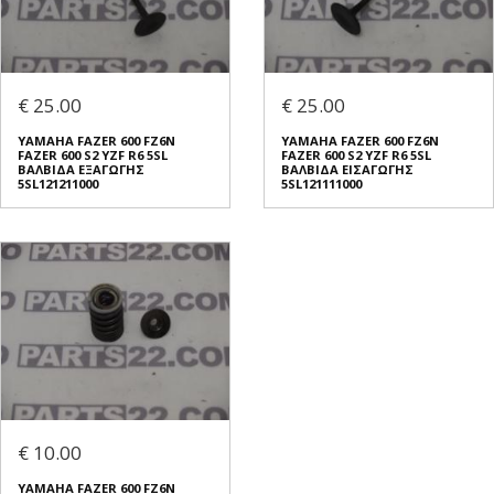
€ 25.00
€ 25.00
YAMAHA FAZER 600 FZ6N
YAMAHA FAZER 600 FZ6N
FAZER 600 S2 YZF R6 5SL
FAZER 600 S2 YZF R6 5SL
ΒΑΛΒΙΔΑ ΕΞΑΓΩΓΗΣ
ΒΑΛΒΙΔΑ ΕΙΣΑΓΩΓΗΣ
5SL121211000
5SL121111000
€ 10.00
YAMAHA FAZER 600 FZ6N