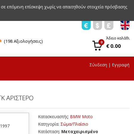
 σε επόμενη επίσκεψη χωρίς να απαιτηθούν στοιχεία πρόσβασης
Άδειο καλάθι
(198 Αξιολογήσεις)
0
€ 0.00
Σύνδεση
|
Εγγραφή
ΓΚ ΑΡΙΣΤΕΡΟ
Κατασκευαστής:
BMW Moto
Κατηγορία:
Σώμα/Πλαίσιο
51997
Κατάσταση:
Μεταχειρισμένο