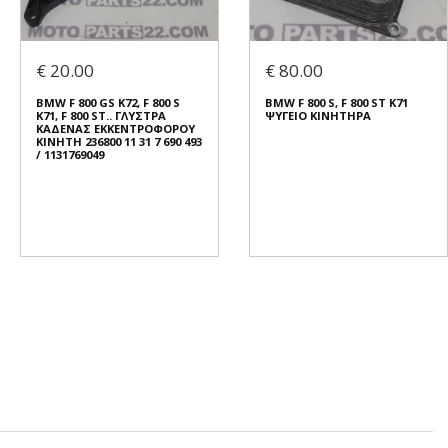
€ 20.00
€ 80.00
BMW F 800 GS K72, F 800 S
BMW F 800 S, F 800 ST K71
K71, F 800 ST.. ΓΛΥΣΤΡΑ
ΨΥΓΕΙΟ ΚΙΝΗΤΗΡΑ
ΚΑΔΕΝΑΣ ΕΚΚΕΝΤΡΟΦΟΡΟΥ
ΚΙΝΗΤΗ 236800 11 31 7 690 493
/ 1131769049