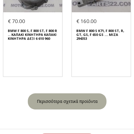
€ 70.00
€ 160.00
BMW F 800 S, F 800 ST, F 800 R
BMW F 800 S K71, F 800 ST, R,
... ΚΑΠΑΚΙ ΚΙΝΗΤΗΡΑ ΚΑΠΑΚΙ
GT, GS, F 650 GS .... ΜΙΖΑ
ΚΙΝΗΤΗΡΑ ΔΕΞΙ 6 610 960
294353
Περισσότερα σχετικά προϊόντα