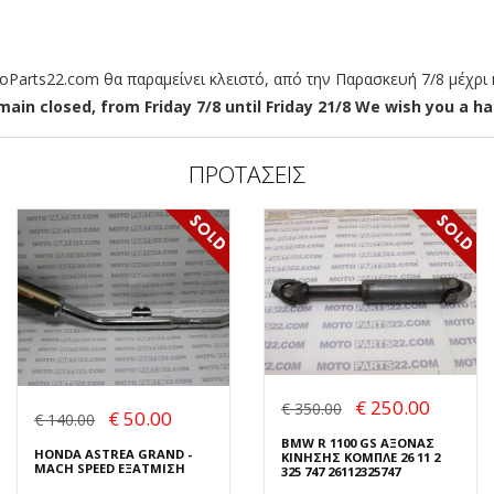
arts22.com θα παραμείνει κλειστό, από την Παρασκευή 7/8 μέχρι κ
ain closed, from Friday 7/8 until Friday 21/8 We wish you a hap
ΠΡΟΤΑΣΕΙΣ
€ 250.00
€ 350.00
€ 50.00
€ 140.00
BMW R 1100 GS ΑΞΟΝΑΣ
HONDA ASTREA GRAND -
ΚΙΝΗΣΗΣ ΚΟΜΠΛΕ 26 11 2
MACH SPEED ΕΞΑΤΜΙΣΗ
325 747 26112325747