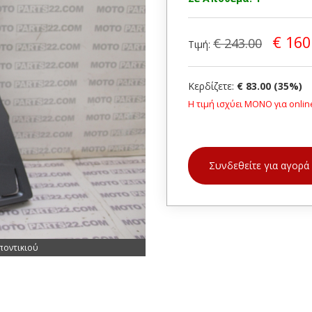
€ 160
€ 243.00
Τιμή:
Κερδίζετε:
€ 83.00 (35%)
Η τιμή ισχύει ΜΟΝΟ για onlin
Συνδεθείτε για αγορά
ποντικιού