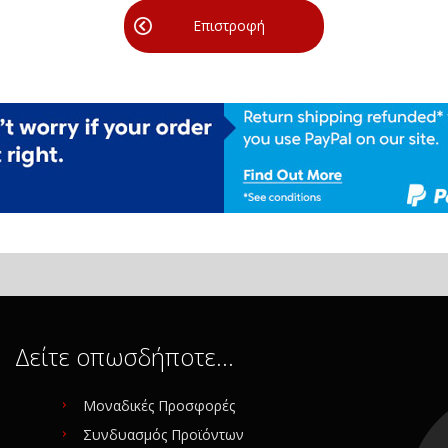
Επιστροφή
Δείτε οπωσδήποτε…
Μοναδικές Προσφορές
Συνδυασμός Προϊόντων