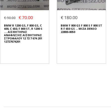
€ 70.00
€ 180.00
€ 90.00
BMW R 1200 GS, F 800 GS, C
BMW F 800 GS F 800 S F 800 ST
600, C 650, F 800 ST, R 1200 S
R F 650 GS ... ΜΙΖΑ DENSO
.... ΑΙΣΘΗΤΗΡΑΣ
22800-8050
ΑΝΑΦΛΕΞΗΣ ΑΙΣΘΗΤΗΡΑΣ
ΣΤΡΟΦΑΛΟΥ 12 72 7 674 201
12727674201