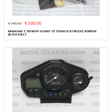
€ 500.00
€ 740.00
KAWASAKI Z 750 MIVV SUONO '07 ΤΕΛΙΚΟ ΕΞΑΤΜΙΣΗΣ ΚΟΜΠΛΕ
00.73.K.018.L7