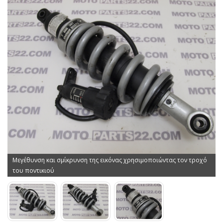
Μεγέθυνση και σμίκρυνση της εικόνας χρησιμοποιώντας τον τροχό
του ποντικιού