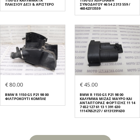
1150 GS ΚΑΛΥΜΜΑΤΑ
1150 GS ΧΕΙΡΟΛΑΒΗ
ΠΛΑΙΣΙΟΥ ΔΕΞΙ & ΑΡΙΣΤΕΡΟ
ΣΥΝΟΔΗΓΟΥ 46 54 2 313 559 /
46542313559
€ 80.00
€ 45.00
BMW R 1150 GS Ρ21 98 00
BMW R 1150 GS Ρ21 98 00
ΦΙΛΤΡΟΚΟΥΤΙ ΚΟΜΠΛΕ
ΚΑΛΥΜΜΑ ΜΙΖΑΣ ΜΑΥΡΟ ΚΑΙ
ΑΝΤΑΠΤΟΡΑΣ ΦΟΡΤΙΣΗΣ 11 14
7 652 127 61 13 1 391 630
11147652127 / 61131391630