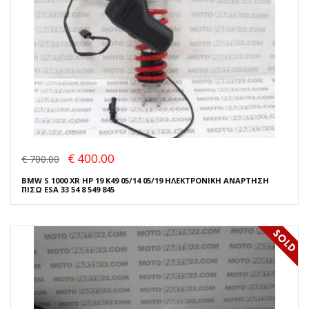
€ 400.00
€ 700.00
BMW S 1000 XR HP 19 K49 05/14 05/19 ΗΛΕΚΤΡΟΝΙΚΗ ΑΝΑΡΤΗΣΗ
ΠΙΣΩ ESA 33 54 8 549 845