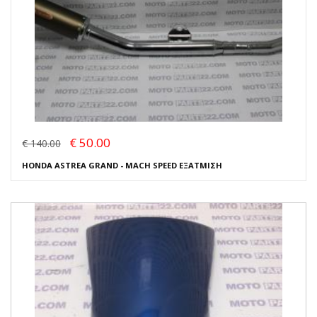
€ 50.00
€ 140.00
HONDA ASTREA GRAND - MACH SPEED ΕΞΑΤΜΙΣΗ