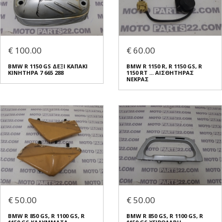
€ 100.00
€ 60.00
BMW R 1150 GS ΔΕΞΙ ΚΑΠΑΚΙ
BMW R 1150 R, R 1150 GS, R
ΚΙΝΗΤΗΡΑ 7 665 288
1150 RT ... ΑΙΣΘΗΤΗΡΑΣ
ΝΕΚΡΑΣ
€ 50.00
€ 50.00
BMW R 850 GS, R 1100 GS, R
BMW R 850 GS, R 1100 GS, R