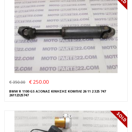
€ 250.00
€ 350.00
BMW R 1100 GS ΑΞΟΝΑΣ ΚΙΝΗΣΗΣ ΚΟΜΠΛΕ 26 11 2 325 747
26112325747