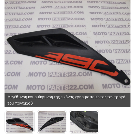
Μεγέθυνση και σμίκρυνση της εικόνας χρησιμοποιώντας τον τροχό
του ποντικιού