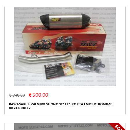
€ 500.00
€ 740.00
KAWASAKI Z 750 MIVV SUONO '07 ΤΕΛΙΚΟ ΕΞΑΤΜΙΣΗΣ ΚΟΜΠΛΕ
00.73.K.018.L7