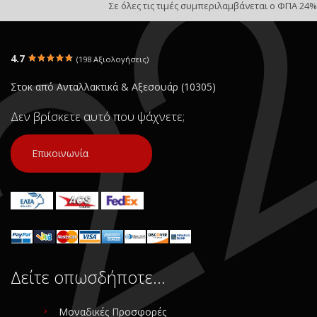
Σε όλες τις τιμές συμπεριλαμβάνεται ο ΦΠΑ 24%
4.7
(198 Αξιολογήσεις)
Στοκ από Ανταλλακτικά & Αξεσουάρ (10305)
Δεν βρίσκετε αυτό που ψάχνετε;
Επικοινωνία
Δείτε οπωσδήποτε…
Μοναδικές Προσφορές