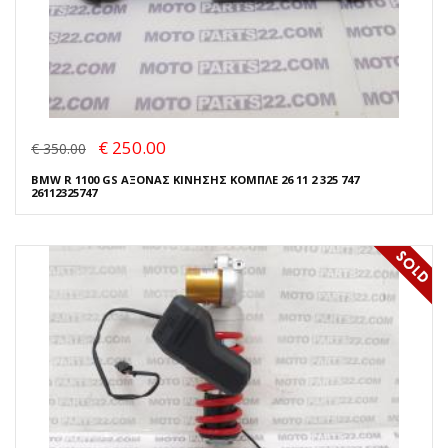
€ 250.00
€ 350.00
BMW R 1100 GS ΑΞΟΝΑΣ ΚΙΝΗΣΗΣ ΚΟΜΠΛΕ 26 11 2 325 747
26112325747