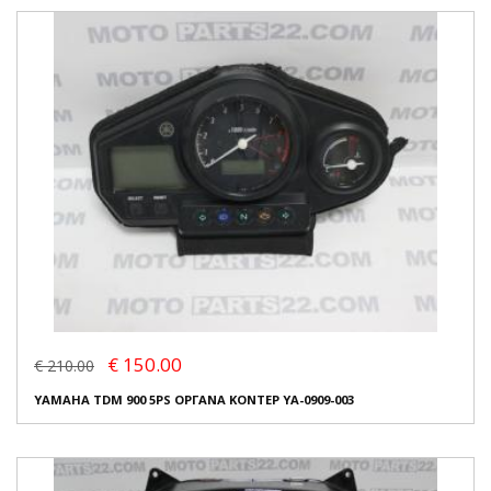
€ 150.00
€ 210.00
YAMAHA TDM 900 5PS ΟΡΓΑΝΑ ΚΟΝΤΕΡ YA-0909-003