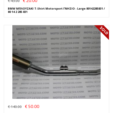
€ 20.00
€ 43.00
BMW ΜΠΛΟΥΖΑΚΙ T-Shirt Motorsport ΓΝΗΣΙΟ - Large 80142285831 /
80 14 2 285 831
€ 50.00
€ 140.00