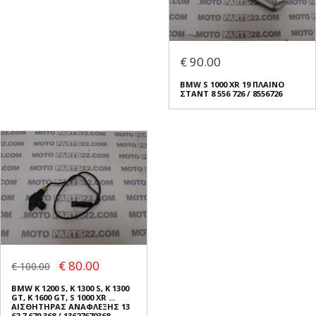
€ 90.00
BMW S 1000 XR 19 ΠΛΑΙΝΟ
ΣΤΑΝΤ 8 556 726 / 8556726
€ 80.00
€ 100.00
BMW K 1200 S, K 1300 S, K 1300
GT, K 1600 GT, S 1000 XR ...
ΑΙΣΘΗΤΗΡΑΣ ΑΝΑΦΛΕΞΗΣ 13
62 7 670 368 / 13627670368