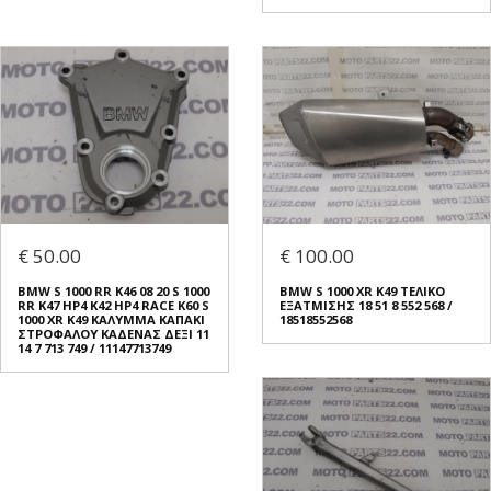
€ 50.00
€ 100.00
BMW S 1000 RR K46 08 20 S 1000
BMW S 1000 XR K49 ΤΕΛΙΚΟ
RR K47 HP4 K42 HP4 RACE K60 S
ΕΞΑΤΜΙΣΗΣ 18 51 8 552 568 /
1000 XR K49 ΚΑΛΥΜΜΑ ΚΑΠΑΚΙ
18518552568
ΣΤΡΟΦΑΛΟΥ ΚΑΔΕΝΑΣ ΔΕΞΙ 11
14 7 713 749 / 11147713749