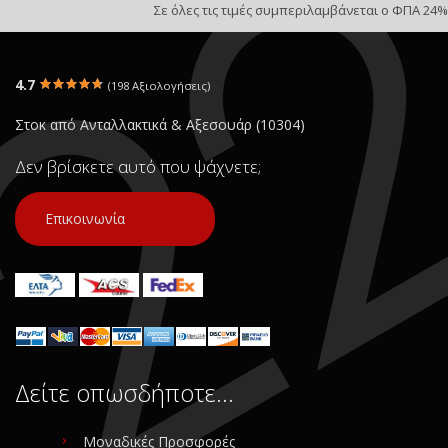
Σε όλες τις τιμές συμπεριλαμβάνεται ο ΦΠΑ 24%
4.7
(198 Αξιολογήσεις)
Στοκ από Ανταλλακτικά & Αξεσουάρ (10304)
Δεν βρίσκετε αυτό που ψάχνετε;
Επικοινωνία
Δείτε οπωσδήποτε…
Μοναδικές Προσφορές