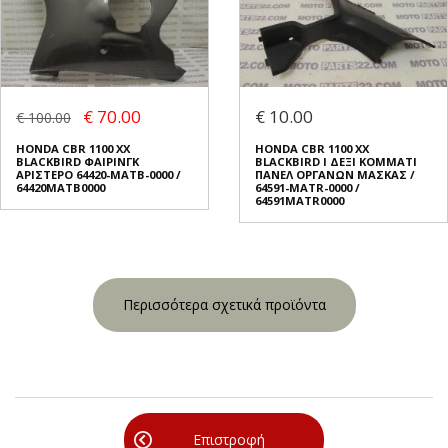
€ 70.00
€ 10.00
€ 100.00
HONDA CBR 1100 XX
HONDA CBR 1100 XX
BLACKBIRD ΦΑΙΡΙΝΓΚ
BLACKBIRD I ΔΕΞΙ ΚΟΜΜΑΤΙ
ΑΡΙΣΤΕΡΟ 64420-MATB-0000 /
ΠΑΝΕΛ ΟΡΓΑΝΩΝ ΜΑΣΚΑΣ /
64420MATB0000
64591-MATR-0000 /
64591MATR0000
Περισσότερα σχετικά προϊόντα
Επιστροφή