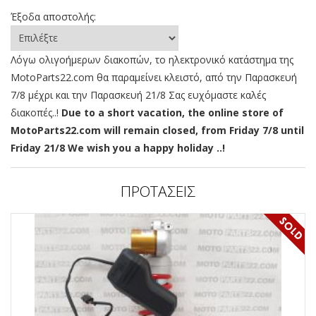
Έξοδα αποστολής:
Λόγω ολιγοήμερων διακοπών, το ηλεκτρονικό κατάστημα της
MotoParts22.com θα παραμείνει κλειστό, από την Παρασκευή
7/8 μέχρι και την Παρασκευή 21/8 Σας ευχόμαστε καλές
διακοπές..!
Due to a short vacation, the online store of
MotoParts22.com will remain closed, from Friday 7/8 until
Friday 21/8 We wish you a happy holiday ..!
ΠΡΟΤΑΣΕΙΣ