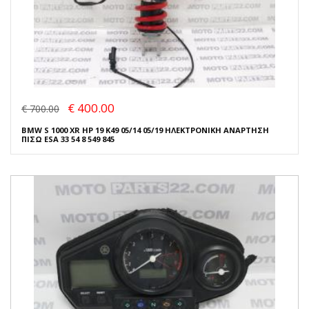
€ 400.00
€ 700.00
BMW S 1000 XR HP 19 K49 05/14 05/19 ΗΛΕΚΤΡΟΝΙΚΗ ΑΝΑΡΤΗΣΗ
ΠΙΣΩ ESA 33 54 8 549 845