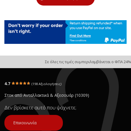
Σε όλες τις τιμές συμπεριλαμβάνεται ο ΦΠΑ 24%
4.7
(198 Αξιολογήσεις)
Στοκ από Ανταλλακτικά & Αξεσουάρ (10309)
Δεν βρίσκετε αυτό που ψάχνετε;
Επικοινωνία