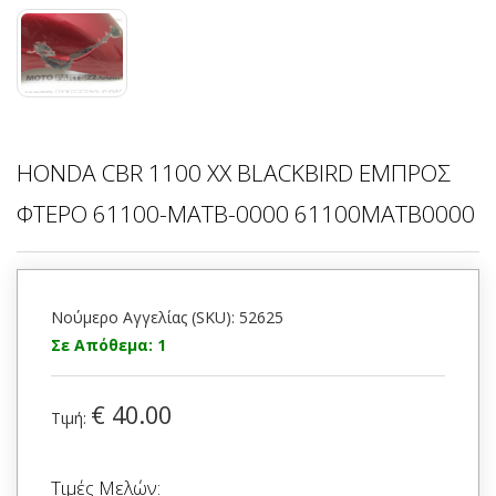
HONDA CBR 1100 XX BLACKBIRD ΕΜΠΡΟΣ
ΦΤΕΡΟ 61100-MATB-0000 61100MATB0000
Νούμερο Αγγελίας (SKU): 52625
Σε Απόθεμα: 1
€ 40.00
Τιμή:
Τιμές Μελών: