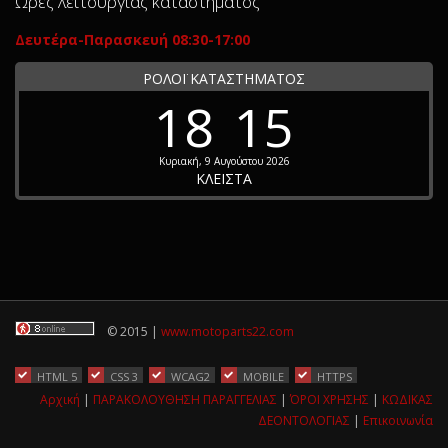
Ώρες λειτουργίας καταστήματος
Δευτέρα-Παρασκευή 08:30-17:00
ΡΟΛΟΪ ΚΑΤΑΣΤΗΜΑΤΟΣ
18
15
Κυριακή, 9 Αυγούστου 2026
ΚΛΕΙΣΤΑ
© 2015 |
www.motoparts22.com
HTML 5
CSS 3
WCAG2
MOBILE
HTTPS
Αρχική
|
ΠΑΡΑΚΟΛΟΥΘΗΣΗ ΠΑΡΑΓΓΕΛΙΑΣ
|
ΌΡΟΙ ΧΡΗΣΗΣ
|
ΚΩΔΙΚΑΣ
ΔΕΟΝΤΟΛΟΓΙΑΣ
|
Επικοινωνία