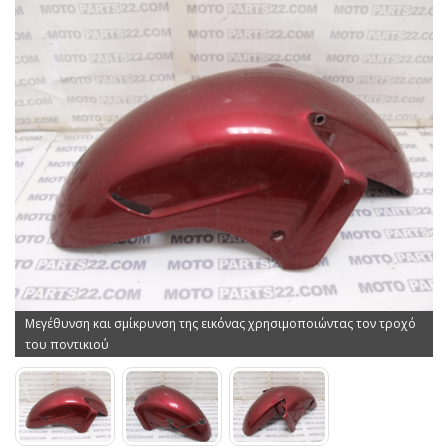
Μεγέθυνση και σμίκρυνση της εικόνας χρησιμοποιώντας τον τροχό
του ποντικιού