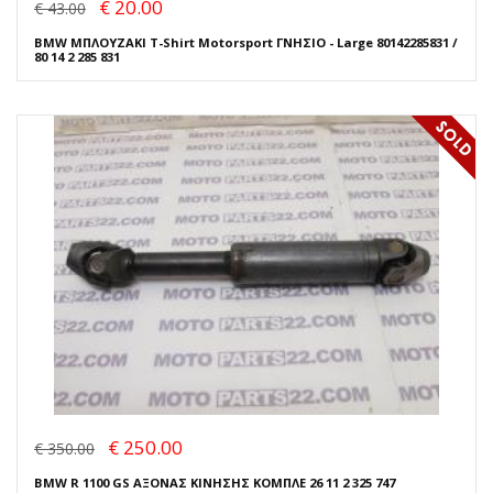
€ 20.00
€ 43.00
BMW ΜΠΛΟΥΖΑΚΙ T-Shirt Motorsport ΓΝΗΣΙΟ - Large 80142285831 /
80 14 2 285 831
€ 250.00
€ 350.00
BMW R 1100 GS ΑΞΟΝΑΣ ΚΙΝΗΣΗΣ ΚΟΜΠΛΕ 26 11 2 325 747