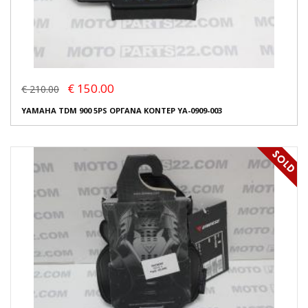
€ 150.00
€ 210.00
YAMAHA TDM 900 5PS ΟΡΓΑΝΑ ΚΟΝΤΕΡ YA-0909-003