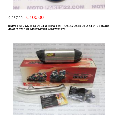
€ 100.00
€ 287.00
BMW F 650 GS R 13 01 04 ΦΤΕΡΟ ΕΜΠΡΟΣ AVUSBLUE 2 44 61 2 346 384
46 61 7 673 178 44612346384 46617673178