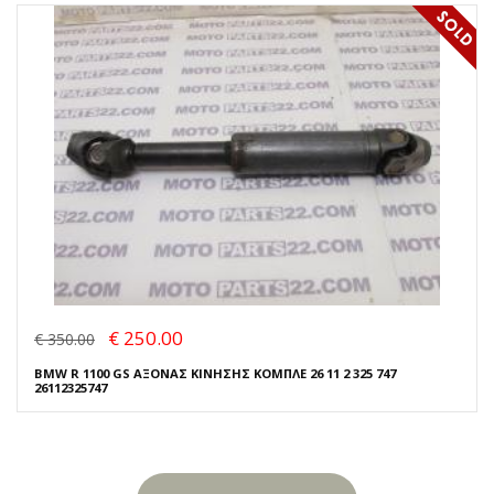
€ 250.00
€ 350.00
BMW R 1100 GS ΑΞΟΝΑΣ ΚΙΝΗΣΗΣ ΚΟΜΠΛΕ 26 11 2 325 747
26112325747