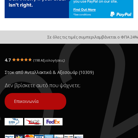
Σε όλες τις τιμές συμπεριλαμβάνεται ο ΦΠΑ 24%
4.7
(198 Αξιολογήσεις)
Στοκ από Ανταλλακτικά & Αξεσουάρ (10309)
Δεν βρίσκετε αυτό που ψάχνετε;
Επικοινωνία