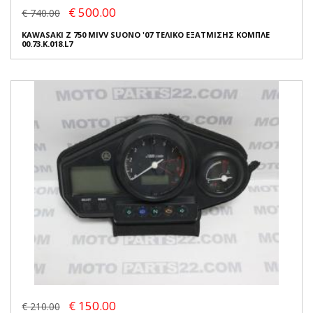
€ 500.00
€ 740.00
KAWASAKI Z 750 MIVV SUONO '07 ΤΕΛΙΚΟ ΕΞΑΤΜΙΣΗΣ ΚΟΜΠΛΕ
00.73.K.018.L7
€ 150.00
€ 210.00