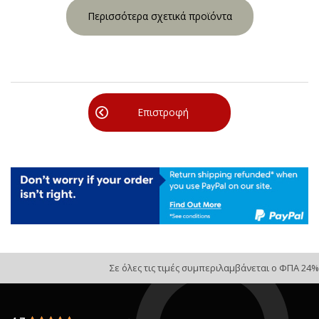
Περισσότερα σχετικά προϊόντα
Επιστροφή
Σε όλες τις τιμές συμπεριλαμβάνεται ο ΦΠΑ 24%