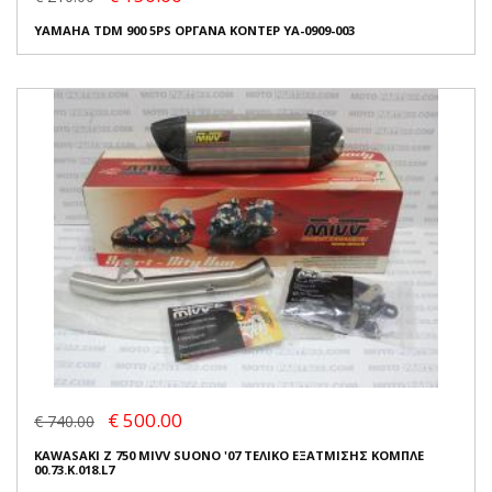
YAMAHA TDM 900 5PS ΟΡΓΑΝΑ ΚΟΝΤΕΡ YA-0909-003
€ 500.00
€ 740.00
KAWASAKI Z 750 MIVV SUONO '07 ΤΕΛΙΚΟ ΕΞΑΤΜΙΣΗΣ ΚΟΜΠΛΕ
00.73.K.018.L7