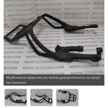
Μεγέθυνση και σμίκρυνση της εικόνας χρησιμοποιώντας τον τροχό
του ποντικιού