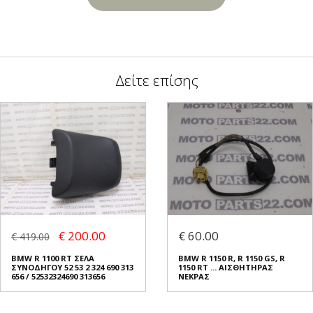
Δείτε επίσης
€ 200.00
€ 60.00
€ 419.00
BMW R 1100 RT ΣΕΛΑ
BMW R 1150 R, R 1150 GS, R
ΣΥΝΟΔΗΓΟΥ 52 53 2 324 690 313
1150 RT ... ΑΙΣΘΗΤΗΡΑΣ
656 / 52532324690 313656
ΝΕΚΡΑΣ