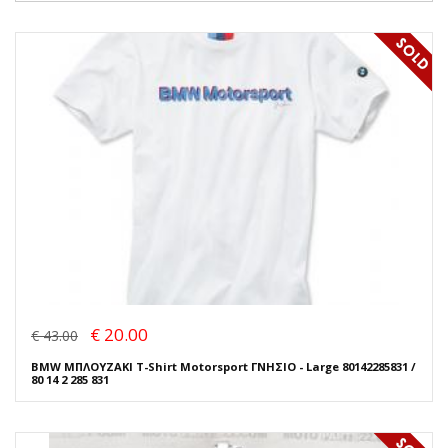
€ 20.00
€ 43.00
BMW ΜΠΛΟΥΖΑΚΙ T-Shirt Motorsport ΓΝΗΣΙΟ - Large 80142285831 /
80 14 2 285 831