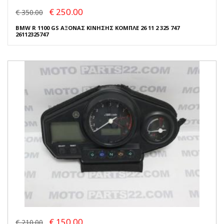
€ 250.00
€ 350.00
BMW R 1100 GS ΑΞΟΝΑΣ ΚΙΝΗΣΗΣ ΚΟΜΠΛΕ 26 11 2 325 747
26112325747
€ 150.00
€ 210.00