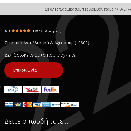
Σε όλες τις τιμές συμπεριλαμβάνεται ο ΦΠΑ 24%
4.7
(198 Αξιολογήσεις)
Στοκ από Ανταλλακτικά & Αξεσουάρ (10309)
Δεν βρίσκετε αυτό που ψάχνετε;
Επικοινωνία
Δείτε οπωσδήποτε…