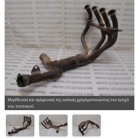
Μεγέθυνση και σμίκρυνση της εικόνας χρησιμοποιώντας τον τροχό
του ποντικιού