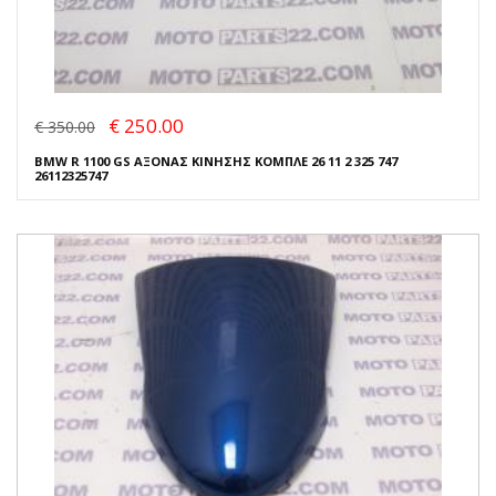
€ 250.00
€ 350.00
BMW R 1100 GS ΑΞΟΝΑΣ ΚΙΝΗΣΗΣ ΚΟΜΠΛΕ 26 11 2 325 747
26112325747