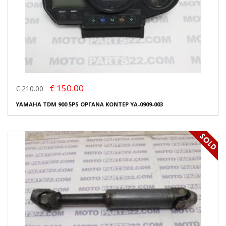
€ 150.00
€ 210.00
YAMAHA TDM 900 5PS ΟΡΓΑΝΑ ΚΟΝΤΕΡ YA-0909-003