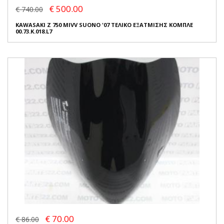
€ 500.00
€ 740.00
KAWASAKI Z 750 MIVV SUONO '07 ΤΕΛΙΚΟ ΕΞΑΤΜΙΣΗΣ ΚΟΜΠΛΕ
00.73.K.018.L7
€ 70.00
€ 86.00