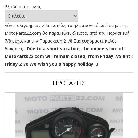
Έξοδα αποστολής:
Λόγω ολιγοήμερων διακοπών, το ηλεκτρονικό κατάστημα της
MotoParts22.com θα παραμείνει κλειστό, από την Παρασκευή
7/8 μέχρι και την Παρασκευή 21/8 Σας ευχόμαστε καλές
διακοπές..!
Due to a short vacation, the online store of
MotoParts22.com will remain closed, from Friday 7/8 until
Friday 21/8 We wish you a happy holiday ..!
ΠΡΟΤΑΣΕΙΣ