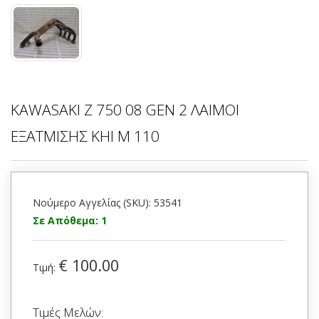
KAWASAKI Z 750 08 GEN 2 ΛΑΙΜΟΙ
ΕΞΑΤΜΙΣΗΣ KHI M 110
Νούμερο Αγγελίας (SKU): 53541
Σε Απόθεμα: 1
€ 100.00
Τιμή:
Τιμές Μελών: