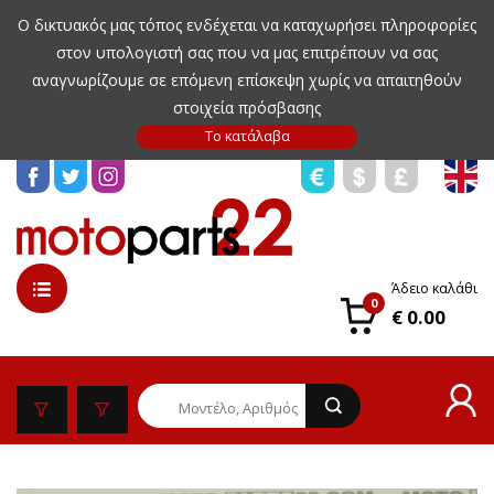
Ο δικτυακός μας τόπος ενδέχεται να καταχωρήσει πληροφορίες
στον υπολογιστή σας που να μας επιτρέπουν να σας
αναγνωρίζουμε σε επόμενη επίσκεψη χωρίς να απαιτηθούν
στοιχεία πρόσβασης
Άδειο καλάθι
0
€ 0.00