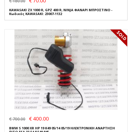
€ 70.00
€ 180.00
KAWASAKI ZX 1000 R, GPZ 400 R, NINJA ΦΑΝΑΡΙ ΜΠΡΟΣΤΙΝΟ -
Κωδικός KAWASAKI: 23007-1132
€ 400.00
€ 700.00
BMW S 1000 XR HP 19 K49 05/14 05/19 ΗΛΕΚΤΡΟΝΙΚΗ ΑΝΑΡΤΗΣΗ
ΠΙΣΩ ESA 33 54 8 549 845