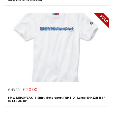
€ 20.00
€ 43.00
BMW ΜΠΛΟΥΖΑΚΙ T-Shirt Motorsport ΓΝΗΣΙΟ - Large 80142285831 /
80 14 2 285 831