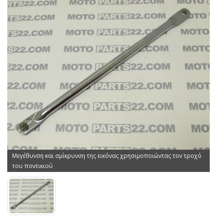
Μεγέθυνση και σμίκρυνση της εικόνας χρησιμοποιώντας τον τροχό
του ποντικιού