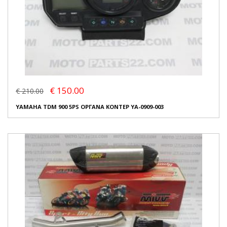
€ 150.00
€ 210.00
YAMAHA TDM 900 5PS ΟΡΓΑΝΑ ΚΟΝΤΕΡ YA-0909-003