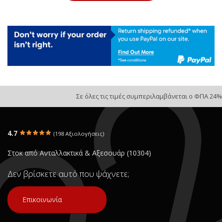
Σε όλες τις τιμές συμπεριλαμβάνεται ο ΦΠΑ 24%
4.7
(198 Αξιολογήσεις)
Στοκ από Ανταλλακτικά & Αξεσουάρ (10304)
Δεν βρίσκετε αυτό που ψάχνετε;
Επικοινωνία