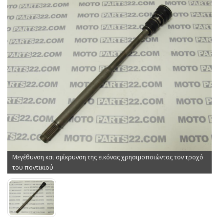
Μεγέθυνση και σμίκρυνση της εικόνας χρησιμοποιώντας τον τροχό
του ποντικιού