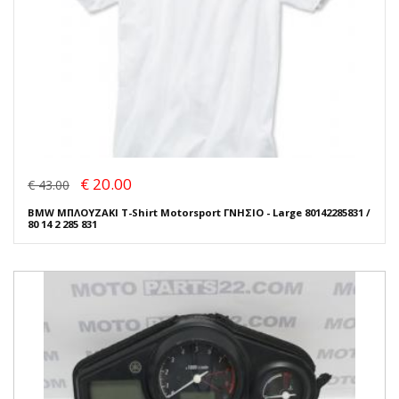
€ 20.00
€ 43.00
BMW ΜΠΛΟΥΖΑΚΙ T-Shirt Motorsport ΓΝΗΣΙΟ - Large 80142285831 /
80 14 2 285 831