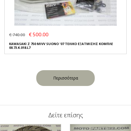
€ 500.00
€ 740.00
KAWASAKI Z 750 MIVV SUONO '07 ΤΕΛΙΚΟ ΕΞΑΤΜΙΣΗΣ ΚΟΜΠΛΕ
00.73.K.018.L7
Περισσότερα
Δείτε επίσης