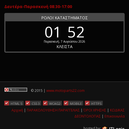
Δευτέρα-Παρασκευή 08:30-17:00
ΡΟΛΟΪ ΚΑΤΑΣΤΗΜΑΤΟΣ
01
52
Παρασκευή, 7 Αυγούστου 2026
ΚΛΕΙΣΤΑ
© 2015 |
www.motoparts22.com
HTML 5
CSS 3
WCAG2
MOBILE
HTTPS
Αρχική
|
ΠΑΡΑΚΟΛΟΥΘΗΣΗ ΠΑΡΑΓΓΕΛΙΑΣ
|
ΌΡΟΙ ΧΡΗΣΗΣ
|
ΚΩΔΙΚΑΣ
ΔΕΟΝΤΟΛΟΓΙΑΣ
|
Επικοινωνία
hosted by: