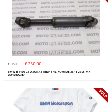
€ 250.00
€ 350.00
BMW R 1100 GS ΑΞΟΝΑΣ ΚΙΝΗΣΗΣ ΚΟΜΠΛΕ 26 11 2 325 747
26112325747