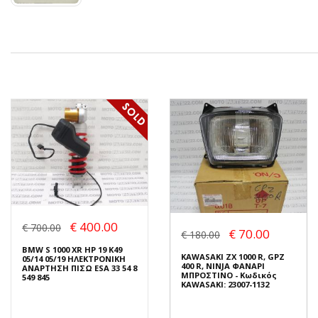
€ 400.00
€ 700.00
€ 70.00
€ 180.00
BMW S 1000 XR HP 19 K49
KAWASAKI ZX 1000 R, GPZ
05/14 05/19 ΗΛΕΚΤΡΟΝΙΚΗ
400 R, NINJA ΦΑΝΑΡΙ
ΑΝΑΡΤΗΣΗ ΠΙΣΩ ESA 33 54 8
ΜΠΡΟΣΤΙΝΟ - Κωδικός
549 845
KAWASAKI: 23007-1132