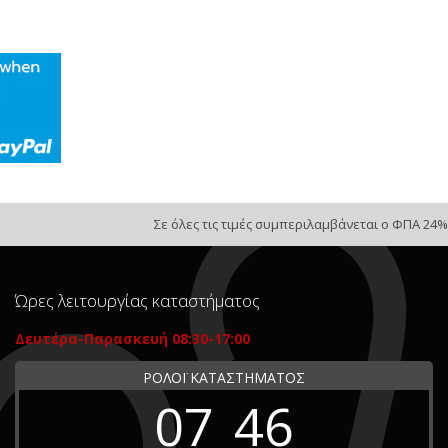
Σε όλες τις τιμές συμπεριλαμβάνεται ο ΦΠΑ 24%
Ώρες λειτουργίας καταστήματος
Δευτέρα-Παρασκευή 08:30-17:00
ΡΟΛΟΪ ΚΑΤΑΣΤΗΜΑΤΟΣ
07
46