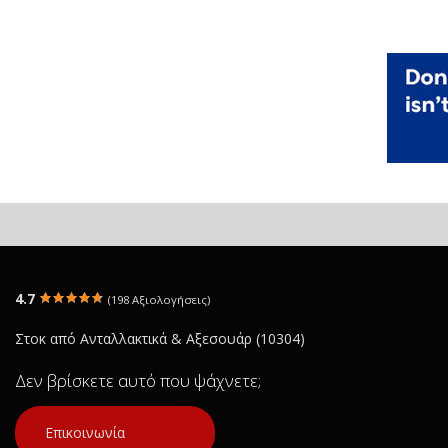
4.7
(198 Αξιολογήσεις)
Στοκ από Ανταλλακτικά & Αξεσουάρ (10304)
Δεν βρίσκετε αυτό που ψάχνετε;
Επικοινωνία