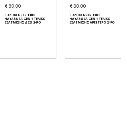
€ 80.00
€ 80.00
SUZUKI GSXR 1300
SUZUKI GSXR 1300
HAYABUSA GEN 1 ΤΕΛΙΚΟ
HAYABUSA GEN 1 ΤΕΛΙΚΟ
ΕΞΑΤΜΙΣΗΣ ΔΕΞΙ 24FO
ΕΞΑΤΜΙΣΗΣ ΑΡΙΣΤΕΡΟ 24FO