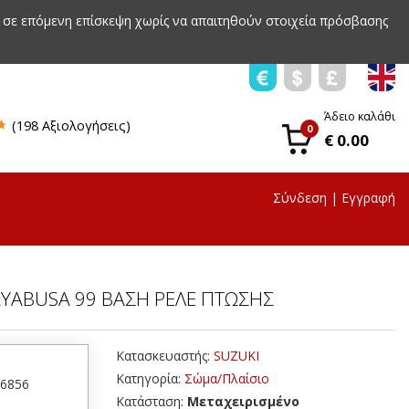
 σε επόμενη επίσκεψη χωρίς να απαιτηθούν στοιχεία πρόσβασης
Άδειο καλάθι
(198 Αξιολογήσεις)
0
€ 0.00
Σύνδεση
|
Εγγραφή
AYABUSA 99 ΒΑΣΗ ΡΕΛΕ ΠΤΩΣΗΣ
Κατασκευαστής:
SUZUKI
Κατηγορία:
Σώμα/Πλαίσιο
16856
Κατάσταση:
Μεταχειρισμένο