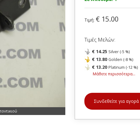
€ 15.00
Τιμή:
Τιμές Μελών:
€ 14.25
Silver (-5 %)
€ 13.80
Golden (-8 %)
€ 13.20
Platinum (-12 %)
Μάθετε περισσότερα...
Συνδεθείτε για αγορά
ποντικιού