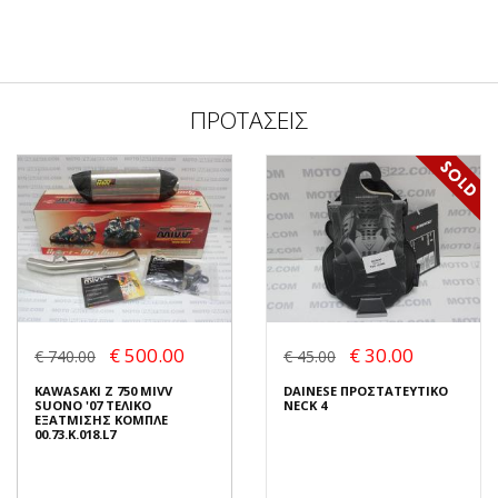
ΠΡΟΤΑΣΕΙΣ
€ 500.00
€ 30.00
€ 740.00
€ 45.00
KAWASAKI Z 750 MIVV
DAINESE ΠΡΟΣΤΑΤΕΥΤΙΚΟ
SUONO '07 ΤΕΛΙΚΟ
NECK 4
ΕΞΑΤΜΙΣΗΣ ΚΟΜΠΛΕ
00.73.K.018.L7