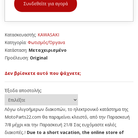
Συνδεθείτε για αγορά
Κατασκευαστής:
KAWASAKI
Κατηγορία:
Φωτισμός/Όργανα
Κατάσταση:
Μεταχειρισμένο
Προέλευση:
Original
Δεν βρίσκετε αυτό που ψάχνετε;
Έξοδα αποστολής:
Λόγω ολιγοήμερων διακοπών, το ηλεκτρονικό κατάστημα της
MotoParts22.com θα παραμείνει κλειστό, από την Παρασκευή
7/8 μέχρι και την Παρασκευή 21/8 Σας ευχόμαστε καλές
διακοπές..!
Due to a short vacation, the online store of