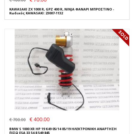
KAWASAKI ZX 1000 R, GPZ 400 R, NINJA ΦΑΝΑΡΙ ΜΠΡΟΣΤΙΝΟ -
Κωδικός KAWASAKI: 23007-1132
€ 400.00
€ 700.00
BMW S 1000 XR HP 19 K49 05/14 05/19 ΗΛΕΚΤΡΟΝΙΚΗ ΑΝΑΡΤΗΣΗ
ΠΙΣΩ ESA 33 54 8 549 845