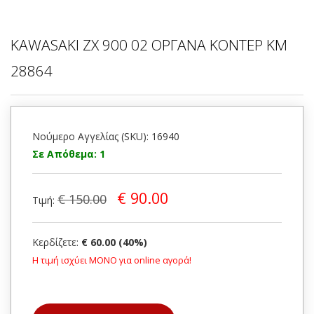
KAWASAKI ZX 900 02 ΟΡΓΑΝΑ ΚΟΝΤΕΡ KM
28864
Νούμερο Αγγελίας (SKU): 16940
Σε Απόθεμα: 1
€ 90.00
€ 150.00
Τιμή:
Κερδίζετε:
€ 60.00 (40%)
Η τιμή ισχύει ΜΟΝΟ για online αγορά!