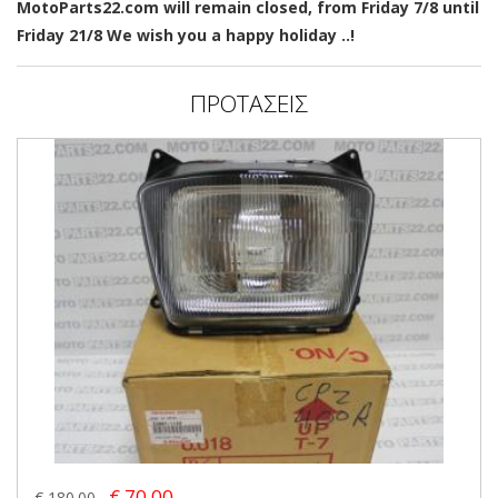
MotoParts22.com will remain closed, from Friday 7/8 until
Friday 21/8 We wish you a happy holiday ..!
ΠΡΟΤΑΣΕΙΣ
€ 70.00
€ 180.00