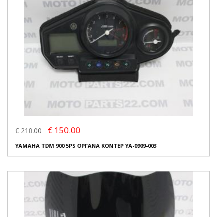
€ 150.00
€ 210.00
YAMAHA TDM 900 5PS ΟΡΓΑΝΑ ΚΟΝΤΕΡ YA-0909-003