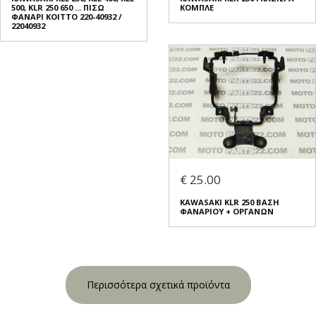
500, KLR 250 650 ... ΠΙΣΩ
ΚΟΜΠΛΕ
ΦΑΝΑΡΙ KOITTO 220-40932 /
22040932
€ 25.00
KAWASAKI KLR 250 ΒΑΣΗ
ΦΑΝΑΡΙΟΥ + ΟΡΓΑΝΩΝ
Περισσότερα σχετικά προϊόντα