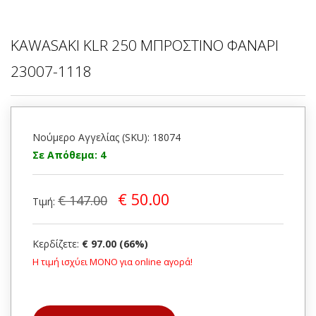
KAWASAKI KLR 250 ΜΠΡΟΣΤΙΝΟ ΦΑΝΑΡΙ
23007-1118
Νούμερο Αγγελίας (SKU): 18074
Σε Απόθεμα: 4
€ 50.00
€ 147.00
Τιμή:
Κερδίζετε:
€ 97.00 (66%)
Η τιμή ισχύει ΜΟΝΟ για online αγορά!