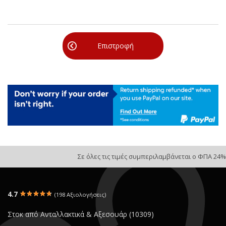
Επιστροφή
Σε όλες τις τιμές συμπεριλαμβάνεται ο ΦΠΑ 24%
4.7
(198 Αξιολογήσεις)
Στοκ από Ανταλλακτικά & Αξεσουάρ (10309)