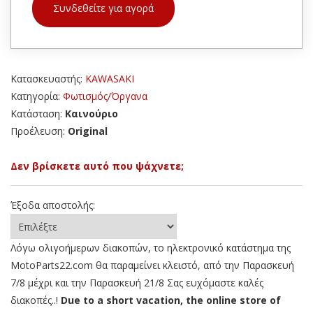
Συνδεθείτε για αγορά
Κατασκευαστής:
KAWASAKI
Κατηγορία:
Φωτισμός/Όργανα
Κατάσταση:
Καινούριο
Προέλευση:
Original
Δεν βρίσκετε αυτό που ψάχνετε;
Έξοδα αποστολής:
Λόγω ολιγοήμερων διακοπών, το ηλεκτρονικό κατάστημα της
MotoParts22.com θα παραμείνει κλειστό, από την Παρασκευή
7/8 μέχρι και την Παρασκευή 21/8 Σας ευχόμαστε καλές
διακοπές..!
Due to a short vacation, the online store of