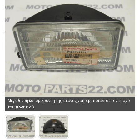
Μεγέθυνση και σμίκρυνση της εικόνας χρησιμοποιώντας τον τροχό
του ποντικιού