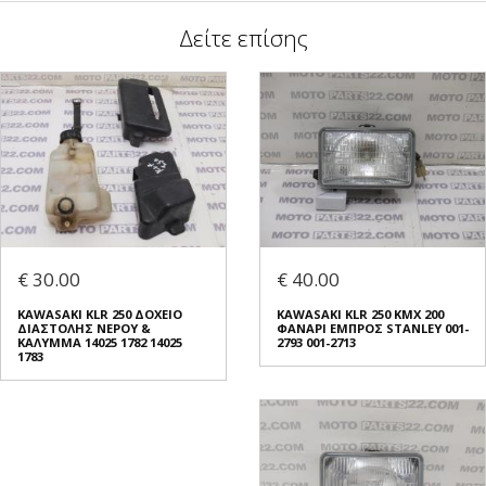
Δείτε επίσης
€ 30.00
€ 40.00
KAWASAKI KLR 250 ΔΟΧΕΙΟ
KAWASAKI KLR 250 KMX 200
ΔΙΑΣΤΟΛΗΣ ΝΕΡΟΥ &
ΦΑΝΑΡΙ ΕΜΠΡΟΣ STANLEY 001-
ΚΑΛΥΜΜΑ 14025 1782 14025
2793 001-2713
1783