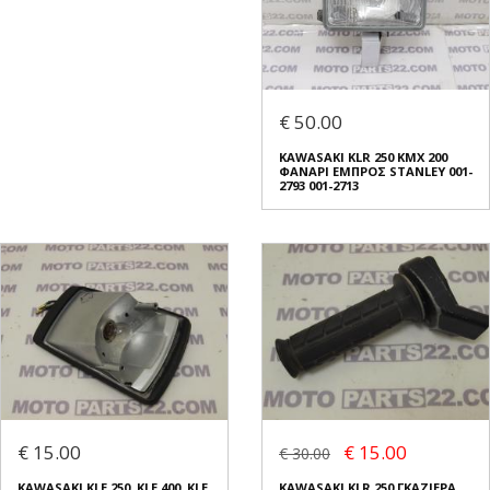
€ 50.00
KAWASAKI KLR 250 KMX 200
ΦΑΝΑΡΙ ΕΜΠΡΟΣ STANLEY 001-
2793 001-2713
€ 15.00
€ 15.00
€ 30.00
KAWASAKI KLE 250, KLE 400, KLE
KAWASAKI KLR 250 ΓΚΑΖΙΕΡΑ