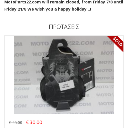
MotoParts22.com will remain closed, from Friday 7/8 until
Friday 21/8 We wish you a happy holiday ..!
ΠΡΟΤΑΣΕΙΣ
€ 30.00
€ 45.00