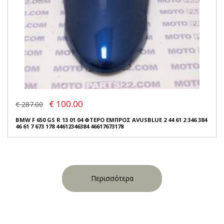
€ 100.00
€ 287.00
BMW F 650 GS R 13 01 04 ΦΤΕΡΟ ΕΜΠΡΟΣ AVUSBLUE 2 44 61 2 346 384
46 61 7 673 178 44612346384 46617673178
Περισσότερα