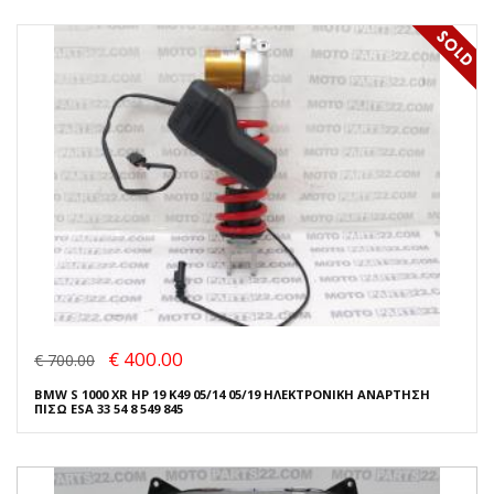
€ 400.00
€ 700.00
BMW S 1000 XR HP 19 K49 05/14 05/19 ΗΛΕΚΤΡΟΝΙΚΗ ΑΝΑΡΤΗΣΗ
ΠΙΣΩ ESA 33 54 8 549 845