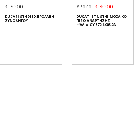
€ 70.00
€ 30.00
€ 50.00
DUCATI ST4 916 ΧΕΙΡΟΛΑΒΗ
DUCATI ST4, ST4S ΜΟΧΛΙΚΟ
ΣΥΝΟΔΗΓΟΥ
ΠΙΣΩ ΑΝΑΡΤΗΣΗΣ
ΨΑΛΙΔΙΟΥ 372.1.003.2A