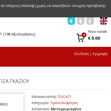
 σε επόμενη επίσκεψη χωρίς να απαιτηθούν στοιχεία πρόσβασης
Άδειο καλάθι
(198 Αξιολογήσεις)
0
€ 0.00
Σύνδεση
|
Εγγραφή
ΤΙΖΑ ΓΚΑΖΙΟΥ
Κατασκευαστής:
DUCATI
Κατηγορία:
Τιμόνι/Ανάρτηση
18882
Κατάσταση:
Μεταχειρισμένο