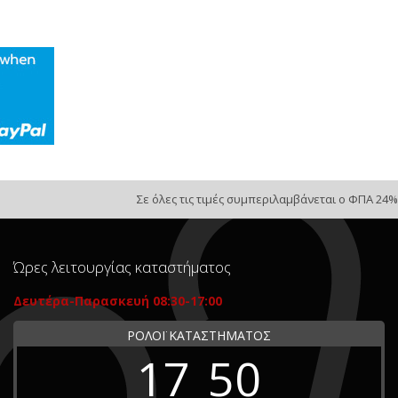
Σε όλες τις τιμές συμπεριλαμβάνεται ο ΦΠΑ 24%
Ώρες λειτουργίας καταστήματος
Δευτέρα-Παρασκευή 08:30-17:00
ΡΟΛΟΪ ΚΑΤΑΣΤΗΜΑΤΟΣ
17
50