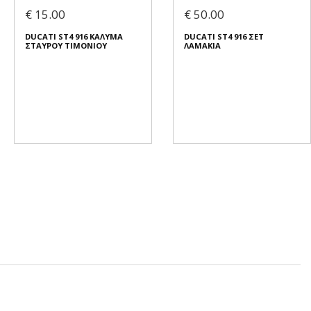
€ 15.00
€ 50.00
DUCATI ST4 916 ΚΑΛΥΜΑ
DUCATI ST4 916 ΣΕΤ
ΣΤΑΥΡΟΥ ΤΙΜΟΝΙΟΥ
ΛΑΜΑΚΙΑ