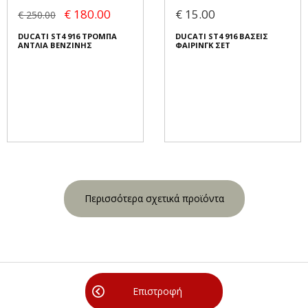
€ 180.00
€ 15.00
€ 250.00
DUCATI ST4 916 ΤΡΟΜΠΑ
DUCATI ST4 916 ΒΑΣΕΙΣ
ΑΝΤΛΙΑ ΒΕΝΖΙΝΗΣ
ΦΑΙΡΙΝΓΚ ΣΕΤ
Περισσότερα σχετικά προϊόντα
Επιστροφή