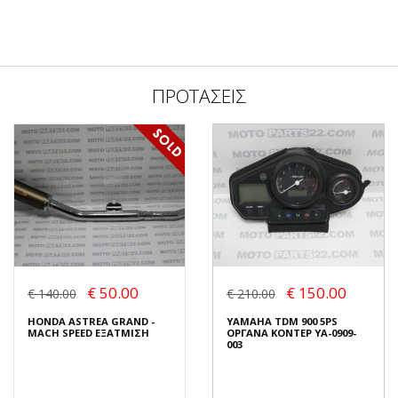
ΠΡΟΤΑΣΕΙΣ
€ 50.00
€ 150.00
€ 140.00
€ 210.00
HONDA ASTREA GRAND -
YAMAHA TDM 900 5PS
MACH SPEED ΕΞΑΤΜΙΣΗ
ΟΡΓΑΝΑ ΚΟΝΤΕΡ YA-0909-
003