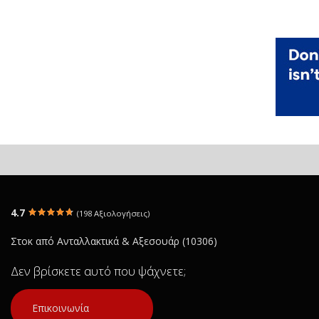
4.7
(198 Αξιολογήσεις)
Στοκ από Ανταλλακτικά & Αξεσουάρ (10306)
Δεν βρίσκετε αυτό που ψάχνετε;
Επικοινωνία