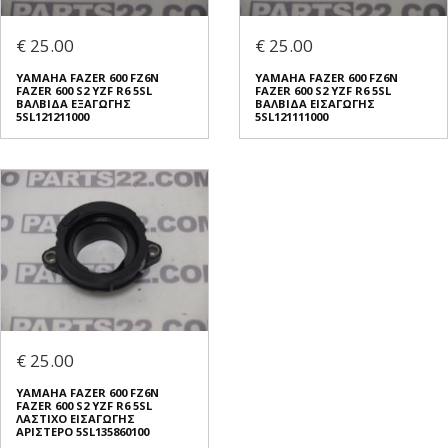
€ 25.00
€ 25.00
YAMAHA FAZER 600 FZ6N
YAMAHA FAZER 600 FZ6N
FAZER 600 S2 YZF R6 5SL
FAZER 600 S2 YZF R6 5SL
ΒΑΛΒΙΔΑ ΕΞΑΓΩΓΗΣ
ΒΑΛΒΙΔΑ ΕΙΣΑΓΩΓΗΣ
5SL121211000
5SL121111000
€ 25.00
YAMAHA FAZER 600 FZ6N
FAZER 600 S2 YZF R6 5SL
ΛΑΣΤΙΧΟ ΕΙΣΑΓΩΓΗΣ
ΑΡΙΣΤΕΡΟ 5SL135860100