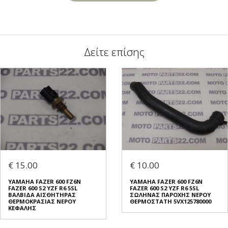
Δείτε επίσης
€ 15.00
€ 10.00
YAMAHA FAZER 600 FZ6N
YAMAHA FAZER 600 FZ6N
FAZER 600 S2 YZF R6 5SL
FAZER 600 S2 YZF R6 5SL
ΒΑΛΒΙΔΑ ΑΙΣΘΗΤΗΡΑΣ
ΣΩΛΗΝΑΣ ΠΑΡΟΧΗΣ ΝΕΡΟΥ
ΘΕΡΜΟΚΡΑΣΙΑΣ ΝΕΡΟΥ
ΘΕΡΜΟΣΤΑΤΗ 5VX125780000
ΚΕΦΑΛΗΣ