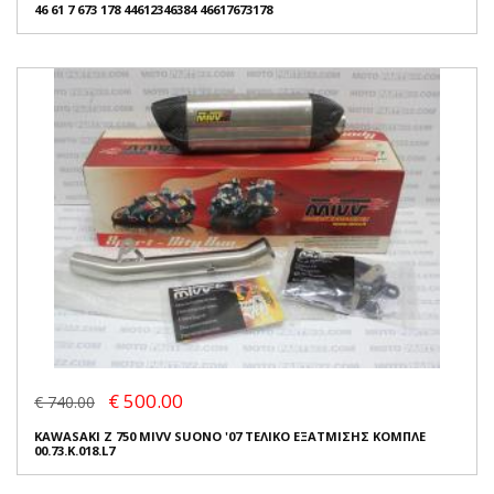
46 61 7 673 178 44612346384 46617673178
€ 500.00
€ 740.00
KAWASAKI Z 750 MIVV SUONO '07 ΤΕΛΙΚΟ ΕΞΑΤΜΙΣΗΣ ΚΟΜΠΛΕ
00.73.K.018.L7