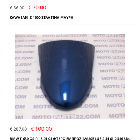
€ 70.00
€ 86.00
KAWASAKI Z 1000 ΖΕΛΑΤΙΝΑ ΜΑΥΡΗ
€ 100.00
€ 287.00
BMW F 650 GS R 13 01 04 ΦΤΕΡΟ ΕΜΠΡΟΣ AVUSBLUE 2 44 61 2 346 384