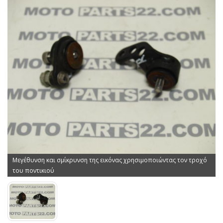
Μεγέθυνση και σμίκρυνση της εικόνας χρησιμοποιώντας τον τροχό
του ποντικιού