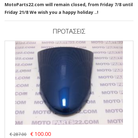
MotoParts22.com will remain closed, from Friday 7/8 until
Friday 21/8 We wish you a happy holiday ..!
ΠΡΟΤΑΣΕΙΣ
€ 100.00
€ 287.00