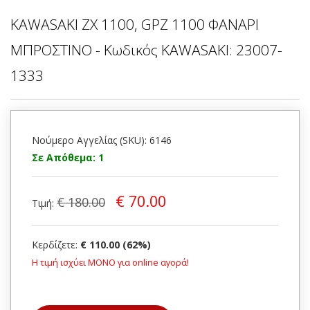
KAWASAKI ZX 1100, GPZ 1100 ΦΑΝΑΡΙ
ΜΠΡΟΣΤΙΝΟ - Κωδικός KAWASAKI: 23007-
1333
Νούμερο Αγγελίας (SKU): 6146
Σε Απόθεμα: 1
€ 70.00
€ 180.00
Τιμή:
Κερδίζετε:
€ 110.00 (62%)
Η τιμή ισχύει ΜΟΝΟ για online αγορά!