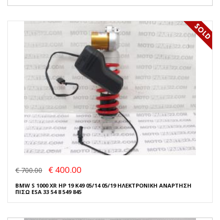
€ 400.00
€ 700.00
BMW S 1000 XR HP 19 K49 05/14 05/19 ΗΛΕΚΤΡΟΝΙΚΗ ΑΝΑΡΤΗΣΗ
ΠΙΣΩ ESA 33 54 8 549 845