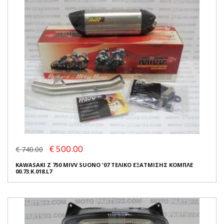
€ 500.00
€ 740.00
KAWASAKI Z 750 MIVV SUONO '07 ΤΕΛΙΚΟ ΕΞΑΤΜΙΣΗΣ ΚΟΜΠΛΕ
00.73.K.018.L7