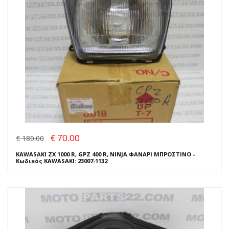
€ 70.00
€ 180.00
KAWASAKI ZX 1000 R, GPZ 400 R, NINJA ΦΑΝΑΡΙ ΜΠΡΟΣΤΙΝΟ -
Κωδικός KAWASAKI: 23007-1132