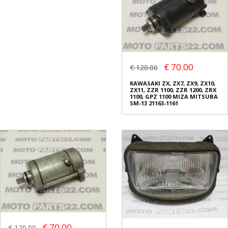
€ 70.00
€ 120.00
KAWASAKI ZX, ZX7, ZX9, ZX10,
ZX11, ZZR 1100, ZZR 1200, ZRX
1100, GPZ 1100 ΜΙΖΑ MITSUBA
SM-13 21163-1161
€ 70.00
€ 120.00