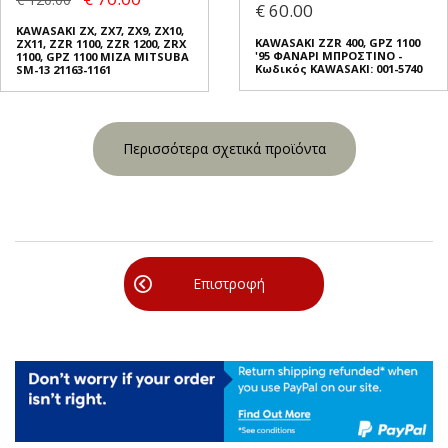
€ 60.00
KAWASAKI ZX, ZX7, ZX9, ZX10,
KAWASAKI ZZR 400, GPZ 1100
ZX11, ZZR 1100, ZZR 1200, ZRX
'95 ΦΑΝΑΡΙ ΜΠΡΟΣΤΙΝΟ -
1100, GPZ 1100 ΜΙΖΑ MITSUBA
Κωδικός KAWASAKI: 001-5740
SM-13 21163-1161
Περισσότερα σχετικά προϊόντα
Επιστροφή