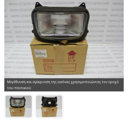
Μεγέθυνση και σμίκρυνση της εικόνας χρησιμοποιώντας τον τροχό
του ποντικιού