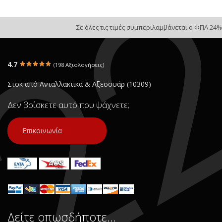
Σε όλες τις τιμές συμπεριλαμβάνεται ο ΦΠΑ 24%
4.7
(198 Αξιολογήσεις)
Στοκ από Ανταλλακτικά & Αξεσουάρ (10309)
Δεν βρίσκετε αυτό που ψάχνετε;
Επικοινωνία
Δείτε οπωσδήποτε…