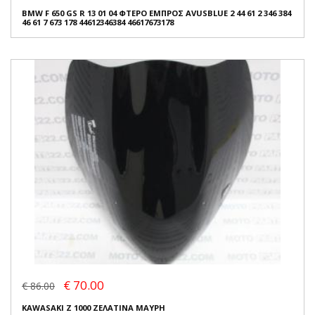
BMW F 650 GS R 13 01 04 ΦΤΕΡΟ ΕΜΠΡΟΣ AVUSBLUE 2 44 61 2 346 384
46 61 7 673 178 44612346384 46617673178
€ 70.00
€ 86.00
KAWASAKI Z 1000 ΖΕΛΑΤΙΝΑ ΜΑΥΡΗ