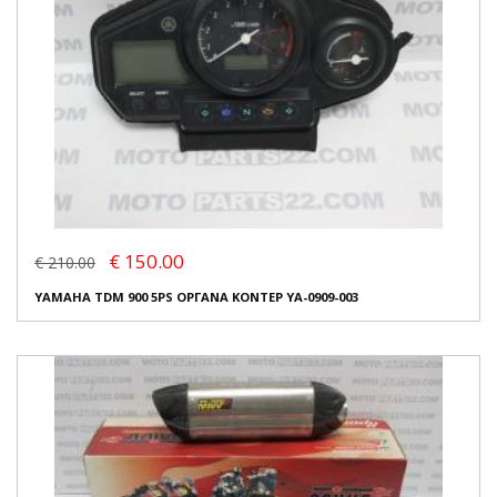
€ 150.00
€ 210.00
YAMAHA TDM 900 5PS ΟΡΓΑΝΑ ΚΟΝΤΕΡ YA-0909-003