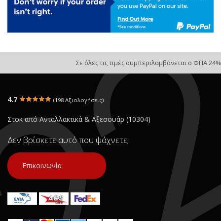
Σε όλες τις τιμές συμπεριλαμβάνεται ο ΦΠΑ 24%
4.7
(198 Αξιολογήσεις)
Στοκ από Ανταλλακτικά & Αξεσουάρ (10304)
Δεν βρίσκετε αυτό που ψάχνετε;
Επικοινωνία