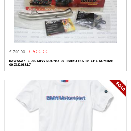
€ 500.00
€ 740.00
KAWASAKI Z 750 MIVV SUONO '07 ΤΕΛΙΚΟ ΕΞΑΤΜΙΣΗΣ ΚΟΜΠΛΕ
00.73.K.018.L7