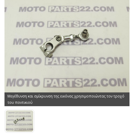
Μεγέθυνση και σμίκρυνση της εικόνας χρησιμοποιώντας τον τροχό
του ποντικιού