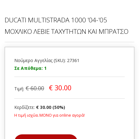
DUCATI MULTISTRADA 1000 '04-'05
ΜΟΧΛΙΚΟ ΛΕΒΙΕ ΤΑΧΥΤΗΤΩΝ ΚΑΙ ΜΠΡΑΤΣΟ
Νούμερο Αγγελίας (SKU): 27361
Σε Απόθεμα: 1
€ 30.00
€ 60.00
Τιμή:
Κερδίζετε:
€ 30.00 (50%)
Η τιμή ισχύει ΜΟΝΟ για online αγορά!