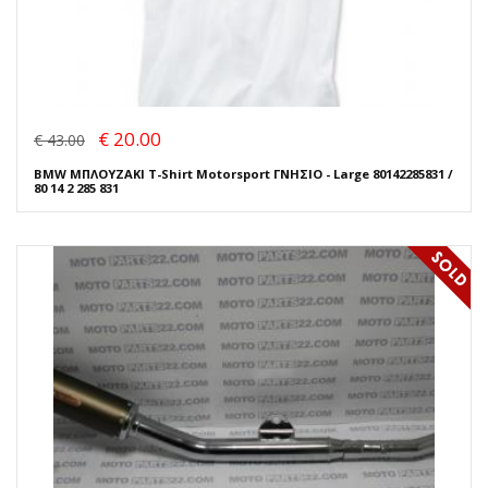
€ 20.00
€ 43.00
BMW ΜΠΛΟΥΖΑΚΙ T-Shirt Motorsport ΓΝΗΣΙΟ - Large 80142285831 /
80 14 2 285 831