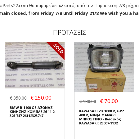
arts22.com θα παραμείνει κλειστό, από την Παρασκευή 7/8 μέχρι κ
ain closed, from Friday 7/8 until Friday 21/8 We wish you a hap
ΠΡΟΤΑΣΕΙΣ
€ 250.00
€ 350.00
€ 70.00
€ 180.00
BMW R 1100 GS ΑΞΟΝΑΣ
KAWASAKI ZX 1000 R, GPZ
ΚΙΝΗΣΗΣ ΚΟΜΠΛΕ 26 11 2
400 R, NINJA ΦΑΝΑΡΙ
325 747 26112325747
ΜΠΡΟΣΤΙΝΟ - Κωδικός
KAWASAKI: 23007-1132