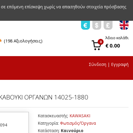
 σε επόμενη επίσκεψη χωρίς να απαιτηθούν στοιχεία πρόσβασης
Άδειο καλάθι
(198 Αξιολογήσεις)
0
€ 0.00
Σύνδεση
|
Εγγραφή
 ΚΑΒΟΥΚΙ ΟΡΓΑΝΩΝ 14025-1880
Κατασκευαστής:
KAWASAKI
Κατηγορία:
Φωτισμός/Όργανα
8094
Κατάσταση:
Καινούριο