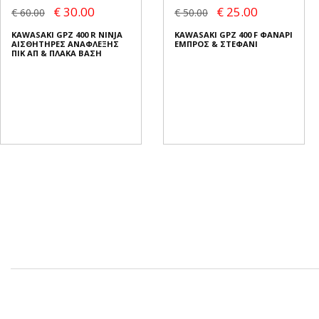
€ 30.00
€ 25.00
€ 60.00
€ 50.00
KAWASAKI GPZ 400 R NINJA
KAWASAKI GPZ 400 F ΦΑΝΑΡΙ
ΑΙΣΘΗΤΗΡΕΣ ΑΝΑΦΛΕΞΗΣ
ΕΜΠΡΟΣ & ΣΤΕΦΑΝΙ
ΠΙΚ ΑΠ & ΠΛΑΚΑ ΒΑΣΗ