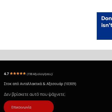
4.7
(198 Αξιολογήσεις)
Στοκ από Ανταλλακτικά & Αξεσουάρ (10309)
Δεν βρίσκετε αυτό που ψάχνετε;
Επικοινωνία