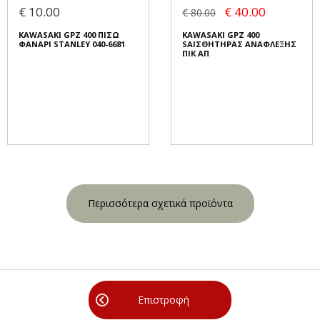
€ 10.00
€ 40.00
€ 80.00
KAWASAKI GPZ 400 ΠΙΣΩ
KAWASAKI GPZ 400
ΦΑΝΑΡΙ STANLEY 040-6681
SΑΙΣΘΗΤΗΡΑΣ ΑΝΑΦΛΕΞΗΣ
ΠΙΚ ΑΠ
Περισσότερα σχετικά προϊόντα
Επιστροφή