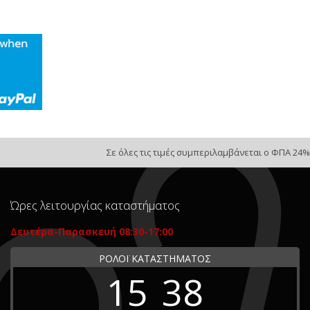
Σε όλες τις τιμές συμπεριλαμβάνεται ο ΦΠΑ 24%
Ώρες λειτουργίας καταστήματος
Δευτέρα-Παρασκευή 08:30-17:00
ΡΟΛΟΪ ΚΑΤΑΣΤΗΜΑΤΟΣ
15
38