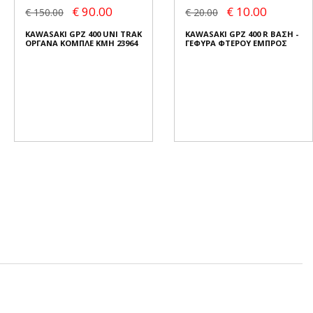
€ 90.00
€ 10.00
€ 150.00
€ 20.00
KAWASAKI GPZ 400 UNI TRAK
KAWASAKI GPZ 400 R ΒΑΣΗ -
ΟΡΓΑΝΑ ΚΟΜΠΛΕ KMH 23964
ΓΕΦΥΡΑ ΦΤΕΡΟΥ ΕΜΠΡΟΣ