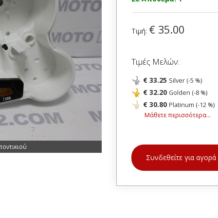
€ 35.00
Τιμή:
Τιμές Μελών:
€ 33.25
Silver (-5 %)
€ 32.20
Golden (-8 %)
€ 30.80
Platinum (-12 %)
Μάθετε περισσότερα...
ποντικιού
Συνδεθείτε για αγορά