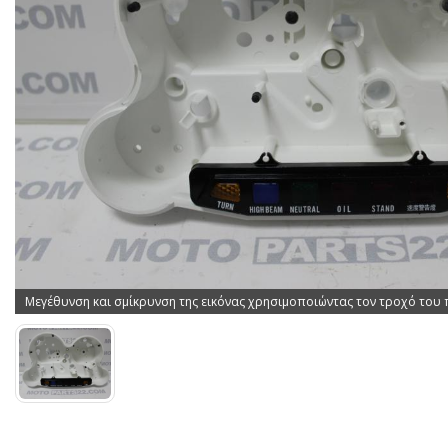
Μεγέθυνση και σμίκρυνση της εικόνας χρησιμοποιώντας τον τροχό του 